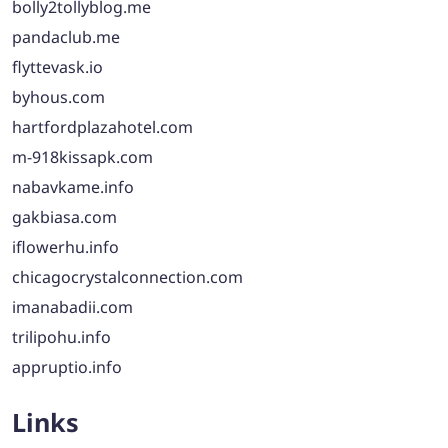
bolly2tollyblog.me
pandaclub.me
flyttevask.io
byhous.com
hartfordplazahotel.com
m-918kissapk.com
nabavkame.info
gakbiasa.com
iflowerhu.info
chicagocrystalconnection.com
imanabadii.com
trilipohu.info
appruptio.info
Links