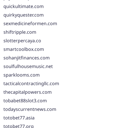
quickultimate.com
quirkyquester.com
sexmedicineformen.com
shiftripple.com
slotterpercaya.co
smartcoolbox.com
sohanjitfinances.com
soulfulhousemusic.net
sparklooms.com
tacticalcontractingllc.com
thecapitalpowers.com
tobabet88slot3.com
todayscurrentnews.com
totobet77.asia
totobet77.org