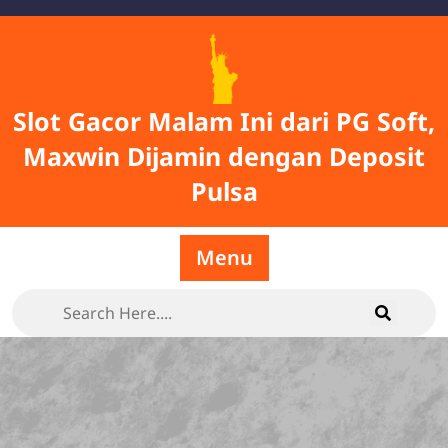
Skip
to
content
Slot Gacor Malam Ini dari PG Soft,
Maxwin Dijamin dengan Deposit
Pulsa
Menu