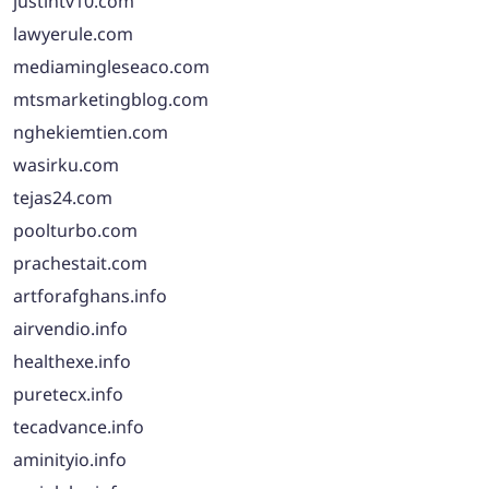
justintv10.com
lawyerule.com
mediamingleseaco.com
mtsmarketingblog.com
nghekiemtien.com
wasirku.com
tejas24.com
poolturbo.com
prachestait.com
artforafghans.info
airvendio.info
healthexe.info
puretecx.info
tecadvance.info
aminityio.info