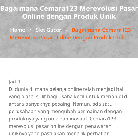
Bagaimana Cemara123 Merevolusi Pasar
Online dengan Produk Unik
Home
Slot Gacor
Bagaimana Cemara123
/
/
Merevolusi Pasar Online Dengan Produk Unik
[ad_1]
Di dunia di mana belanja online telah menjadi hal
yang biasa, sulit bagi usaha kecil untuk menonjol di
antara banyaknya pesaing. Namun, ada satu
perusahaan yang mengubah permainan dengan
produknya yang unik dan inovatif. Cemara123
merevolusi pasar online dengan penawaran
uniknya yang pasti akan menarik perhatian