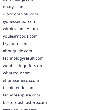
dnafyx.com
giocolenuvole.com
iyouessential.com
withloveamity.com
youlearncode.com
fxyatirim.com
abbuguide.com
technologyresult.com
webhostingoffers.org
whatszow.com
ehomeamerca.com
techintendo.com
techgreenpure.com
bestdropshipstore.com
cartelreviews.com