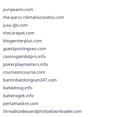
punjwanis.com
the-parcs-clematiscondos.com
jusu-gb.com
thecarepet.com
blogwriterplus.com
guestpostingseo.com
casinogambitpro.info
pokerplaymasters.info
courseoncourse.com
bantinbatdongsan247.com
bahednog.info
bahenxgek.info
pertamaskre.com
threadsvideoandphotodownloader.com