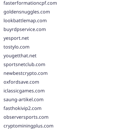
fasterformationcpf.com
goldensnuggles.com
lookbattlemap.com
buyrdpservice.com
yesport.net
tostylo.com
yougetthat.net
sportsnetclub.com
newbestcrypto.com
oxfordsave.com
iclassicgames.com
saung-artikel.com
fasthokivip2.com
observersports.com
cryptominingplus.com