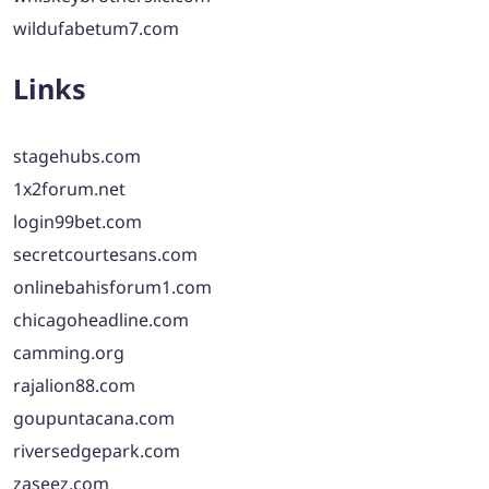
wildufabetum7.com
Links
stagehubs.com
1x2forum.net
login99bet.com
secretcourtesans.com
onlinebahisforum1.com
chicagoheadline.com
camming.org
rajalion88.com
goupuntacana.com
riversedgepark.com
zaseez.com