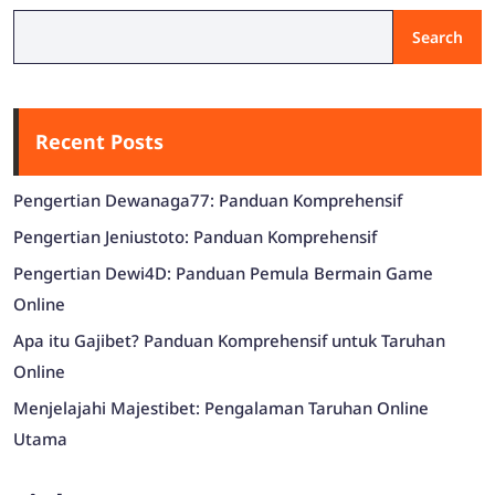
Search
Recent Posts
Pengertian Dewanaga77: Panduan Komprehensif
Pengertian Jeniustoto: Panduan Komprehensif
Pengertian Dewi4D: Panduan Pemula Bermain Game
Online
Apa itu Gajibet? Panduan Komprehensif untuk Taruhan
Online
Menjelajahi Majestibet: Pengalaman Taruhan Online
Utama