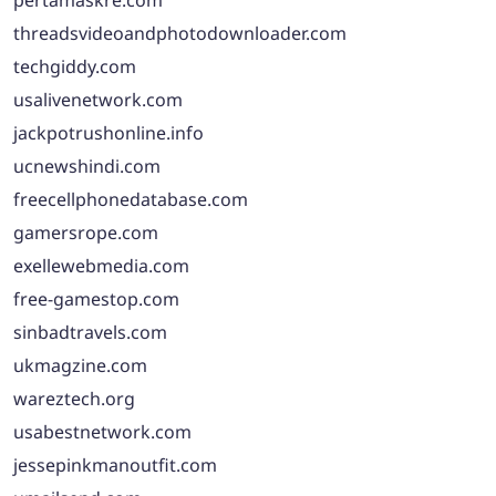
pertamaskre.com
threadsvideoandphotodownloader.com
techgiddy.com
usalivenetwork.com
jackpotrushonline.info
ucnewshindi.com
freecellphonedatabase.com
gamersrope.com
exellewebmedia.com
free-gamestop.com
sinbadtravels.com
ukmagzine.com
wareztech.org
usabestnetwork.com
jessepinkmanoutfit.com