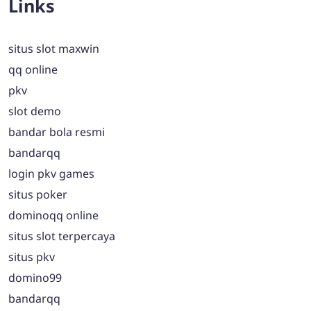
Links
situs slot maxwin
qq online
pkv
slot demo
bandar bola resmi
bandarqq
login pkv games
situs poker
dominoqq online
situs slot terpercaya
situs pkv
domino99
bandarqq