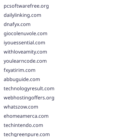
pcsoftwarefree.org
dailylinking.com
dnafyx.com
giocolenuvole.com
iyouessential.com
withloveamity.com
youlearncode.com
fxyatirim.com
abbuguide.com
technologyresult.com
webhostingoffers.org
whatszow.com
ehomeamerca.com
techintendo.com
techgreenpure.com