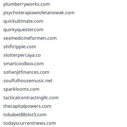
plumberryworks.com
psychoterapiawioletanowak.com
quickultimate.com
quirkyquester.com
sexmedicineformen.com
shiftripple.com
slotterpercaya.co
smartcoolbox.com
sohanjitfinances.com
soulfulhousemusic.net
sparklooms.com
tacticalcontractingllc.com
thecapitalpowers.com
tobabet88slot3.com
todayscurrentnews.com