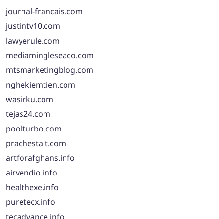
journal-francais.com
justintv10.com
lawyerule.com
mediamingleseaco.com
mtsmarketingblog.com
nghekiemtien.com
wasirku.com
tejas24.com
poolturbo.com
prachestait.com
artforafghans.info
airvendio.info
healthexe.info
puretecx.info
tecadvance.info