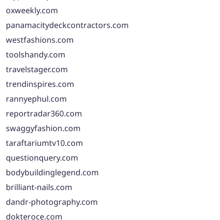
oxweekly.com
panamacitydeckcontractors.com
westfashions.com
toolshandy.com
travelstager.com
trendinspires.com
rannyephul.com
reportradar360.com
swaggyfashion.com
taraftariumtv10.com
questionquery.com
bodybuildinglegend.com
brilliant-nails.com
dandr-photography.com
dokteroce.com