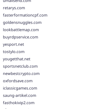
umailsend.com
retarys.com
fasterformationcpf.com
goldensnuggles.com
lookbattlemap.com
buyrdpservice.com
yesport.net
tostylo.com
yougetthat.net
sportsnetclub.com
newbestcrypto.com
oxfordsave.com
iclassicgames.com
saung-artikel.com
fasthokivip2.com