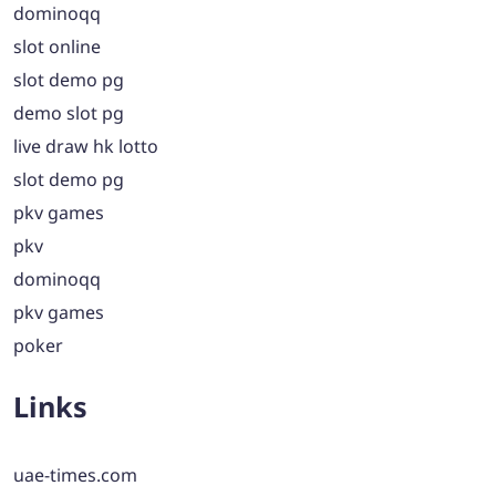
dominoqq
slot online
slot demo pg
demo slot pg
live draw hk lotto
slot demo pg
pkv games
pkv
dominoqq
pkv games
poker
Links
uae-times.com