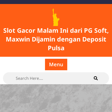
Skip
to
content
Slot Gacor Malam Ini dari PG Soft,
Maxwin Dijamin dengan Deposit
Pulsa
Menu