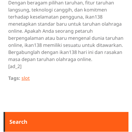
Dengan beragam pilihan taruhan, fitur taruhan
langsung, teknologi canggih, dan komitmen
terhadap keselamatan pengguna, ikan138
menetapkan standar baru untuk taruhan olahraga
online. Apakah Anda seorang petaruh
berpengalaman atau baru mengenal dunia taruhan
online, ikan138 memiliki sesuatu untuk ditawarkan.
Bergabunglah dengan ikan138 hari ini dan rasakan
masa depan taruhan olahraga online.
[ad_2]
Tags:
slot
Search