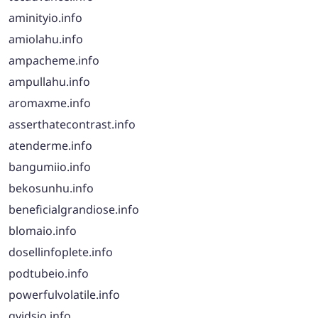
aminityio.info
amiolahu.info
ampacheme.info
ampullahu.info
aromaxme.info
asserthatecontrast.info
atenderme.info
bangumiio.info
bekosunhu.info
beneficialgrandiose.info
blomaio.info
dosellinfoplete.info
podtubeio.info
powerfulvolatile.info
qvidsio.info