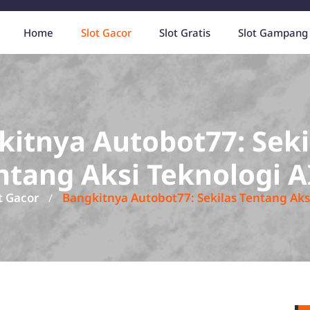
Home
Slot Gacor
Slot Gratis
Slot Gampang
itnya Autobot77: Seki
ntang Aksi Teknologi A
t Gacor
Bangkitnya Autobot77: Sekilas Tentang Aksi
/