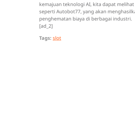
kemajuan teknologi AI, kita dapat meliha
seperti Autobot77, yang akan menghasilka
penghematan biaya di berbagai industri.
[ad_2]
Tags:
slot