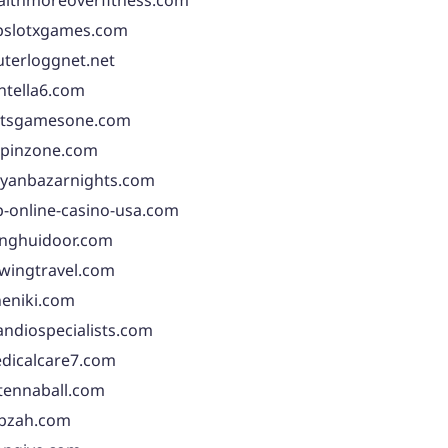
althmoreoverfitness.com
pslotxgames.com
uterloggnet.net
ntella6.com
otsgamesone.com
spinzone.com
lyanbazarnights.com
p-online-casino-usa.com
nghuidoor.com
owingtravel.com
neniki.com
andiospecialists.com
dicalcare7.com
tennaball.com
bzah.com