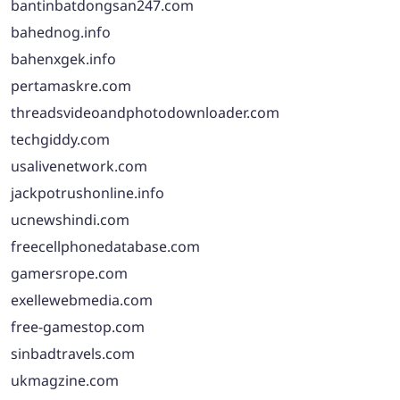
bantinbatdongsan247.com
bahednog.info
bahenxgek.info
pertamaskre.com
threadsvideoandphotodownloader.com
techgiddy.com
usalivenetwork.com
jackpotrushonline.info
ucnewshindi.com
freecellphonedatabase.com
gamersrope.com
exellewebmedia.com
free-gamestop.com
sinbadtravels.com
ukmagzine.com