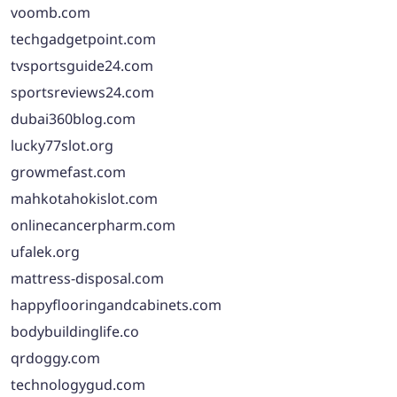
voomb.com
techgadgetpoint.com
tvsportsguide24.com
sportsreviews24.com
dubai360blog.com
lucky77slot.org
growmefast.com
mahkotahokislot.com
onlinecancerpharm.com
ufalek.org
mattress-disposal.com
happyflooringandcabinets.com
bodybuildinglife.co
qrdoggy.com
technologygud.com