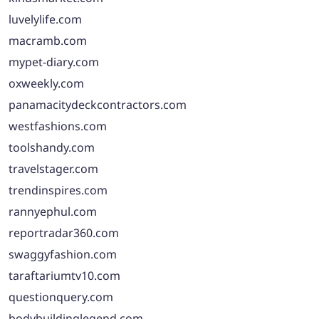
luvelylife.com
macramb.com
mypet-diary.com
oxweekly.com
panamacitydeckcontractors.com
westfashions.com
toolshandy.com
travelstager.com
trendinspires.com
rannyephul.com
reportradar360.com
swaggyfashion.com
taraftariumtv10.com
questionquery.com
bodybuildinglegend.com