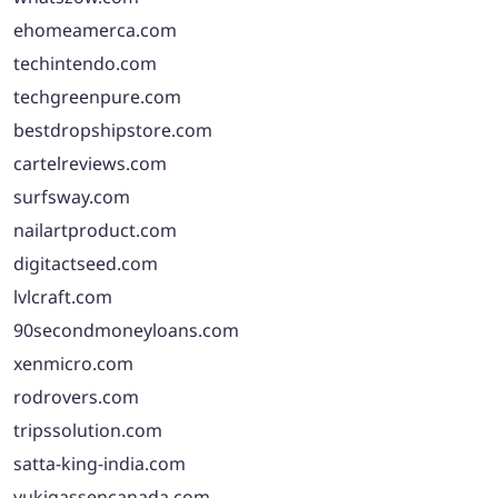
ehomeamerca.com
techintendo.com
techgreenpure.com
bestdropshipstore.com
cartelreviews.com
surfsway.com
nailartproduct.com
digitactseed.com
lvlcraft.com
90secondmoneyloans.com
xenmicro.com
rodrovers.com
tripssolution.com
satta-king-india.com
yukigassencanada.com