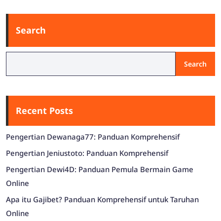
Search
Search
Recent Posts
Pengertian Dewanaga77: Panduan Komprehensif
Pengertian Jeniustoto: Panduan Komprehensif
Pengertian Dewi4D: Panduan Pemula Bermain Game
Online
Apa itu Gajibet? Panduan Komprehensif untuk Taruhan
Online