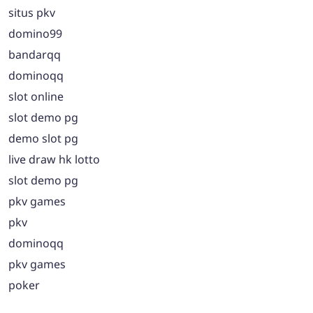
situs pkv
domino99
bandarqq
dominoqq
slot online
slot demo pg
demo slot pg
live draw hk lotto
slot demo pg
pkv games
pkv
dominoqq
pkv games
poker