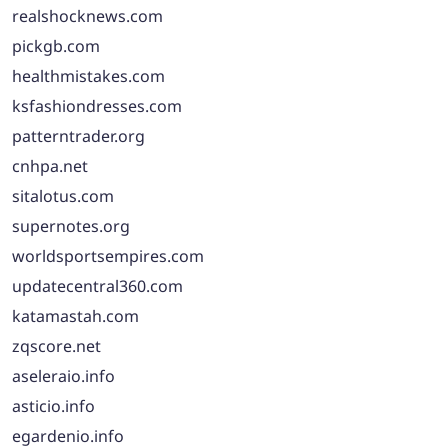
realshocknews.com
pickgb.com
healthmistakes.com
ksfashiondresses.com
patterntrader.org
cnhpa.net
sitalotus.com
supernotes.org
worldsportsempires.com
updatecentral360.com
katamastah.com
zqscore.net
aseleraio.info
asticio.info
egardenio.info