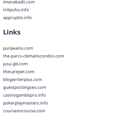
imanabadii.com
trilipohu.info
appruptio.info
Links
punjwanis.com
the-parcs-clematiscondos.com
jusu-gb.com
thecarepet.com
blogwriterplus.com
guestpostingseo.com
casinogambitpro.info
pokerplaymasters.info
courseoncourse.com