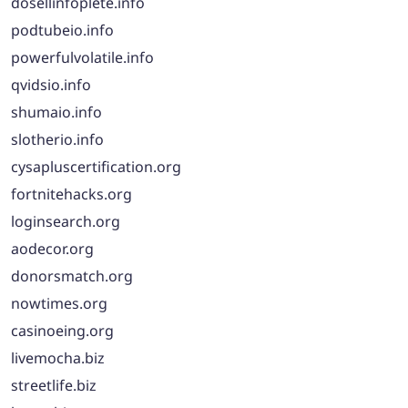
dosellinfoplete.info
podtubeio.info
powerfulvolatile.info
qvidsio.info
shumaio.info
slotherio.info
cysapluscertification.org
fortnitehacks.org
loginsearch.org
aodecor.org
donorsmatch.org
nowtimes.org
casinoeing.org
livemocha.biz
streetlife.biz