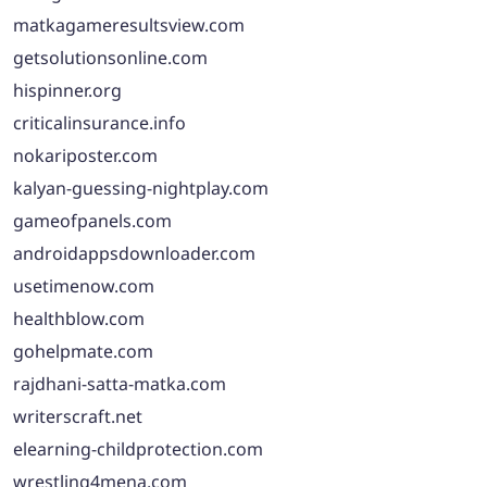
matkagameresultsview.com
getsolutionsonline.com
hispinner.org
criticalinsurance.info
nokariposter.com
kalyan-guessing-nightplay.com
gameofpanels.com
androidappsdownloader.com
usetimenow.com
healthblow.com
gohelpmate.com
rajdhani-satta-matka.com
writerscraft.net
elearning-childprotection.com
wrestling4mena.com