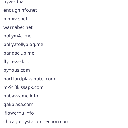
hyves.biz
enoughinfo.net
pinhive.net
warnabet.net
bollym4u.me
bolly2tollyblog.me
pandaclub.me
flyttevask.io
byhous.com
hartfordplazahotel.com
m-918kissapk.com
nabavkame.info
gakbiasa.com
iflowerhu.info
chicagocrystalconnection.com