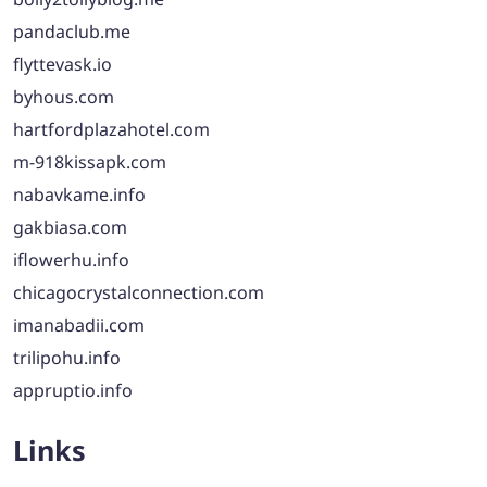
pandaclub.me
flyttevask.io
byhous.com
hartfordplazahotel.com
m-918kissapk.com
nabavkame.info
gakbiasa.com
iflowerhu.info
chicagocrystalconnection.com
imanabadii.com
trilipohu.info
appruptio.info
Links