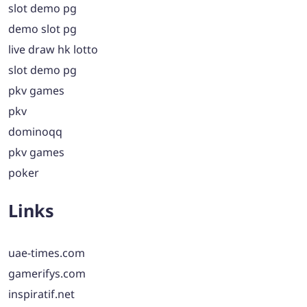
slot demo pg
demo slot pg
live draw hk lotto
slot demo pg
pkv games
pkv
dominoqq
pkv games
poker
Links
uae-times.com
gamerifys.com
inspiratif.net