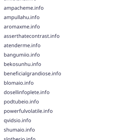
ampacheme.info
ampullahu.info
aromaxme.info
asserthatecontrast.info
atenderme.info
bangumiio.info
bekosunhu.info
beneficialgrandiose.info
blomaio.info
dosellinfoplete.info
podtubeio.info
powerfulvolatile.info
qvidsio.info
shumaio.info
slotherio.info