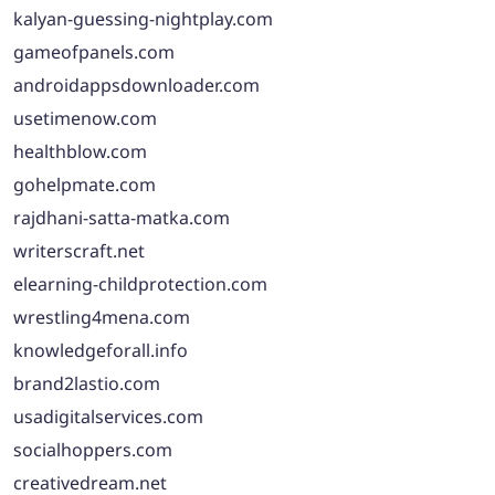
kalyan-guessing-nightplay.com
gameofpanels.com
androidappsdownloader.com
usetimenow.com
healthblow.com
gohelpmate.com
rajdhani-satta-matka.com
writerscraft.net
elearning-childprotection.com
wrestling4mena.com
knowledgeforall.info
brand2lastio.com
usadigitalservices.com
socialhoppers.com
creativedream.net