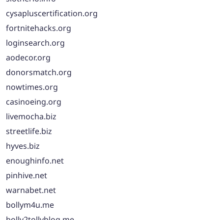
cysapluscertification.org
fortnitehacks.org
loginsearch.org
aodecor.org
donorsmatch.org
nowtimes.org
casinoeing.org
livemocha.biz
streetlife.biz
hyves.biz
enoughinfo.net
pinhive.net
warnabet.net
bollym4u.me
bolly2tollyblog.me