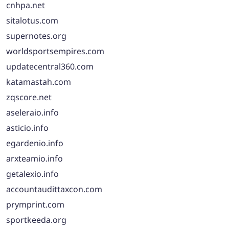
cnhpa.net
sitalotus.com
supernotes.org
worldsportsempires.com
updatecentral360.com
katamastah.com
zqscore.net
aseleraio.info
asticio.info
egardenio.info
arxteamio.info
getalexio.info
accountaudittaxcon.com
prymprint.com
sportkeeda.org