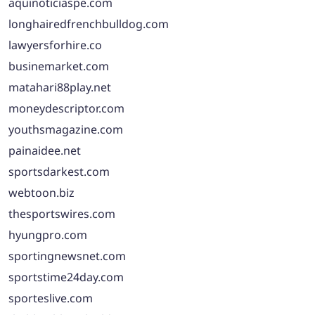
aquinoticiaspe.com
longhairedfrenchbulldog.com
lawyersforhire.co
businemarket.com
matahari88play.net
moneydescriptor.com
youthsmagazine.com
painaidee.net
sportsdarkest.com
webtoon.biz
thesportswires.com
hyungpro.com
sportingnewsnet.com
sportstime24day.com
sporteslive.com