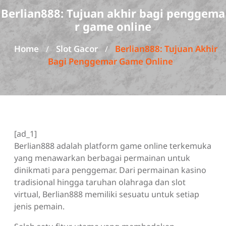
Berlian888: Tujuan akhir bagi penggema
r game online
Home
Slot Gacor
Berlian888: Tujuan Akhir
/
/
Bagi Penggemar Game Online
[ad_1]
Berlian888 adalah platform game online terkemuka
yang menawarkan berbagai permainan untuk
dinikmati para penggemar. Dari permainan kasino
tradisional hingga taruhan olahraga dan slot
virtual, Berlian888 memiliki sesuatu untuk setiap
jenis pemain.