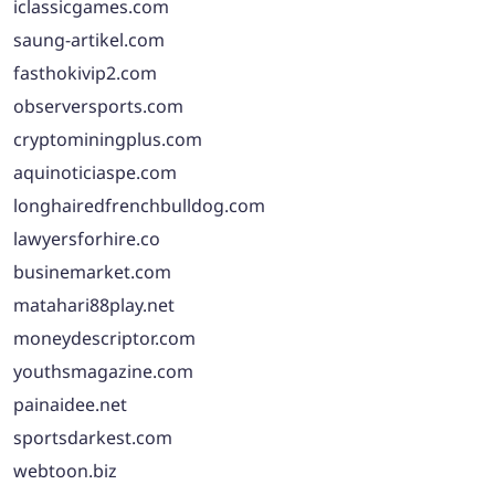
iclassicgames.com
saung-artikel.com
fasthokivip2.com
observersports.com
cryptominingplus.com
aquinoticiaspe.com
longhairedfrenchbulldog.com
lawyersforhire.co
businemarket.com
matahari88play.net
moneydescriptor.com
youthsmagazine.com
painaidee.net
sportsdarkest.com
webtoon.biz