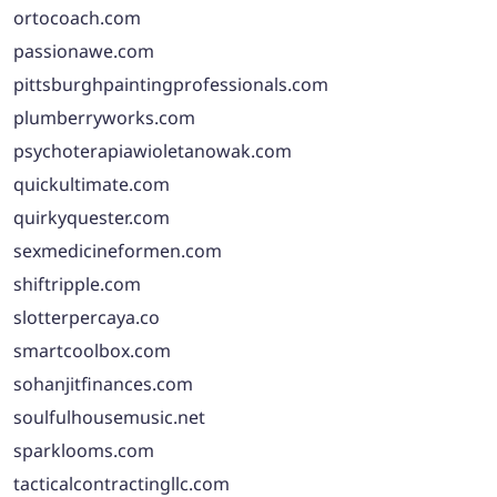
ortocoach.com
passionawe.com
pittsburghpaintingprofessionals.com
plumberryworks.com
psychoterapiawioletanowak.com
quickultimate.com
quirkyquester.com
sexmedicineformen.com
shiftripple.com
slotterpercaya.co
smartcoolbox.com
sohanjitfinances.com
soulfulhousemusic.net
sparklooms.com
tacticalcontractingllc.com