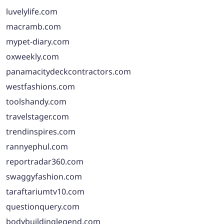
luvelylife.com
macramb.com
mypet-diary.com
oxweekly.com
panamacitydeckcontractors.com
westfashions.com
toolshandy.com
travelstager.com
trendinspires.com
rannyephul.com
reportradar360.com
swaggyfashion.com
taraftariumtv10.com
questionquery.com
bodybuildinglegend.com