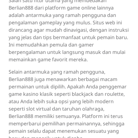
Salah satu fitur utama yang membedakan
Berlian888 dari platform game online lainnya
adalah antarmuka yang ramah pengguna dan
pengalaman gameplay yang mulus. Situs web ini
dirancang agar mudah dinavigasi, dengan instruksi
yang jelas dan tips bermanfaat untuk pemain baru.
Ini memudahkan pemula dan gamer
berpengalaman untuk langsung masuk dan mulai
memainkan game favorit mereka.
Selain antarmuka yang ramah pengguna,
Berlian888 juga menawarkan berbagai macam
permainan untuk dipilih. Apakah Anda penggemar
game kasino klasik seperti blackjack dan roulette,
atau Anda lebih suka opsi yang lebih modern
seperti slot virtual dan taruhan olahraga,
Berlian888 memiliki semuanya. Platform ini terus
memperbarui pemilihan permainannya, sehingga
pemain selalu dapat menemukan sesuatu yang