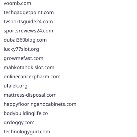
voomb.com
techgadgetpoint.com
tvsportsguide24.com
sportsreviews24.com
dubai360blog.com
lucky77slot.org
growmefast.com
mahkotahokislot.com
onlinecancerpharm.com
ufalek.org
mattress-disposal.com
happyflooringandcabinets.com
bodybuildinglife.co
qrdoggy.com
technologygud.com