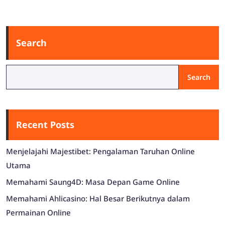
Search
Search
Recent Posts
Menjelajahi Majestibet: Pengalaman Taruhan Online
Utama
Memahami Saung4D: Masa Depan Game Online
Memahami Ahlicasino: Hal Besar Berikutnya dalam
Permainan Online