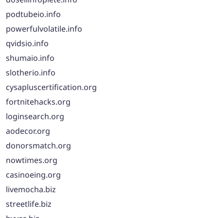
podtubeio.info
powerfulvolatile.info
qvidsio.info
shumaio.info
slotherio.info
cysapluscertification.org
fortnitehacks.org
loginsearch.org
aodecor.org
donorsmatch.org
nowtimes.org
casinoeing.org
livemocha.biz
streetlife.biz