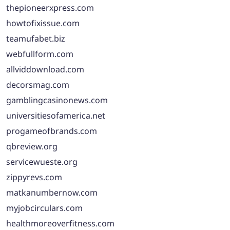
thepioneerxpress.com
howtofixissue.com
teamufabet.biz
webfullform.com
allviddownload.com
decorsmag.com
gamblingcasinonews.com
universitiesofamerica.net
progameofbrands.com
qbreview.org
servicewueste.org
zippyrevs.com
matkanumbernow.com
myjobcirculars.com
healthmoreoverfitness.com