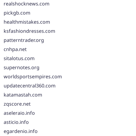
realshocknews.com
pickgb.com
healthmistakes.com
ksfashiondresses.com
patterntrader.org
cnhpa.net
sitalotus.com
supernotes.org
worldsportsempires.com
updatecentral360.com
katamastah.com
zqscore.net
aseleraio.info
asticio.info
egardenio.info