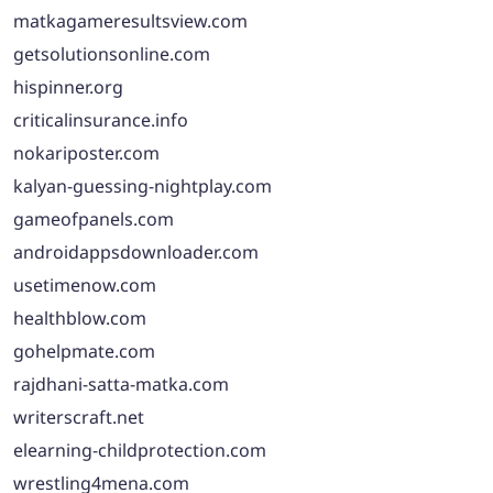
matkagameresultsview.com
getsolutionsonline.com
hispinner.org
criticalinsurance.info
nokariposter.com
kalyan-guessing-nightplay.com
gameofpanels.com
androidappsdownloader.com
usetimenow.com
healthblow.com
gohelpmate.com
rajdhani-satta-matka.com
writerscraft.net
elearning-childprotection.com
wrestling4mena.com