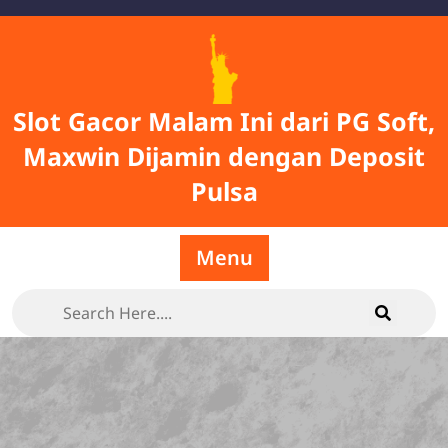
Skip
to
content
Slot Gacor Malam Ini dari PG Soft,
Maxwin Dijamin dengan Deposit
Pulsa
Menu