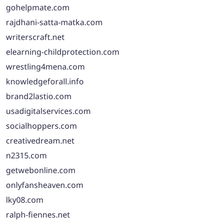
gohelpmate.com
rajdhani-satta-matka.com
writerscraft.net
elearning-childprotection.com
wrestling4mena.com
knowledgeforall.info
brand2lastio.com
usadigitalservices.com
socialhoppers.com
creativedream.net
n2315.com
getwebonline.com
onlyfansheaven.com
lky08.com
ralph-fiennes.net