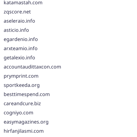
katamastah.com
zqscore.net
aseleraio.info
asticio.info
egardenio.info
arxteamio.info
getalexio.info
accountaudittaxcon.com
prymprint.com
sportkeeda.org
besttimespend.com
careandcure.biz
cogniyo.com
easymagazines.org
hirfanjilasmi.com