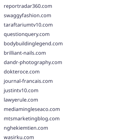
reportradar360.com
swaggyfashion.com
taraftariumtv10.com
questionquery.com
bodybuildinglegend.com
brilliant-nails.com
dandr-photography.com
dokteroce.com
journal-francais.com
justintv10.com
lawyerule.com
mediamingleseaco.com
mtsmarketingblog.com
nghekiemtien.com
wasirku.com