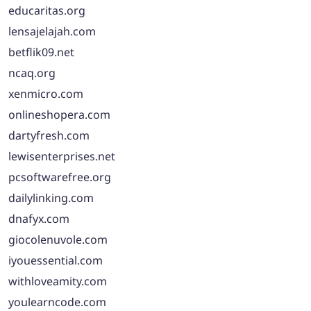
educaritas.org
lensajelajah.com
betflik09.net
ncaq.org
xenmicro.com
onlineshopera.com
dartyfresh.com
lewisenterprises.net
pcsoftwarefree.org
dailylinking.com
dnafyx.com
giocolenuvole.com
iyouessential.com
withloveamity.com
youlearncode.com