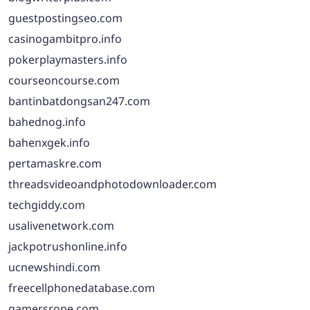
guestpostingseo.com
casinogambitpro.info
pokerplaymasters.info
courseoncourse.com
bantinbatdongsan247.com
bahednog.info
bahenxgek.info
pertamaskre.com
threadsvideoandphotodownloader.com
techgiddy.com
usalivenetwork.com
jackpotrushonline.info
ucnewshindi.com
freecellphonedatabase.com
gamersrope.com