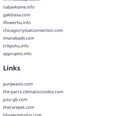
nabavkame.info
gakbiasa.com
iflowerhu.info
chicagocrystalconnection.com
imanabadii.com
trilipohu.info
appruptio.info
Links
punjwanis.com
the-parcs-clematiscondos.com
jusu-gb.com
thecarepet.com
blogwriterplus.com