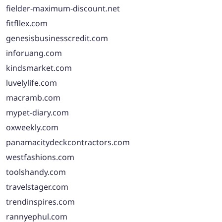
fielder-maximum-discount.net
fitfllex.com
genesisbusinesscredit.com
inforuang.com
kindsmarket.com
luvelylife.com
macramb.com
mypet-diary.com
oxweekly.com
panamacitydeckcontractors.com
westfashions.com
toolshandy.com
travelstager.com
trendinspires.com
rannyephul.com