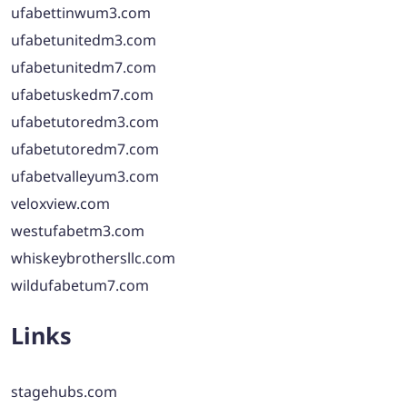
ufabettinwum3.com
ufabetunitedm3.com
ufabetunitedm7.com
ufabetuskedm7.com
ufabetutoredm3.com
ufabetutoredm7.com
ufabetvalleyum3.com
veloxview.com
westufabetm3.com
whiskeybrothersllc.com
wildufabetum7.com
Links
stagehubs.com