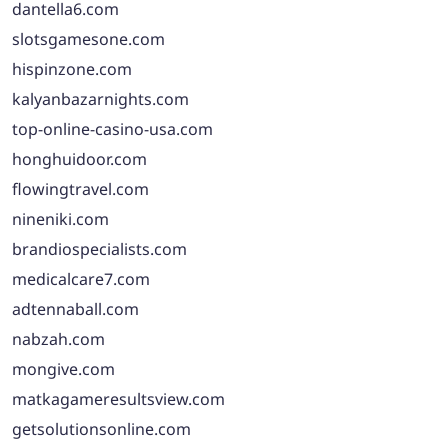
dantella6.com
slotsgamesone.com
hispinzone.com
kalyanbazarnights.com
top-online-casino-usa.com
honghuidoor.com
flowingtravel.com
nineniki.com
brandiospecialists.com
medicalcare7.com
adtennaball.com
nabzah.com
mongive.com
matkagameresultsview.com
getsolutionsonline.com