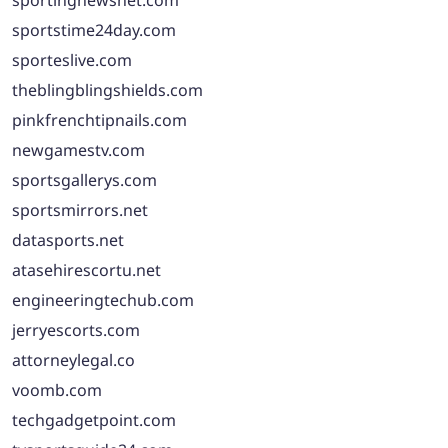
sportingnewsnet.com
sportstime24day.com
sporteslive.com
theblingblingshields.com
pinkfrenchtipnails.com
newgamestv.com
sportsgallerys.com
sportsmirrors.net
datasports.net
atasehirescortu.net
engineeringtechub.com
jerryescorts.com
attorneylegal.co
voomb.com
techgadgetpoint.com