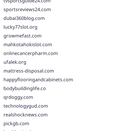
tvsportsguide24.com
sportsreviews24.com
dubai360blog.com
lucky77slot.org
growmefast.com
mahkotahokislot.com
onlinecancerpharm.com
ufalek.org
mattress-disposal.com
happyflooringandcabinets.com
bodybuildinglife.co
qrdoggy.com
technologygud.com
realshocknews.com
pickgb.com