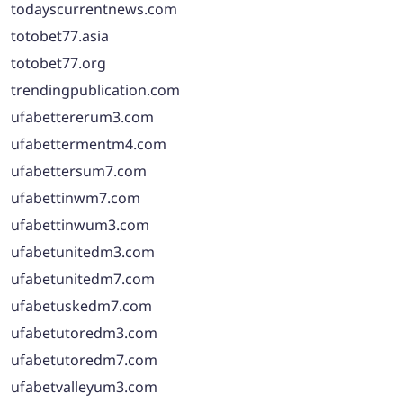
todayscurrentnews.com
totobet77.asia
totobet77.org
trendingpublication.com
ufabettererum3.com
ufabettermentm4.com
ufabettersum7.com
ufabettinwm7.com
ufabettinwum3.com
ufabetunitedm3.com
ufabetunitedm7.com
ufabetuskedm7.com
ufabetutoredm3.com
ufabetutoredm7.com
ufabetvalleyum3.com