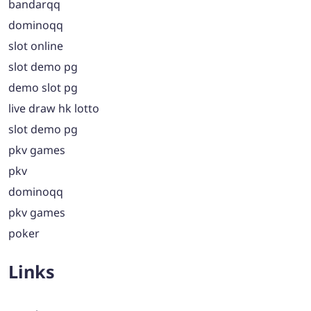
bandarqq
dominoqq
slot online
slot demo pg
demo slot pg
live draw hk lotto
slot demo pg
pkv games
pkv
dominoqq
pkv games
poker
Links