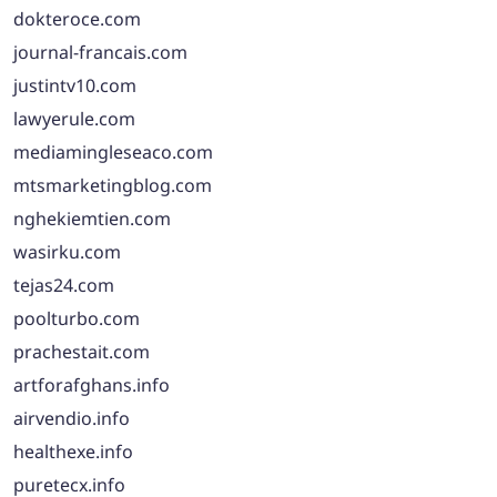
dokteroce.com
journal-francais.com
justintv10.com
lawyerule.com
mediamingleseaco.com
mtsmarketingblog.com
nghekiemtien.com
wasirku.com
tejas24.com
poolturbo.com
prachestait.com
artforafghans.info
airvendio.info
healthexe.info
puretecx.info