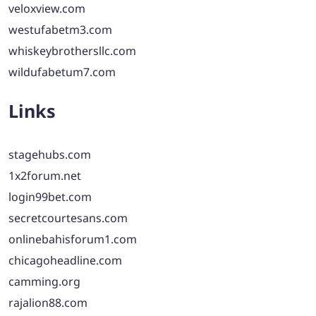
veloxview.com
westufabetm3.com
whiskeybrothersllc.com
wildufabetum7.com
Links
stagehubs.com
1x2forum.net
login99bet.com
secretcourtesans.com
onlinebahisforum1.com
chicagoheadline.com
camming.org
rajalion88.com