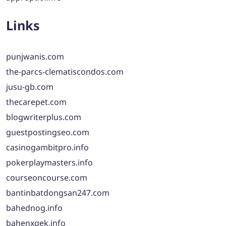
Links
punjwanis.com
the-parcs-clematiscondos.com
jusu-gb.com
thecarepet.com
blogwriterplus.com
guestpostingseo.com
casinogambitpro.info
pokerplaymasters.info
courseoncourse.com
bantinbatdongsan247.com
bahednog.info
bahenxgek.info