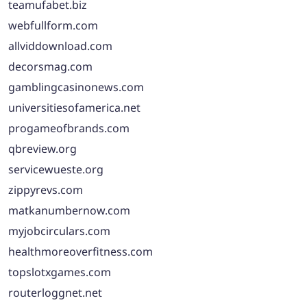
teamufabet.biz
webfullform.com
allviddownload.com
decorsmag.com
gamblingcasinonews.com
universitiesofamerica.net
progameofbrands.com
qbreview.org
servicewueste.org
zippyrevs.com
matkanumbernow.com
myjobcirculars.com
healthmoreoverfitness.com
topslotxgames.com
routerloggnet.net