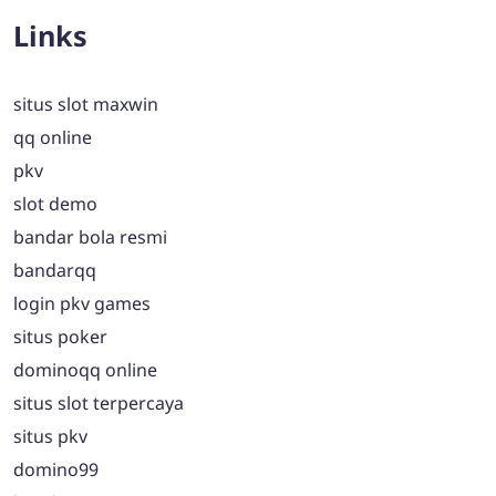
Links
situs slot maxwin
qq online
pkv
slot demo
bandar bola resmi
bandarqq
login pkv games
situs poker
dominoqq online
situs slot terpercaya
situs pkv
domino99