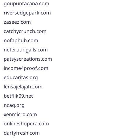
goupuntacana.com
riversedgepark.com
zaseez.com
catchycrunch.com
nofaphub.com
nefertitingalls.com
patsyscreations.com
income4proof.com
educaritas.org
lensajelajah.com
betflik09.net
ncaq.org
xenmicro.com
onlineshopera.com
dartyfresh.com