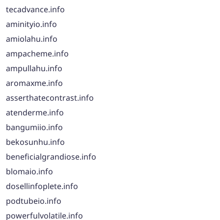
tecadvance.info
aminityio.info
amiolahu.info
ampacheme.info
ampullahu.info
aromaxme.info
asserthatecontrast.info
atenderme.info
bangumiio.info
bekosunhu.info
beneficialgrandiose.info
blomaio.info
dosellinfoplete.info
podtubeio.info
powerfulvolatile.info