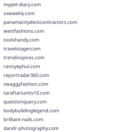
mypet-diary.com
oxweekly.com
panamacitydeckcontractors.com
westfashions.com
toolshandy.com
travelstager.com
trendinspires.com
rannyephul.com
reportradar360.com
swaggyfashion.com
taraftariumtv10.com
questionquery.com
bodybuildinglegend.com
brilliant-nails.com
dandr-photography.com