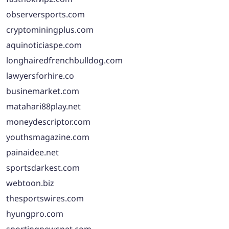
observersports.com
cryptominingplus.com
aquinoticiaspe.com
longhairedfrenchbulldog.com
lawyersforhire.co
businemarket.com
matahari88play.net
moneydescriptor.com
youthsmagazine.com
painaidee.net
sportsdarkest.com
webtoon.biz
thesportswires.com
hyungpro.com