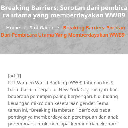
Breaking Barriers: Sorotan dari pembica
ra utama yang memberdayakan WWB9
Home
Slot Gacor
Breaking Barriers: Sorotan
/
/
Dari Pembicara Utama Yang Memberdayakan WWB9
[ad_1]
KTT Women World Banking (WWB) tahunan ke -9
baru -baru ini terjadi di New York City, menyatukan
beberapa pemimpin paling berpengaruh di bidang
keuangan mikro dan kesetaraan gender. Tema
tahun ini, “Breaking Hambatan,” berfokus pada
pentingnya memberdayakan perempuan dan anak
perempuan untuk mencapai kemandirian ekonomi