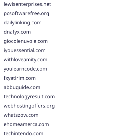
lewisenterprises.net
pcsoftwarefree.org
dailylinking.com
dnafyx.com
giocolenuvole.com
iyouessential.com
withloveamity.com
youlearncode.com
fxyatirim.com
abbuguide.com
technologyresult.com
webhostingoffers.org
whatszow.com
ehomeamerca.com
techintendo.com