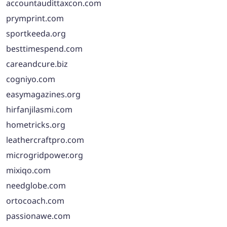
accountaudittaxcon.com
prymprint.com
sportkeeda.org
besttimespend.com
careandcure.biz
cogniyo.com
easymagazines.org
hirfanjilasmi.com
hometricks.org
leathercraftpro.com
microgridpower.org
mixiqo.com
needglobe.com
ortocoach.com
passionawe.com