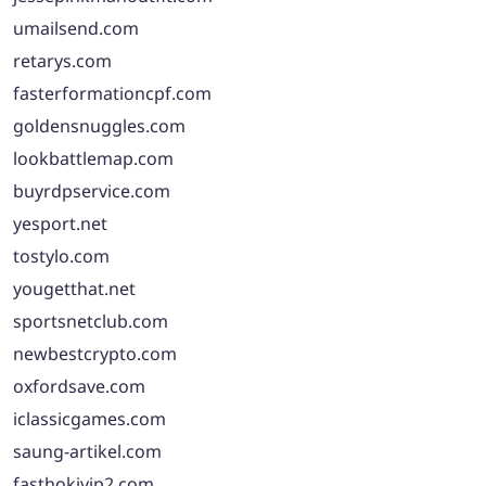
umailsend.com
retarys.com
fasterformationcpf.com
goldensnuggles.com
lookbattlemap.com
buyrdpservice.com
yesport.net
tostylo.com
yougetthat.net
sportsnetclub.com
newbestcrypto.com
oxfordsave.com
iclassicgames.com
saung-artikel.com
fasthokivip2.com