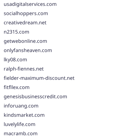
usadigitalservices.com
socialhoppers.com
creativedream.net
n2315.com
getwebonline.com
onlyfansheaven.com
lky08.com
ralph-fiennes.net
fielder-maximum-discount.net
fitfllex.com
genesisbusinesscredit.com
inforuang.com
kindsmarket.com
luvelylife.com
macramb.com