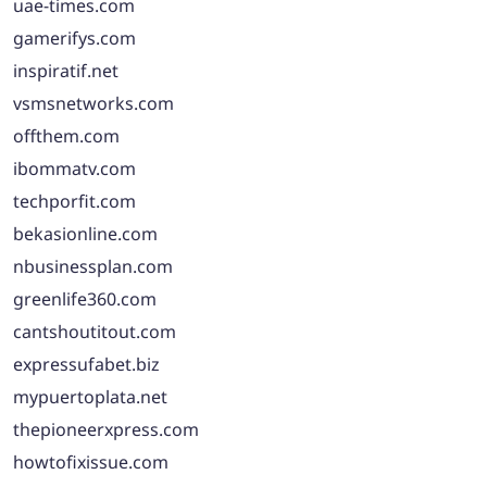
uae-times.com
gamerifys.com
inspiratif.net
vsmsnetworks.com
offthem.com
ibommatv.com
techporfit.com
bekasionline.com
nbusinessplan.com
greenlife360.com
cantshoutitout.com
expressufabet.biz
mypuertoplata.net
thepioneerxpress.com
howtofixissue.com