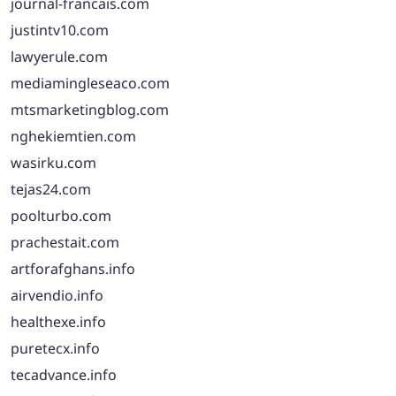
journal-francais.com
justintv10.com
lawyerule.com
mediamingleseaco.com
mtsmarketingblog.com
nghekiemtien.com
wasirku.com
tejas24.com
poolturbo.com
prachestait.com
artforafghans.info
airvendio.info
healthexe.info
puretecx.info
tecadvance.info