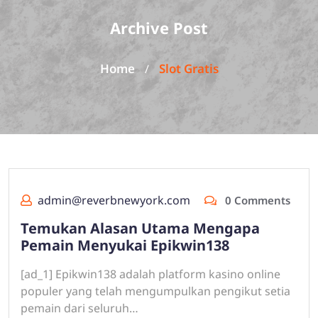
Archive Post
Home
Slot Gratis
/
admin@reverbnewyork.com
0 Comments
Temukan Alasan Utama Mengapa
Pemain Menyukai Epikwin138
[ad_1] Epikwin138 adalah platform kasino online
populer yang telah mengumpulkan pengikut setia
pemain dari seluruh…