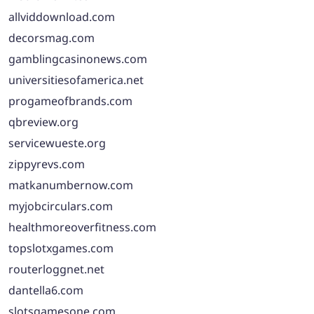
allviddownload.com
decorsmag.com
gamblingcasinonews.com
universitiesofamerica.net
progameofbrands.com
qbreview.org
servicewueste.org
zippyrevs.com
matkanumbernow.com
myjobcirculars.com
healthmoreoverfitness.com
topslotxgames.com
routerloggnet.net
dantella6.com
slotsgamesone.com