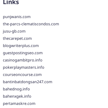
Links
punjwanis.com
the-parcs-clematiscondos.com
jusu-gb.com
thecarepet.com
blogwriterplus.com
guestpostingseo.com
casinogambitpro.info
pokerplaymasters.info
courseoncourse.com
bantinbatdongsan247.com
bahednog.info
bahenxgek.info
pertamaskre.com