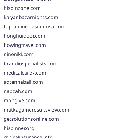
hispinzone.com
kalyanbazarnights.com
top-online-casino-usa.com
honghuidoor.com
flowingtravel.com
nineniki.com
brandiospecialists.com
medicalcare7.com
adtennaball.com
nabzah.com
mongive.com
matkagameresultsview.com
getsolutionsonline.com
hispinner.org
criticalinsurance.info