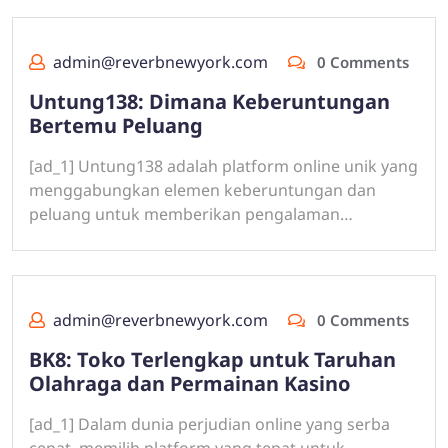
admin@reverbnewyork.com
0 Comments
Untung138: Dimana Keberuntungan
Bertemu Peluang
[ad_1] Untung138 adalah platform online unik yang
menggabungkan elemen keberuntungan dan
peluang untuk memberikan pengalaman…
admin@reverbnewyork.com
0 Comments
BK8: Toko Terlengkap untuk Taruhan
Olahraga dan Permainan Kasino
[ad_1] Dalam dunia perjudian online yang serba