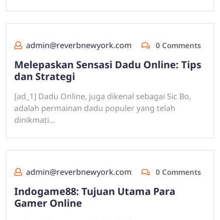
admin@reverbnewyork.com
0 Comments
Melepaskan Sensasi Dadu Online: Tips
dan Strategi
[ad_1] Dadu Online, juga dikenal sebagai Sic Bo,
adalah permainan dadu populer yang telah
dinikmati…
admin@reverbnewyork.com
0 Comments
Indogame88: Tujuan Utama Para
Gamer Online