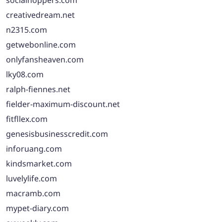
socialhoppers.com
creativedream.net
n2315.com
getwebonline.com
onlyfansheaven.com
lky08.com
ralph-fiennes.net
fielder-maximum-discount.net
fitfllex.com
genesisbusinesscredit.com
inforuang.com
kindsmarket.com
luvelylife.com
macramb.com
mypet-diary.com