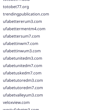
totobet77.org
trendingpublication.com
ufabettererum3.com
ufabettermentm4.com
ufabettersum7.com
ufabettinwm7.com
ufabettinwum3.com
ufabetunitedm3.com
ufabetunitedm7.com
ufabetuskedm7.com
ufabetutoredm3.com
ufabetutoredm7.com
ufabetvalleyum3.com
veloxview.com
westufabetm3.com