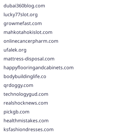
dubai360blog.com
lucky77slot.org
growmefast.com
mahkotahokislot.com
onlinecancerpharm.com
ufalek.org
mattress-disposal.com
happyflooringandcabinets.com
bodybuildinglife.co
qrdoggy.com
technologygud.com
realshocknews.com
pickgb.com
healthmistakes.com
ksfashiondresses.com