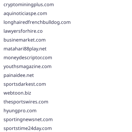
cryptominingplus.com
aquinoticiaspe.com
longhairedfrenchbulldog.com
lawyersforhire.co
businemarket.com
matahari88play.net
moneydescriptor.com
youthsmagazine.com
painaidee.net
sportsdarkest.com
webtoon.biz
thesportswires.com
hyungpro.com
sportingnewsnet.com
sportstime24day.com