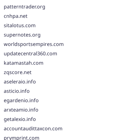
patterntrader.org
cnhpa.net
sitalotus.com
supernotes.org
worldsportsempires.com
updatecentral360.com
katamastah.com
zqscore.net
aseleraio.info
asticio.info
egardenio.info
arxteamio.info
getalexio.info
accountaudittaxcon.com
prymprint.com