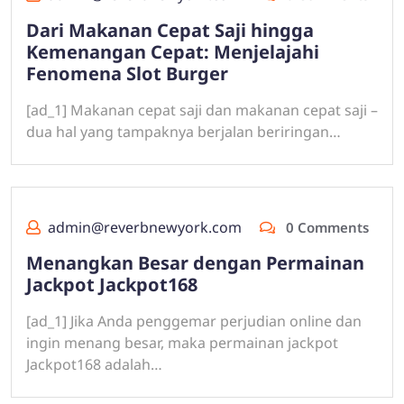
Dari Makanan Cepat Saji hingga
Kemenangan Cepat: Menjelajahi
Fenomena Slot Burger
[ad_1] Makanan cepat saji dan makanan cepat saji –
dua hal yang tampaknya berjalan beriringan…
admin@reverbnewyork.com
0 Comments
Menangkan Besar dengan Permainan
Jackpot Jackpot168
[ad_1] Jika Anda penggemar perjudian online dan
ingin menang besar, maka permainan jackpot
Jackpot168 adalah…