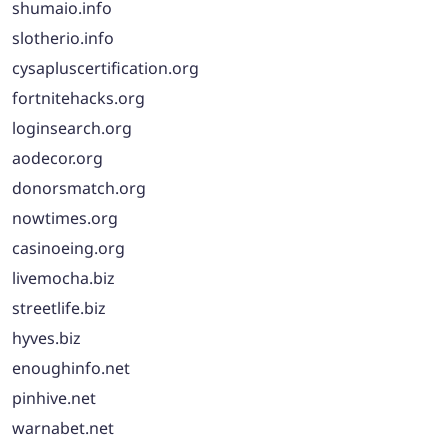
shumaio.info
slotherio.info
cysapluscertification.org
fortnitehacks.org
loginsearch.org
aodecor.org
donorsmatch.org
nowtimes.org
casinoeing.org
livemocha.biz
streetlife.biz
hyves.biz
enoughinfo.net
pinhive.net
warnabet.net