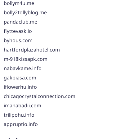
bollym4u.me
bolly2tollyblog.me
pandaclub.me
flyttevask.io
byhous.com
hartfordplazahotel.com
m-918kissapk.com
nabavkame.info
gakbiasa.com
iflowerhu.info
chicagocrystalconnection.com
imanabadii.com
trilipohu.info
appruptio.info