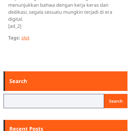
menunjukkan bahwa dengan kerja keras dan
dedikasi, segala sesuatu mungkin terjadi di era
digital.
[ad_2]
Tags:
slot
Search
Search
Recent Posts