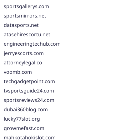
sportsgallerys.com
sportsmirrors.net
datasports.net
atasehirescortu.net
engineeringtechub.com
jerryescorts.com
attorneylegal.co
voomb.com
techgadgetpoint.com
tvsportsguide24.com
sportsreviews24.com
dubai360blog.com
lucky77slot.org
growmefast.com
mahkotahokislot.com