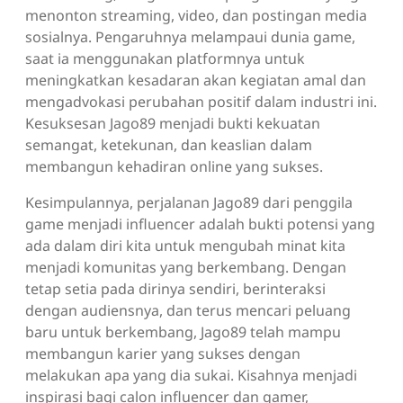
menonton streaming, video, dan postingan media
sosialnya. Pengaruhnya melampaui dunia game,
saat ia menggunakan platformnya untuk
meningkatkan kesadaran akan kegiatan amal dan
mengadvokasi perubahan positif dalam industri ini.
Kesuksesan Jago89 menjadi bukti kekuatan
semangat, ketekunan, dan keaslian dalam
membangun kehadiran online yang sukses.
Kesimpulannya, perjalanan Jago89 dari penggila
game menjadi influencer adalah bukti potensi yang
ada dalam diri kita untuk mengubah minat kita
menjadi komunitas yang berkembang. Dengan
tetap setia pada dirinya sendiri, berinteraksi
dengan audiensnya, dan terus mencari peluang
baru untuk berkembang, Jago89 telah mampu
membangun karier yang sukses dengan
melakukan apa yang dia sukai. Kisahnya menjadi
inspirasi bagi calon influencer dan gamer,