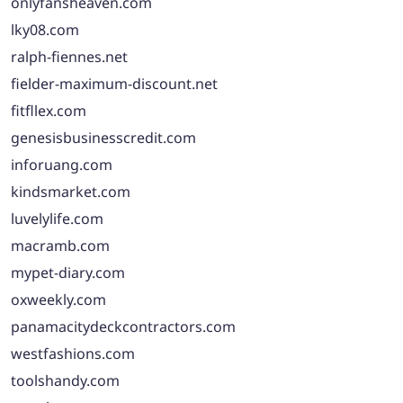
onlyfansheaven.com
lky08.com
ralph-fiennes.net
fielder-maximum-discount.net
fitfllex.com
genesisbusinesscredit.com
inforuang.com
kindsmarket.com
luvelylife.com
macramb.com
mypet-diary.com
oxweekly.com
panamacitydeckcontractors.com
westfashions.com
toolshandy.com