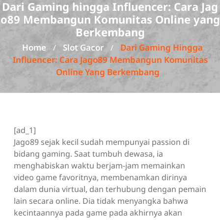
Dari Gaming hingga Influencer: Cara Jag
o89 Membangun Komunitas Online yang
Berkembang
Home
Slot Gacor
Dari Gaming Hingga
/
/
Influencer: Cara Jago89 Membangun Komunitas
Online Yang Berkembang
[ad_1]
Jago89 sejak kecil sudah mempunyai passion di
bidang gaming. Saat tumbuh dewasa, ia
menghabiskan waktu berjam-jam memainkan
video game favoritnya, membenamkan dirinya
dalam dunia virtual, dan terhubung dengan pemain
lain secara online. Dia tidak menyangka bahwa
kecintaannya pada game pada akhirnya akan