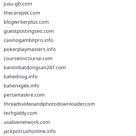
jusu-gb.com
thecarepet.com
blogwriterplus.com
guestpostingseo.com
casinogambitpro.info
pokerplaymasters.info
courseoncourse.com
bantinbatdongsan247.com
bahednog.info
bahenxgek.info
pertamaskre.com
threadsvideoandphotodownloader.com
techgiddy.com
usalivenetwork.com
jackpotrushonline.info