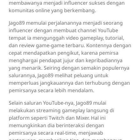
membawanya menjadi influencer sukses dengan
komunitas online yang berkembang.
Jago89 memulai perjalanannya menjadi seorang
influencer dengan membuat channel YouTube
tempat ia mengunggah video gameplay, tutorial,
dan review game-game terbaru. Kontennya dengan
cepat mendapatkan pengikut, karena pemirsa
menghargai pendapat jujur ​​dan kepribadiannya
yang menarik. Seiring dengan semakin populernya
salurannya, Jago89 melihat peluang untuk
memperluas jangkauannya dan terhubung dengan
pemirsanya secara lebih mendalam.
Selain saluran YouTube-nya, Jago89 mulai
melakukan streaming gameplay langsung di
platform seperti Twitch dan Mixer. Hal ini
memungkinkan dia berinteraksi dengan
pemirsanya secara real-time, menjawab