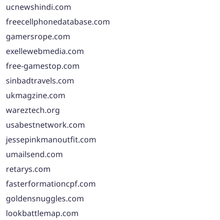
ucnewshindi.com
freecellphonedatabase.com
gamersrope.com
exellewebmedia.com
free-gamestop.com
sinbadtravels.com
ukmagzine.com
wareztech.org
usabestnetwork.com
jessepinkmanoutfit.com
umailsend.com
retarys.com
fasterformationcpf.com
goldensnuggles.com
lookbattlemap.com