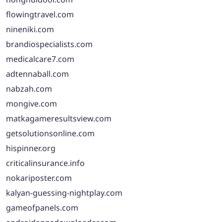
flowingtravel.com
nineniki.com
brandiospecialists.com
medicalcare7.com
adtennaball.com
nabzah.com
mongive.com
matkagameresultsview.com
getsolutionsonline.com
hispinner.org
criticalinsurance.info
nokariposter.com
kalyan-guessing-nightplay.com
gameofpanels.com