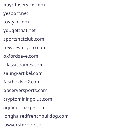
buyrdpservice.com
yesport.net
tostylo.com
yougetthat.net
sportsnetclub.com
newbestcrypto.com
oxfordsave.com
iclassicgames.com
saung-artikel.com
fasthokivip2.com
observersports.com
cryptominingplus.com
aquinoticiaspe.com
longhairedfrenchbulldog.com
lawyersforhire.co