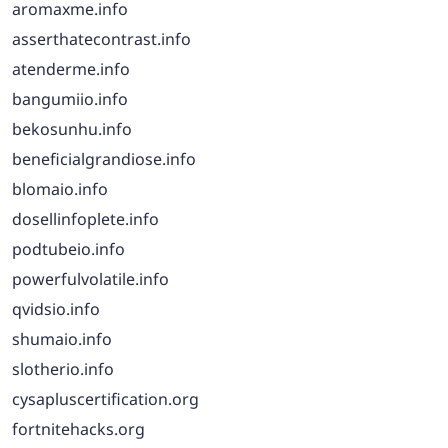
aromaxme.info
asserthatecontrast.info
atenderme.info
bangumiio.info
bekosunhu.info
beneficialgrandiose.info
blomaio.info
dosellinfoplete.info
podtubeio.info
powerfulvolatile.info
qvidsio.info
shumaio.info
slotherio.info
cysapluscertification.org
fortnitehacks.org