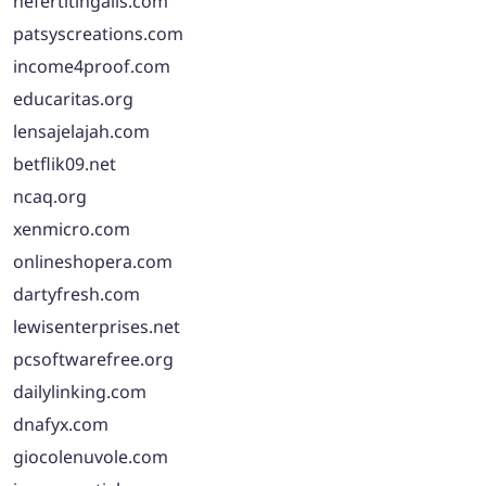
nefertitingalls.com
patsyscreations.com
income4proof.com
educaritas.org
lensajelajah.com
betflik09.net
ncaq.org
xenmicro.com
onlineshopera.com
dartyfresh.com
lewisenterprises.net
pcsoftwarefree.org
dailylinking.com
dnafyx.com
giocolenuvole.com