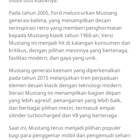
mobil otot klasiknya.
Pada tahun 2005, Ford meluncurkan Mustang
generasi kelima, yang menampilkan desain
terinspirasi retro yang memberi penghormatan
kepada Mustang klasik tahun 1960-an. Versi
Mustang ini menjadi hit di kalangan konsumen dan
kritikus, dengan pilihan mesinnya yang bertenaga,
fasilitas modern, dan gaya yang unik.
Mustang generasi keenam yang diperkenalkan
pada tahun 2015 melanjutkan tren perpaduan
elemen desain klasik dengan teknologi modern.
Iterasi Mustang ini menampilkan bagian depan
yang lebih agresif, penanganan yang lebih baik,
dan berbagai pilihan mesin, termasuk empat
silinder turbocharged dan V8 yang bertenaga.
Saat ini, Mustang terus menjadi pilihan populer
bagi para penggemar mobil dan pengemudi sehari-