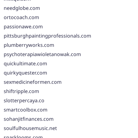
needglobe.com
ortocoach.com
passionawe.com
pittsburghpaintingprofessionals.com
plumberryworks.com
psychoterapiawioletanowak.com
quickultimate.com
quirkyquester.com
sexmedicineformen.com
shiftripple.com
slotterpercaya.co
smartcoolbox.com
sohanjitfinances.com
soulfulhousemusic.net
sparklooms.com