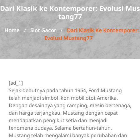
Dari Klasik ke Kontemporer: Evolusi Mus
tang77
Home
Slot Gacor
Dari Klasik Ke Kontemporer:
/
/
Evolusi Mustang77
[ad_1]
Sejak debutnya pada tahun 1964, Ford Mustang
telah menjadi simbol ikon mobil otot Amerika.
Dengan desainnya yang ramping, mesin bertenaga,
dan harga terjangkau, Mustang dengan cepat
mendapatkan pengikut setia dan menjadi
fenomena budaya. Selama bertahun-tahun,
Mustang telah mengalami banyak perubahan dan