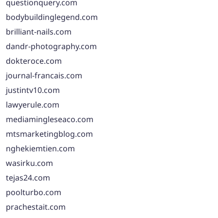
questionquery.com
bodybuildinglegend.com
brilliant-nails.com
dandr-photography.com
dokteroce.com
journal-francais.com
justintv10.com
lawyerule.com
mediamingleseaco.com
mtsmarketingblog.com
nghekiemtien.com
wasirku.com
tejas24.com
poolturbo.com
prachestait.com