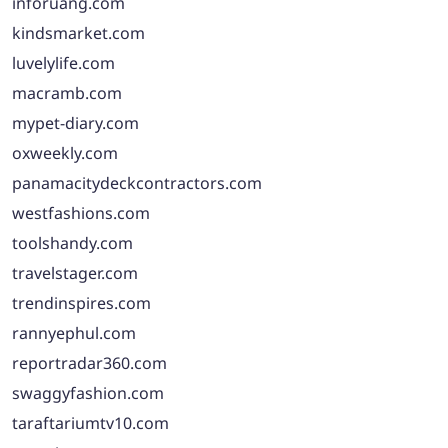
inforuang.com
kindsmarket.com
luvelylife.com
macramb.com
mypet-diary.com
oxweekly.com
panamacitydeckcontractors.com
westfashions.com
toolshandy.com
travelstager.com
trendinspires.com
rannyephul.com
reportradar360.com
swaggyfashion.com
taraftariumtv10.com