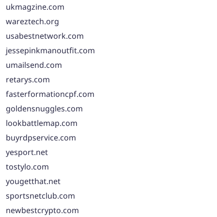
ukmagzine.com
wareztech.org
usabestnetwork.com
jessepinkmanoutfit.com
umailsend.com
retarys.com
fasterformationcpf.com
goldensnuggles.com
lookbattlemap.com
buyrdpservice.com
yesport.net
tostylo.com
yougetthat.net
sportsnetclub.com
newbestcrypto.com