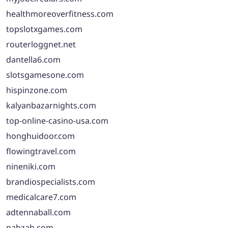
healthmoreoverfitness.com
topslotxgames.com
routerloggnet.net
dantella6.com
slotsgamesone.com
hispinzone.com
kalyanbazarnights.com
top-online-casino-usa.com
honghuidoor.com
flowingtravel.com
nineniki.com
brandiospecialists.com
medicalcare7.com
adtennaball.com
nabzah.com