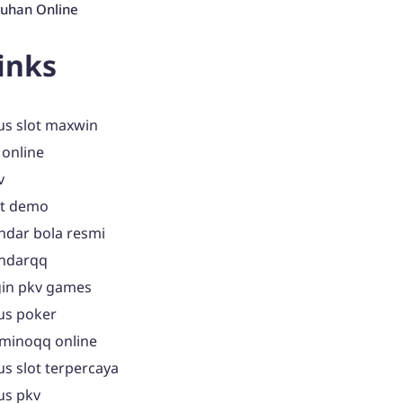
ruhan Online
inks
tus slot maxwin
 online
v
ot demo
ndar bola resmi
ndarqq
gin pkv games
tus poker
minoqq online
us slot terpercaya
tus pkv