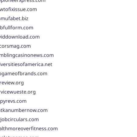
epioneerxpress.com
wtofixissue.com
amufabet.biz
bfullform.com
lviddownload.com
corsmag.com
mblingcasinonews.com
iversitiesofamerica.net
ogameofbrands.com
review.org
rvicewueste.org
ppyrevs.com
tkanumbernow.com
jobcirculars.com
althmoreoverfitness.com