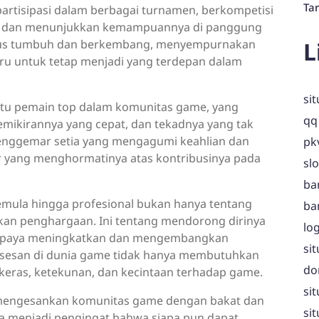
Ta
partisipasi dalam berbagai turnamen, berkompetisi
a, dan menunjukkan kemampuannya di panggung
 terus tumbuh dan berkembang, menyempurnakan
L
aru untuk tetap menjadi yang terdepan dalam
si
 satu pemain top dalam komunitas game, yang
qq
emikirannya yang cepat, dan tekadnya yang tak
enggemar setia yang mengagumi keahlian dan
pk
r yang menghormatinya atas kontribusinya pada
sl
ba
emula hingga profesional bukan hanya tentang
ba
n penghargaan. Ini tentang mendorong dirinya
lo
erupaya meningkatkan dan mengembangkan
si
sesan di dunia game tidak hanya membutuhkan
do
a keras, ketekunan, dan kecintaan terhadap game.
sit
n mengesankan komunitas game dengan bakat dan
si
nya menjadi pengingat bahwa siapa pun dapat