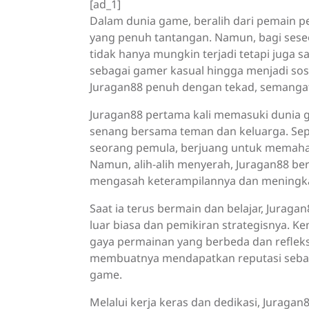
[ad_1]
Dalam dunia game, beralih dari pemain p
yang penuh tantangan. Namun, bagi seseor
tidak hanya mungkin terjadi tetapi juga 
sebagai gamer kasual hingga menjadi sos
Juragan88 penuh dengan tekad, semangat
Juragan88 pertama kali memasuki dunia 
senang bersama teman dan keluarga. Sep
seorang pemula, berjuang untuk memaha
Namun, alih-alih menyerah, Juragan88 b
mengasah keterampilannya dan meningk
Saat ia terus bermain dan belajar, Jurag
luar biasa dan pemikiran strategisnya.
gaya permainan yang berbeda dan reflek
membuatnya mendapatkan reputasi sebag
game.
Melalui kerja keras dan dedikasi, Juraga