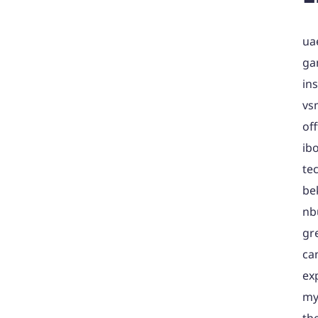
ua
ga
ins
vs
of
ib
te
be
nb
gr
ca
ex
my