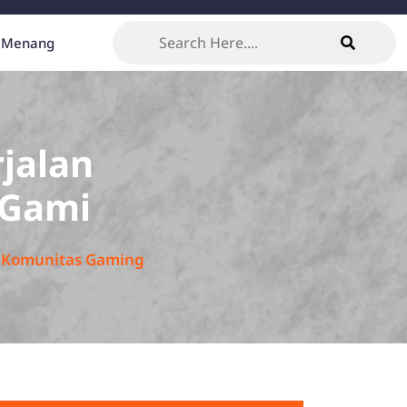
 Menang
rjalan
 Gami
i Komunitas Gaming