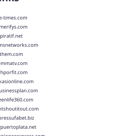
e-times.com
merifys.com
piratif.net
msnetworks.com
fthem.com
ommatv.com
chporfit.com
kasionline.com
usinessplan.com
eenlife360.com
ntshoutitout.com
pressufabet.biz
puertoplata.net