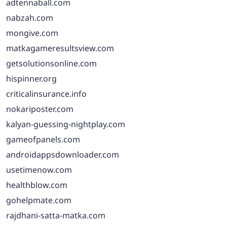
adtennaball.com
nabzah.com
mongive.com
matkagameresultsview.com
getsolutionsonline.com
hispinner.org
criticalinsurance.info
nokariposter.com
kalyan-guessing-nightplay.com
gameofpanels.com
androidappsdownloader.com
usetimenow.com
healthblow.com
gohelpmate.com
rajdhani-satta-matka.com