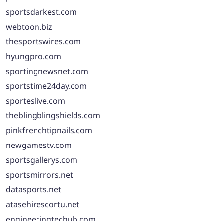
sportsdarkest.com
webtoon.biz
thesportswires.com
hyungpro.com
sportingnewsnet.com
sportstime24day.com
sporteslive.com
theblingblingshields.com
pinkfrenchtipnails.com
newgamestv.com
sportsgallerys.com
sportsmirrors.net
datasports.net
atasehirescortu.net
engineeringtechub.com