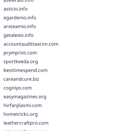
aseleraio.info
asticio.info
egardenio.info
arxteamio.info
getalexio.info
accountaudittaxcon.com
prymprint.com
sportkeeda.org
besttimespend.com
careandcure.biz
cogniyo.com
easymagazines.org
hirfanjilasmi.com
hometricks.org
leathercraftpro.com