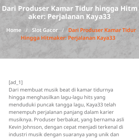
Dari Produser Kamar Tidur hingga Hitm
aker: Perjalanan Kaya33
Home
Slot Gacor
Dari Produser Kamar Tidur
/
/
Hingga Hitmaker: Perjalanan Kaya33
[ad_1]
Dari membuat musik beat di kamar tidurnya
hingga menghasilkan lagu-lagu hits yang
menduduki puncak tangga lagu, Kaya33 telah
menempuh perjalanan panjang dalam karier
musiknya. Produser berbakat, yang bernama asli
Kevin Johnson, dengan cepat menjadi terkenal di
industri musik dengan suaranya yang unik dan