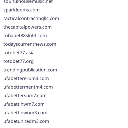
soulfulhousemusic.net
sparklooms.com
tacticalcontractingllc.com
thecapitalpowers.com
tobabet88slot3.com
todayscurrentnews.com
totobet77.asia
totobet77.org
trendingpublication.com
ufabettererum3.com
ufabettermentm4.com
ufabettersum7.com
ufabettinwm7.com
ufabettinwum3.com
ufabetunitedm3.com