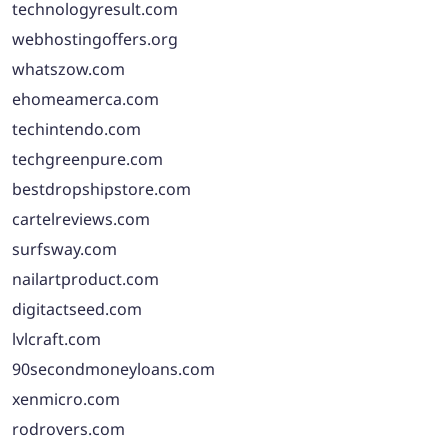
technologyresult.com
webhostingoffers.org
whatszow.com
ehomeamerca.com
techintendo.com
techgreenpure.com
bestdropshipstore.com
cartelreviews.com
surfsway.com
nailartproduct.com
digitactseed.com
lvlcraft.com
90secondmoneyloans.com
xenmicro.com
rodrovers.com