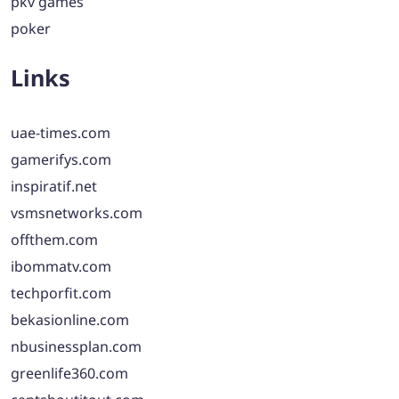
pkv games
poker
Links
uae-times.com
gamerifys.com
inspiratif.net
vsmsnetworks.com
offthem.com
ibommatv.com
techporfit.com
bekasionline.com
nbusinessplan.com
greenlife360.com