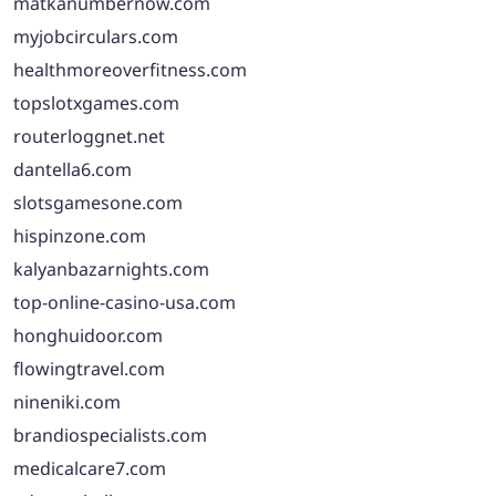
matkanumbernow.com
myjobcirculars.com
healthmoreoverfitness.com
topslotxgames.com
routerloggnet.net
dantella6.com
slotsgamesone.com
hispinzone.com
kalyanbazarnights.com
top-online-casino-usa.com
honghuidoor.com
flowingtravel.com
nineniki.com
brandiospecialists.com
medicalcare7.com