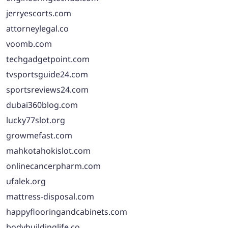
jerryescorts.com
attorneylegal.co
voomb.com
techgadgetpoint.com
tvsportsguide24.com
sportsreviews24.com
dubai360blog.com
lucky77slot.org
growmefast.com
mahkotahokislot.com
onlinecancerpharm.com
ufalek.org
mattress-disposal.com
happyflooringandcabinets.com
bodybuildinglife.co