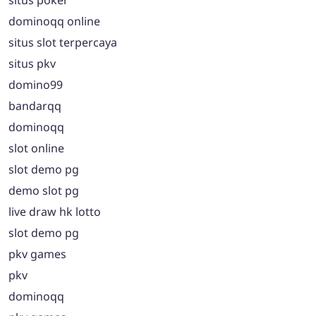
situs poker
dominoqq online
situs slot terpercaya
situs pkv
domino99
bandarqq
dominoqq
slot online
slot demo pg
demo slot pg
live draw hk lotto
slot demo pg
pkv games
pkv
dominoqq