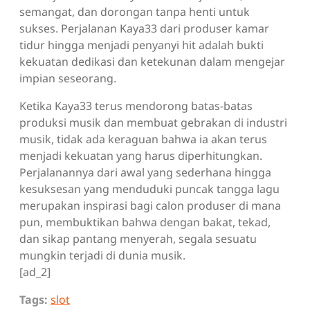
semangat, dan dorongan tanpa henti untuk
sukses. Perjalanan Kaya33 dari produser kamar
tidur hingga menjadi penyanyi hit adalah bukti
kekuatan dedikasi dan ketekunan dalam mengejar
impian seseorang.
Ketika Kaya33 terus mendorong batas-batas
produksi musik dan membuat gebrakan di industri
musik, tidak ada keraguan bahwa ia akan terus
menjadi kekuatan yang harus diperhitungkan.
Perjalanannya dari awal yang sederhana hingga
kesuksesan yang menduduki puncak tangga lagu
merupakan inspirasi bagi calon produser di mana
pun, membuktikan bahwa dengan bakat, tekad,
dan sikap pantang menyerah, segala sesuatu
mungkin terjadi di dunia musik.
[ad_2]
Tags:
slot