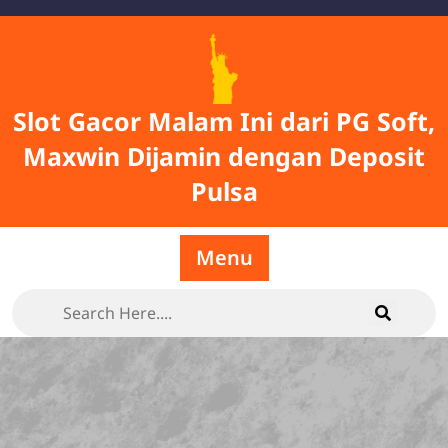
Skip
to
content
Slot Gacor Malam Ini dari PG Soft,
Maxwin Dijamin dengan Deposit
Pulsa
Menu