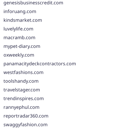
genesisbusinesscredit.com
inforuang.com
kindsmarket.com
luvelylife.com
macramb.com
mypet-diary.com
oxweekly.com
panamacitydeckcontractors.com
westfashions.com
toolshandy.com
travelstager.com
trendinspires.com
rannyephul.com
reportradar360.com
swaggyfashion.com