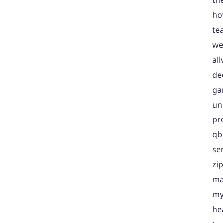
th
ho
te
we
al
de
ga
un
pr
qb
se
zi
ma
my
he