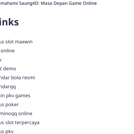
mahami Saung4D: Masa Depan Game Online
inks
tus slot maxwin
 online
v
ot demo
ndar bola resmi
ndarqq
gin pkv games
tus poker
minoqq online
us slot terpercaya
tus pkv