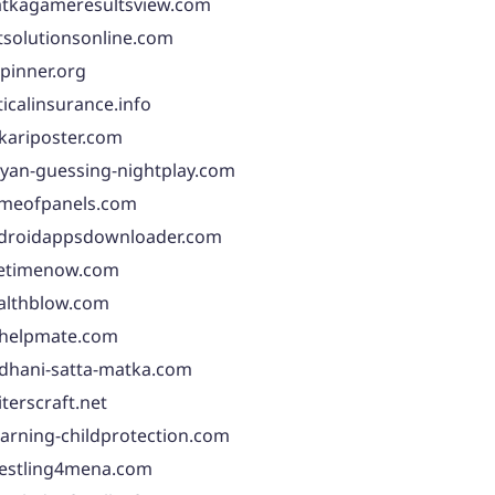
tkagameresultsview.com
tsolutionsonline.com
spinner.org
ticalinsurance.info
kariposter.com
lyan-guessing-nightplay.com
meofpanels.com
droidappsdownloader.com
etimenow.com
althblow.com
helpmate.com
jdhani-satta-matka.com
iterscraft.net
earning-childprotection.com
estling4mena.com