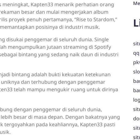
Me
us meningkat, Kapten33 menarik perhatian orang
l rekaman besar dan mulai mengerjakan album
ilis proyek penuh pertamanya, “Rise to Stardom,”
L
 memantapkan posisinya di industri musik.
ang disukai penggemar di seluruh dunia. Single
si
elah mengumpulkan jutaan streaming di Spotify
qq
ebagai bintang yang sedang naik daun di industri
pk
sl
jadi bintang adalah bukti kekuatan ketekunan
ba
ra uniknya dan terhubung dengan penggemar
pten33 telah mampu mengukir ruang untuk dirinya
ba
lo
si
rhubung dengan penggemar di seluruh dunia,
 lebih besar di masa depan. Dengan bakatnya yang
do
ak tergoyahkan pada keahliannya, Kapten33 pasti
sit
usik.
si