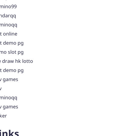
mino99
ndarqq
minoqq
t online
ot demo pg
mo slot pg
e draw hk lotto
ot demo pg
v games
v
minoqq
v games
ker
inks