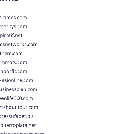
e-times.com
merifys.com
piratif.net
msnetworks.com
fthem.com
ommatv.com
chporfit.com
kasionline.com
usinessplan.com
eenlife360.com
ntshoutitout.com
pressufabet.biz
puertoplata.net