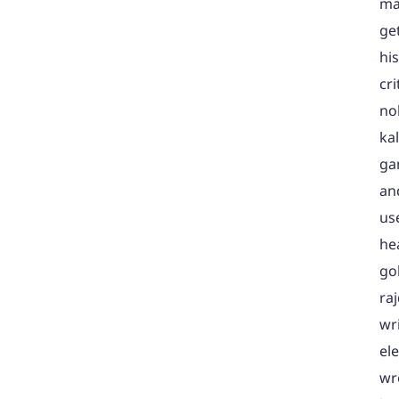
ma
ge
hi
cri
no
ka
ga
an
us
he
go
ra
wr
el
wr