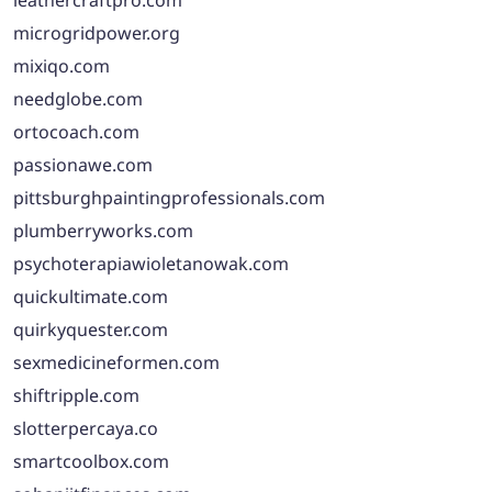
leathercraftpro.com
microgridpower.org
mixiqo.com
needglobe.com
ortocoach.com
passionawe.com
pittsburghpaintingprofessionals.com
plumberryworks.com
psychoterapiawioletanowak.com
quickultimate.com
quirkyquester.com
sexmedicineformen.com
shiftripple.com
slotterpercaya.co
smartcoolbox.com