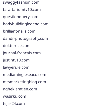
swaggyfashion.com
taraftariumtv10.com
questionquery.com
bodybuildinglegend.com
brilliant-nails.com
dandr-photography.com
dokteroce.com
journal-francais.com
justintv10.com
lawyerule.com
mediamingleseaco.com
mtsmarketingblog.com
nghekiemtien.com
wasirku.com
tejas24.com