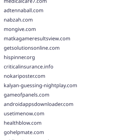
medicalcare7.com
adtennaball.com
nabzah.com
mongive.com
matkagameresultsview.com
getsolutionsonline.com
hispinner.org
criticalinsurance.info
nokariposter.com
kalyan-guessing-nightplay.com
gameofpanels.com
androidappsdownloader.com
usetimenow.com
healthblow.com
gohelpmate.com