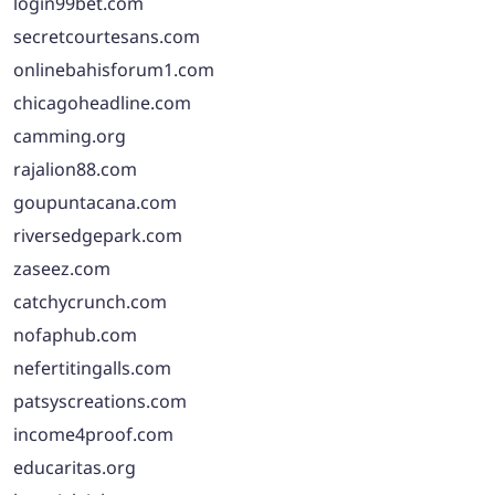
login99bet.com
secretcourtesans.com
onlinebahisforum1.com
chicagoheadline.com
camming.org
rajalion88.com
goupuntacana.com
riversedgepark.com
zaseez.com
catchycrunch.com
nofaphub.com
nefertitingalls.com
patsyscreations.com
income4proof.com
educaritas.org