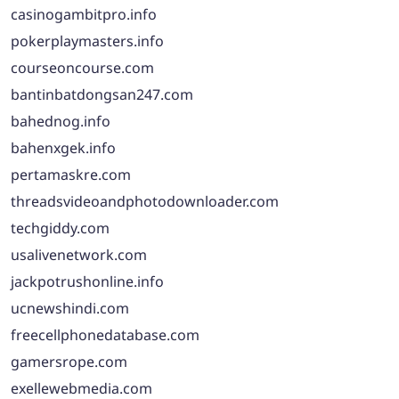
casinogambitpro.info
pokerplaymasters.info
courseoncourse.com
bantinbatdongsan247.com
bahednog.info
bahenxgek.info
pertamaskre.com
threadsvideoandphotodownloader.com
techgiddy.com
usalivenetwork.com
jackpotrushonline.info
ucnewshindi.com
freecellphonedatabase.com
gamersrope.com
exellewebmedia.com