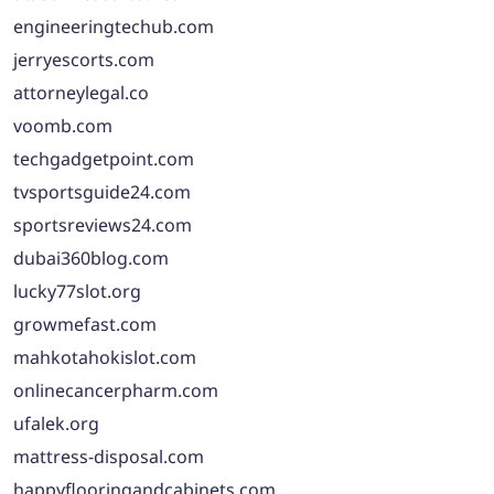
engineeringtechub.com
jerryescorts.com
attorneylegal.co
voomb.com
techgadgetpoint.com
tvsportsguide24.com
sportsreviews24.com
dubai360blog.com
lucky77slot.org
growmefast.com
mahkotahokislot.com
onlinecancerpharm.com
ufalek.org
mattress-disposal.com
happyflooringandcabinets.com