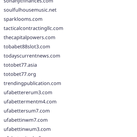
sohanjitfinances.com
soulfulhousemusic.net
sparklooms.com
tacticalcontractingllc.com
thecapitalpowers.com
tobabet88slot3.com
todayscurrentnews.com
totobet77.asia
totobet77.org
trendingpublication.com
ufabettererum3.com
ufabettermentm4.com
ufabettersum7.com
ufabettinwm7.com
ufabettinwum3.com