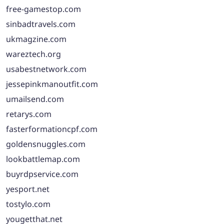
free-gamestop.com
sinbadtravels.com
ukmagzine.com
wareztech.org
usabestnetwork.com
jessepinkmanoutfit.com
umailsend.com
retarys.com
fasterformationcpf.com
goldensnuggles.com
lookbattlemap.com
buyrdpservice.com
yesport.net
tostylo.com
yougetthat.net