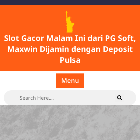
Skip
to
content
Slot Gacor Malam Ini dari PG Soft,
Maxwin Dijamin dengan Deposit
Pulsa
Menu