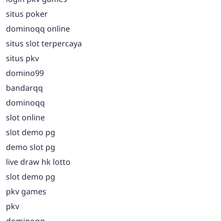
situs poker
dominoqq online
situs slot terpercaya
situs pkv
domino99
bandarqq
dominoqq
slot online
slot demo pg
demo slot pg
live draw hk lotto
slot demo pg
pkv games
pkv