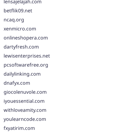
lensajelajah.com
betflik09.net
ncaq.org
xenmicro.com
onlineshopera.com
dartyfresh.com
lewisenterprises.net
pcsoftwarefree.org
dailylinking.com
dnafyx.com
giocolenuvole.com
iyouessential.com
withloveamity.com
youlearncode.com
fxyatirim.com