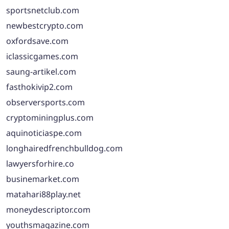
sportsnetclub.com
newbestcrypto.com
oxfordsave.com
iclassicgames.com
saung-artikel.com
fasthokivip2.com
observersports.com
cryptominingplus.com
aquinoticiaspe.com
longhairedfrenchbulldog.com
lawyersforhire.co
businemarket.com
matahari88play.net
moneydescriptor.com
youthsmagazine.com