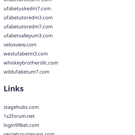
ufabetuskedm7.com
ufabetutoredm3.com
ufabetutoredm7.com
ufabetvalleyum3.com
veloxview.com
westufabetm3.com
whiskeybrothersllc.com
wildufabetum7.com
Links
stagehubs.com
1x2forum.net
login99bet.com
secretcourtesans.com