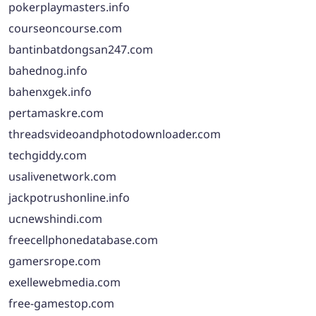
pokerplaymasters.info
courseoncourse.com
bantinbatdongsan247.com
bahednog.info
bahenxgek.info
pertamaskre.com
threadsvideoandphotodownloader.com
techgiddy.com
usalivenetwork.com
jackpotrushonline.info
ucnewshindi.com
freecellphonedatabase.com
gamersrope.com
exellewebmedia.com
free-gamestop.com