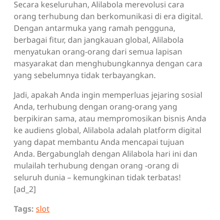
Secara keseluruhan, Alilabola merevolusi cara
orang terhubung dan berkomunikasi di era digital.
Dengan antarmuka yang ramah pengguna,
berbagai fitur, dan jangkauan global, Alilabola
menyatukan orang-orang dari semua lapisan
masyarakat dan menghubungkannya dengan cara
yang sebelumnya tidak terbayangkan.
Jadi, apakah Anda ingin memperluas jejaring sosial
Anda, terhubung dengan orang-orang yang
berpikiran sama, atau mempromosikan bisnis Anda
ke audiens global, Alilabola adalah platform digital
yang dapat membantu Anda mencapai tujuan
Anda. Bergabunglah dengan Alilabola hari ini dan
mulailah terhubung dengan orang -orang di
seluruh dunia – kemungkinan tidak terbatas!
[ad_2]
Tags:
slot