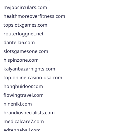
myjobcirculars.com
healthmoreoverfitness.com
topslotxgames.com
routerloggnet.net
dantella6.com
slotsgamesone.com
hispinzone.com
kalyanbazarnights.com
top-online-casino-usa.com
honghuidoor.com
flowingtravel.com
nineniki.com
brandiospecialists.com
medicalcare7.com
adtennaball.com