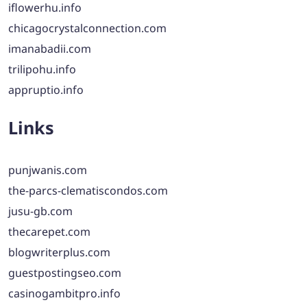
iflowerhu.info
chicagocrystalconnection.com
imanabadii.com
trilipohu.info
appruptio.info
Links
punjwanis.com
the-parcs-clematiscondos.com
jusu-gb.com
thecarepet.com
blogwriterplus.com
guestpostingseo.com
casinogambitpro.info