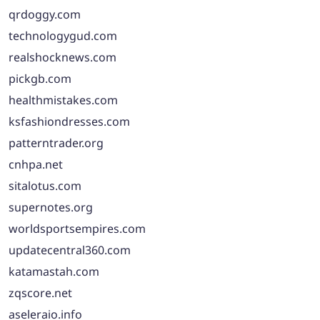
qrdoggy.com
technologygud.com
realshocknews.com
pickgb.com
healthmistakes.com
ksfashiondresses.com
patterntrader.org
cnhpa.net
sitalotus.com
supernotes.org
worldsportsempires.com
updatecentral360.com
katamastah.com
zqscore.net
aseleraio.info