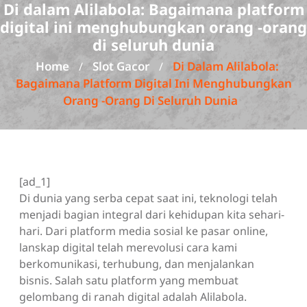
Di dalam Alilabola: Bagaimana platform
digital ini menghubungkan orang -orang
di seluruh dunia
Home
Slot Gacor
Di Dalam Alilabola:
/
/
Bagaimana Platform Digital Ini Menghubungkan
Orang -orang Di Seluruh Dunia
[ad_1]
Di dunia yang serba cepat saat ini, teknologi telah
menjadi bagian integral dari kehidupan kita sehari-
hari. Dari platform media sosial ke pasar online,
lanskap digital telah merevolusi cara kami
berkomunikasi, terhubung, dan menjalankan
bisnis. Salah satu platform yang membuat
gelombang di ranah digital adalah Alilabola.