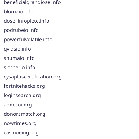
beneficialgrandiose.info
blomaio.info
dosellinfoplete.info
podtubeio.info
powerfulvolatile.info
qvidsio.info
shumaio.info
slotherio.info
cysapluscertification.org
fortnitehacks.org
loginsearch.org
aodecor.org
donorsmatch.org
nowtimes.org
casinoeing.org