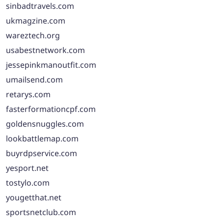
sinbadtravels.com
ukmagzine.com
wareztech.org
usabestnetwork.com
jessepinkmanoutfit.com
umailsend.com
retarys.com
fasterformationcpf.com
goldensnuggles.com
lookbattlemap.com
buyrdpservice.com
yesport.net
tostylo.com
yougetthat.net
sportsnetclub.com