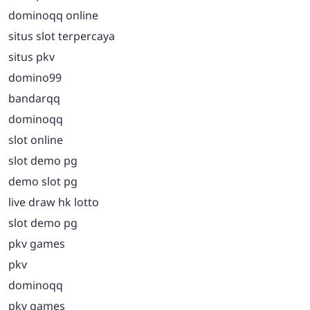
dominoqq online
situs slot terpercaya
situs pkv
domino99
bandarqq
dominoqq
slot online
slot demo pg
demo slot pg
live draw hk lotto
slot demo pg
pkv games
pkv
dominoqq
pkv games