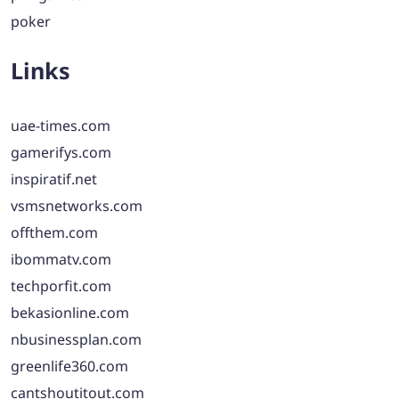
poker
Links
uae-times.com
gamerifys.com
inspiratif.net
vsmsnetworks.com
offthem.com
ibommatv.com
techporfit.com
bekasionline.com
nbusinessplan.com
greenlife360.com
cantshoutitout.com