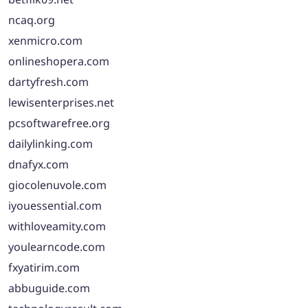
ncaq.org
xenmicro.com
onlineshopera.com
dartyfresh.com
lewisenterprises.net
pcsoftwarefree.org
dailylinking.com
dnafyx.com
giocolenuvole.com
iyouessential.com
withloveamity.com
youlearncode.com
fxyatirim.com
abbuguide.com