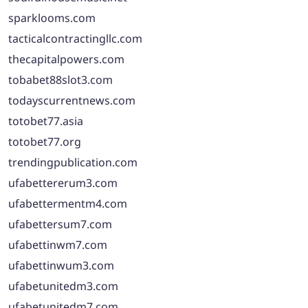
sparklooms.com
tacticalcontractingllc.com
thecapitalpowers.com
tobabet88slot3.com
todayscurrentnews.com
totobet77.asia
totobet77.org
trendingpublication.com
ufabettererum3.com
ufabettermentm4.com
ufabettersum7.com
ufabettinwm7.com
ufabettinwum3.com
ufabetunitedm3.com
ufabetunitedm7.com