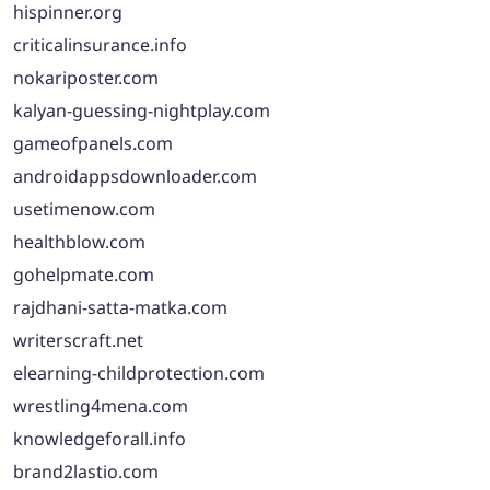
hispinner.org
criticalinsurance.info
nokariposter.com
kalyan-guessing-nightplay.com
gameofpanels.com
androidappsdownloader.com
usetimenow.com
healthblow.com
gohelpmate.com
rajdhani-satta-matka.com
writerscraft.net
elearning-childprotection.com
wrestling4mena.com
knowledgeforall.info
brand2lastio.com