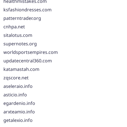
healthmistakes.com
ksfashiondresses.com
patterntrader.org
cnhpa.net
sitalotus.com
supernotes.org
worldsportsempires.com
updatecentral360.com
katamastah.com
zqscore.net
aseleraio.info
asticio.info
egardenio.info
arxteamio.info
getalexio.info