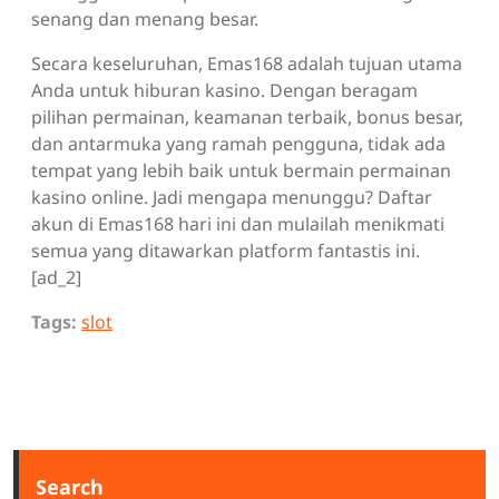
senang dan menang besar.
Secara keseluruhan, Emas168 adalah tujuan utama
Anda untuk hiburan kasino. Dengan beragam
pilihan permainan, keamanan terbaik, bonus besar,
dan antarmuka yang ramah pengguna, tidak ada
tempat yang lebih baik untuk bermain permainan
kasino online. Jadi mengapa menunggu? Daftar
akun di Emas168 hari ini dan mulailah menikmati
semua yang ditawarkan platform fantastis ini.
[ad_2]
Tags:
slot
Search