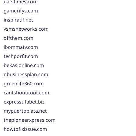
uae-times.com
gamerifys.com
inspiratif.net
vsmsnetworks.com
offthem.com
ibommatv.com
techporfit.com
bekasionline.com
nbusinessplan.com
greenlife360.com
cantshoutitout.com
expressufabet.biz
mypuertoplata.net
thepioneerxpress.com
howtofixissue.com