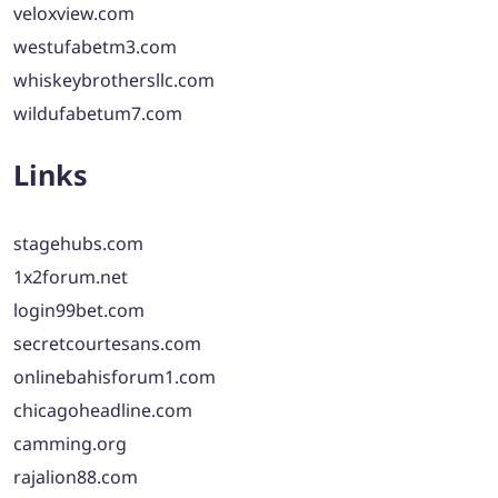
veloxview.com
westufabetm3.com
whiskeybrothersllc.com
wildufabetum7.com
Links
stagehubs.com
1x2forum.net
login99bet.com
secretcourtesans.com
onlinebahisforum1.com
chicagoheadline.com
camming.org
rajalion88.com