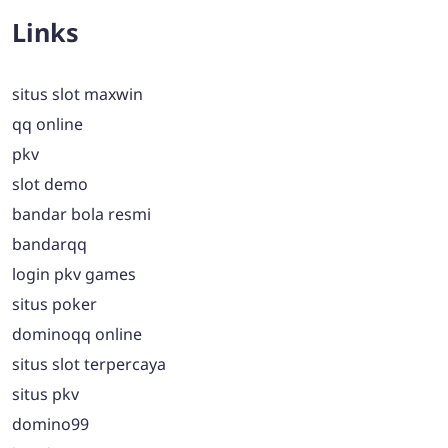
Links
situs slot maxwin
qq online
pkv
slot demo
bandar bola resmi
bandarqq
login pkv games
situs poker
dominoqq online
situs slot terpercaya
situs pkv
domino99