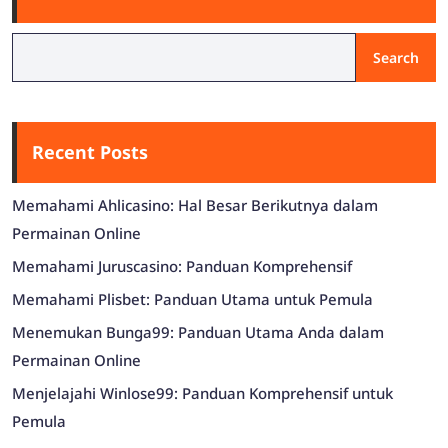
Search
Recent Posts
Memahami Ahlicasino: Hal Besar Berikutnya dalam
Permainan Online
Memahami Juruscasino: Panduan Komprehensif
Memahami Plisbet: Panduan Utama untuk Pemula
Menemukan Bunga99: Panduan Utama Anda dalam
Permainan Online
Menjelajahi Winlose99: Panduan Komprehensif untuk
Pemula