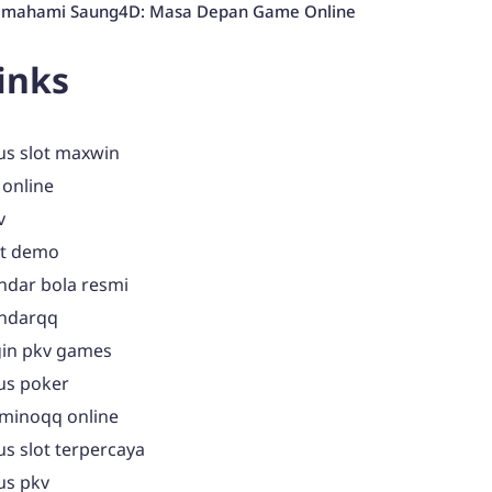
mahami Saung4D: Masa Depan Game Online
inks
tus slot maxwin
 online
v
ot demo
ndar bola resmi
ndarqq
gin pkv games
tus poker
minoqq online
us slot terpercaya
tus pkv