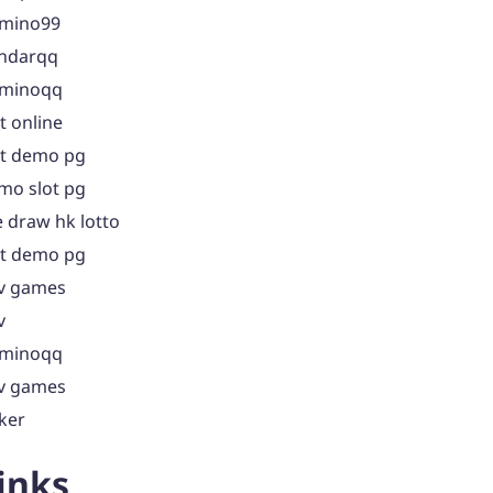
mino99
ndarqq
minoqq
t online
ot demo pg
mo slot pg
e draw hk lotto
ot demo pg
v games
v
minoqq
v games
ker
inks