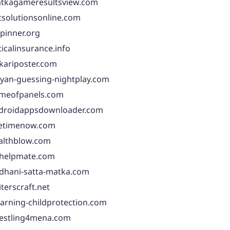
tkagameresultsview.com
tsolutionsonline.com
spinner.org
ticalinsurance.info
kariposter.com
lyan-guessing-nightplay.com
meofpanels.com
droidappsdownloader.com
etimenow.com
althblow.com
helpmate.com
jdhani-satta-matka.com
iterscraft.net
earning-childprotection.com
estling4mena.com