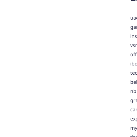
ua
ga
ins
vs
of
ib
te
be
nb
gr
ca
ex
my