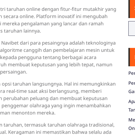
ri taruhan online dengan fitur-fitur mutakhir yang
secara online. Platform inovatif ini mengubah
i mereka pengalaman yang lancar dan ramah
s taruhan lainnya.
Navibet dari para pesaingnya adalah teknologinya
 algoritme canggih dan pembelajaran mesin untuk
i kepada pengguna tentang berbagai acara
aruh membuat keputusan yang lebih tepat, namun
persaingan.
Pe
Pe
ah opsi taruhan langsungnya. Hal ini memungkinkan
 real-time saat aksi berlangsung, memberi
Ga
n perubahan peluang dan membuat keputusan
Ap
ngan penggemar olahraga yang ingin menambahkan
Ta
laman menonton mereka.
Me
 taruhan, termasuk taruhan olahraga tradisional,
On
tual. Keragaman ini memastikan bahwa selalu ada