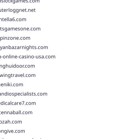
pslotxgames.com
uterloggnet.net
ntella6.com
otsgamesone.com
spinzone.com
lyanbazarnights.com
p-online-casino-usa.com
nghuidoor.com
owingtravel.com
neniki.com
andiospecialists.com
dicalcare7.com
tennaball.com
bzah.com
ngive.com