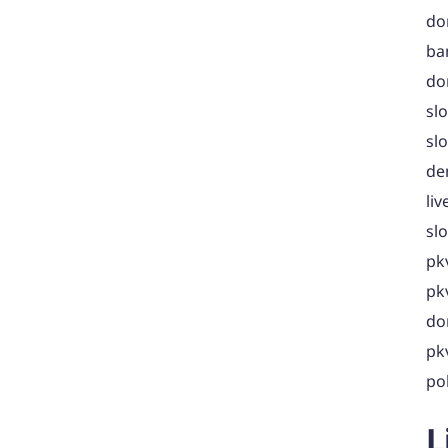
do
ba
do
slo
sl
de
liv
sl
pk
pk
do
pk
po
L