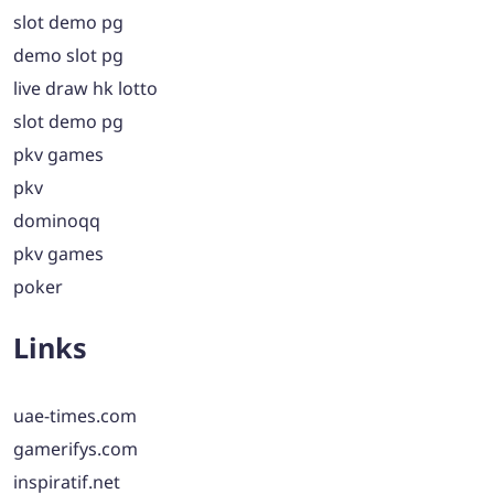
slot demo pg
demo slot pg
live draw hk lotto
slot demo pg
pkv games
pkv
dominoqq
pkv games
poker
Links
uae-times.com
gamerifys.com
inspiratif.net