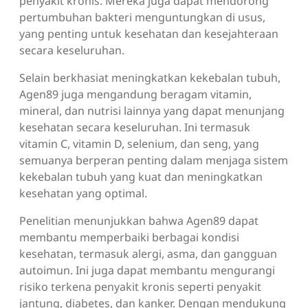
penyakit kronis. Mereka juga dapat mendorong
pertumbuhan bakteri menguntungkan di usus,
yang penting untuk kesehatan dan kesejahteraan
secara keseluruhan.
Selain berkhasiat meningkatkan kekebalan tubuh,
Agen89 juga mengandung beragam vitamin,
mineral, dan nutrisi lainnya yang dapat menunjang
kesehatan secara keseluruhan. Ini termasuk
vitamin C, vitamin D, selenium, dan seng, yang
semuanya berperan penting dalam menjaga sistem
kekebalan tubuh yang kuat dan meningkatkan
kesehatan yang optimal.
Penelitian menunjukkan bahwa Agen89 dapat
membantu memperbaiki berbagai kondisi
kesehatan, termasuk alergi, asma, dan gangguan
autoimun. Ini juga dapat membantu mengurangi
risiko terkena penyakit kronis seperti penyakit
jantung, diabetes, dan kanker. Dengan mendukung