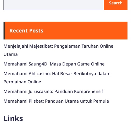
Search
Recent Posts
Menjelajahi Majestibet: Pengalaman Taruhan Online
Utama
Memahami Saung4D: Masa Depan Game Online
Memahami Ahlicasino: Hal Besar Berikutnya dalam
Permainan Online
Memahami Juruscasino: Panduan Komprehensif
Memahami Plisbet: Panduan Utama untuk Pemula
Links