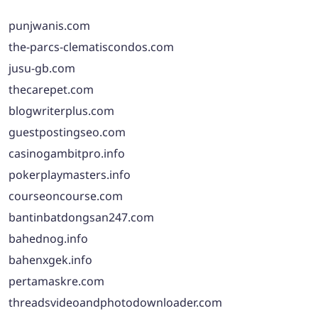
punjwanis.com
the-parcs-clematiscondos.com
jusu-gb.com
thecarepet.com
blogwriterplus.com
guestpostingseo.com
casinogambitpro.info
pokerplaymasters.info
courseoncourse.com
bantinbatdongsan247.com
bahednog.info
bahenxgek.info
pertamaskre.com
threadsvideoandphotodownloader.com