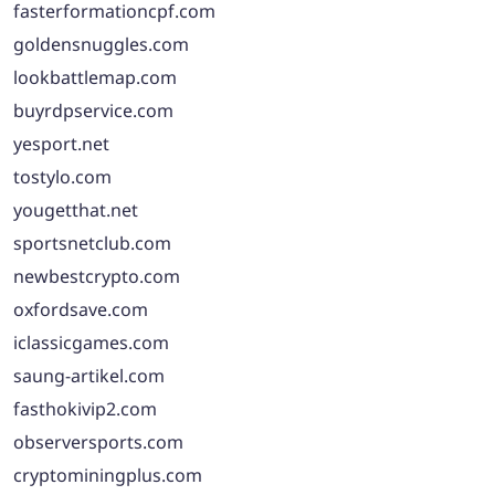
fasterformationcpf.com
goldensnuggles.com
lookbattlemap.com
buyrdpservice.com
yesport.net
tostylo.com
yougetthat.net
sportsnetclub.com
newbestcrypto.com
oxfordsave.com
iclassicgames.com
saung-artikel.com
fasthokivip2.com
observersports.com
cryptominingplus.com