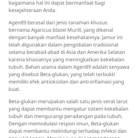
bagaimana hal ini dapat bermanfaat bagi
kesejahteraan Anda.
Agen89 berasal dari jenis tanaman khusus
bernama Agaricus blazei Murill, yang dikenal
dengan banyak manfaat kesehatannya. Jamur ini
telah digunakan dalam pengobatan tradisional
selama berabad-abad di Asia dan Amerika Selatan
karena khasiatnya yang meningkatkan kekebalan
tubuh. Bahan utama dalam Agen89 adalah senyawa
yang disebut Beta-glukan, yang telah terbukti
memiliki efek antioksidan dan anti-inflamasi yang
kuat.
Beta-glukan merupakan salah satu jenis serat larut
yang dapat membantu mengatur sistem kekebalan
tubuh dan mengurangi peradangan pada tubuh.
Dengan memodulasi respon imun, Beta-glukan
dapat membantu melindungi terhadap infeksi dan