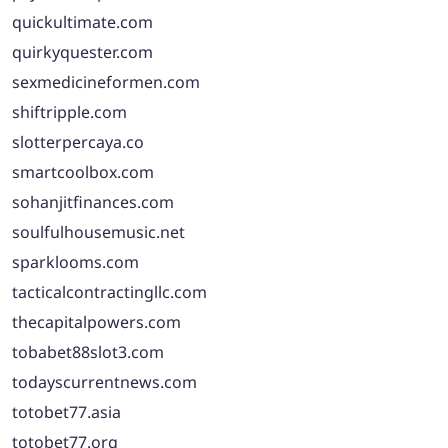
quickultimate.com
quirkyquester.com
sexmedicineformen.com
shiftripple.com
slotterpercaya.co
smartcoolbox.com
sohanjitfinances.com
soulfulhousemusic.net
sparklooms.com
tacticalcontractingllc.com
thecapitalpowers.com
tobabet88slot3.com
todayscurrentnews.com
totobet77.asia
totobet77.org