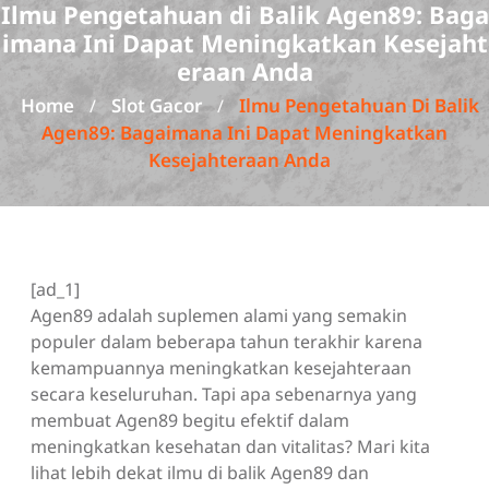
Ilmu Pengetahuan di Balik Agen89: Baga
imana Ini Dapat Meningkatkan Kesejaht
eraan Anda
Home
Slot Gacor
Ilmu Pengetahuan Di Balik
/
/
Agen89: Bagaimana Ini Dapat Meningkatkan
Kesejahteraan Anda
[ad_1]
Agen89 adalah suplemen alami yang semakin
populer dalam beberapa tahun terakhir karena
kemampuannya meningkatkan kesejahteraan
secara keseluruhan. Tapi apa sebenarnya yang
membuat Agen89 begitu efektif dalam
meningkatkan kesehatan dan vitalitas? Mari kita
lihat lebih dekat ilmu di balik Agen89 dan