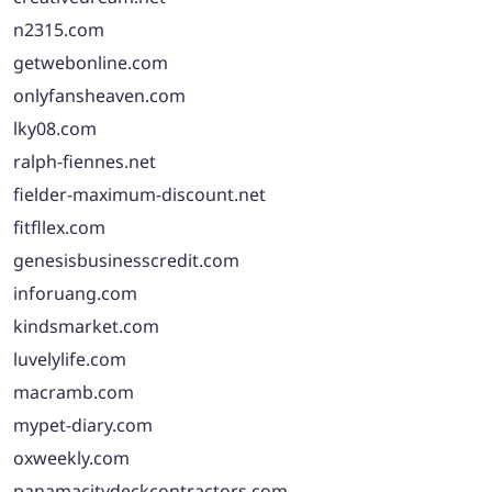
n2315.com
getwebonline.com
onlyfansheaven.com
lky08.com
ralph-fiennes.net
fielder-maximum-discount.net
fitfllex.com
genesisbusinesscredit.com
inforuang.com
kindsmarket.com
luvelylife.com
macramb.com
mypet-diary.com
oxweekly.com
panamacitydeckcontractors.com