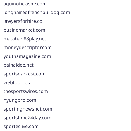
aquinoticiaspe.com
longhairedfrenchbulldog.com
lawyersforhire.co
businemarket.com
matahari88play.net
moneydescriptor.com
youthsmagazine.com
painaidee.net
sportsdarkest.com
webtoon.biz
thesportswires.com
hyungpro.com
sportingnewsnet.com
sportstime24day.com
sporteslive.com