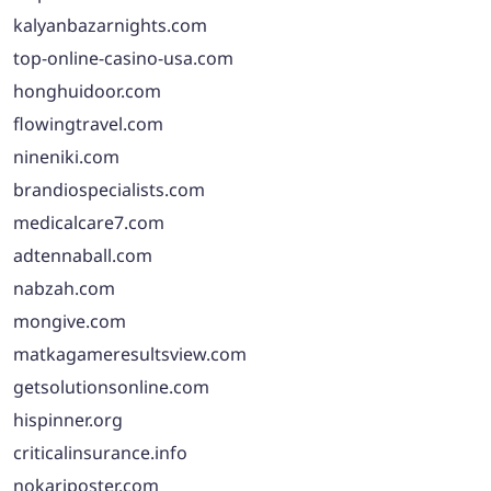
kalyanbazarnights.com
top-online-casino-usa.com
honghuidoor.com
flowingtravel.com
nineniki.com
brandiospecialists.com
medicalcare7.com
adtennaball.com
nabzah.com
mongive.com
matkagameresultsview.com
getsolutionsonline.com
hispinner.org
criticalinsurance.info
nokariposter.com