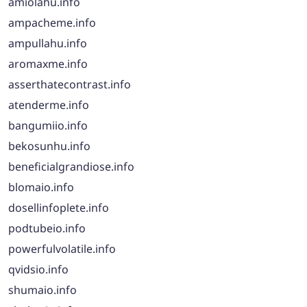
amiolahu.info
ampacheme.info
ampullahu.info
aromaxme.info
asserthatecontrast.info
atenderme.info
bangumiio.info
bekosunhu.info
beneficialgrandiose.info
blomaio.info
dosellinfoplete.info
podtubeio.info
powerfulvolatile.info
qvidsio.info
shumaio.info