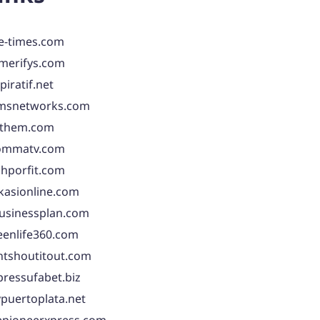
e-times.com
merifys.com
piratif.net
msnetworks.com
fthem.com
ommatv.com
chporfit.com
kasionline.com
usinessplan.com
eenlife360.com
ntshoutitout.com
pressufabet.biz
puertoplata.net