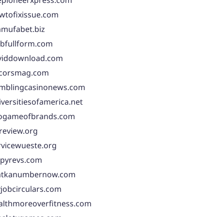
epioneerxpress.com
wtofixissue.com
amufabet.biz
bfullform.com
lviddownload.com
corsmag.com
mblingcasinonews.com
iversitiesofamerica.net
ogameofbrands.com
review.org
rvicewueste.org
ppyrevs.com
tkanumbernow.com
jobcirculars.com
althmoreoverfitness.com