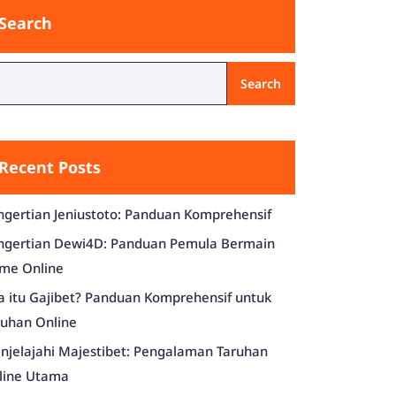
Search
Search
Recent Posts
ngertian Jeniustoto: Panduan Komprehensif
ngertian Dewi4D: Panduan Pemula Bermain
me Online
a itu Gajibet? Panduan Komprehensif untuk
ruhan Online
njelajahi Majestibet: Pengalaman Taruhan
line Utama