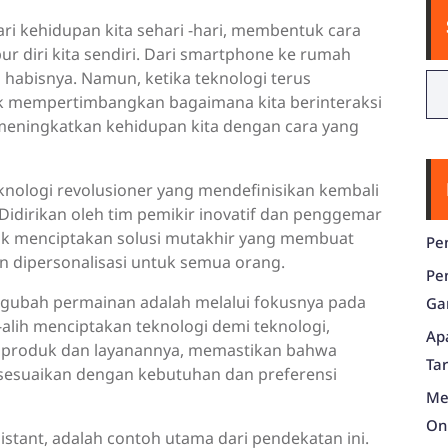
ari kehidupan kita sehari -hari, membentuk cara
ur diri kita sendiri. Dari smartphone ke rumah
 habisnya. Namun, ketika teknologi terus
k mempertimbangkan bagaimana kita berinteraksi
meningkatkan kehidupan kita dengan cara yang
nologi revolusioner yang mendefinisikan kembali
 Didirikan oleh tim pemikir inovatif dan penggemar
tuk menciptakan solusi mutakhir yang membuat
Pe
dan dipersonalisasi untuk semua orang.
Pe
ngubah permainan adalah melalui fokusnya pada
Ga
-alih menciptakan teknologi demi teknologi,
Ap
 produk dan layanannya, memastikan bahwa
Ta
isesuaikan dengan kebutuhan dan preferensi
Me
On
stant, adalah contoh utama dari pendekatan ini.