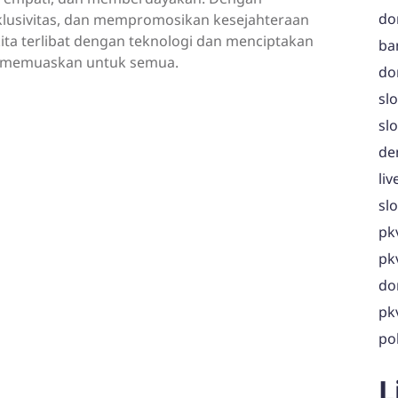
do
usivitas, dan mempromosikan kesejahteraan
ita terlibat dengan teknologi dan menciptakan
ba
an memuaskan untuk semua.
do
slo
sl
de
liv
sl
pk
pk
do
pk
po
L