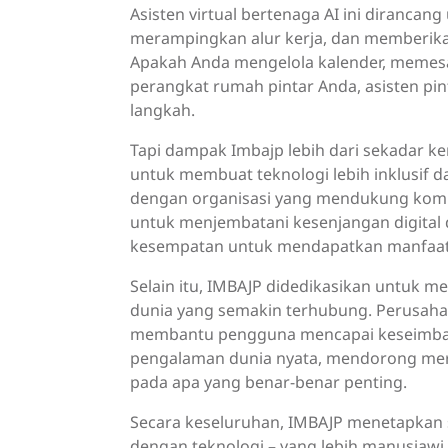
Asisten virtual bertenaga AI ini diranca
merampingkan alur kerja, dan memberika
Apakah Anda mengelola kalender, memes
perangkat rumah pintar Anda, asisten pi
langkah.
Tapi dampak Imbajp lebih dari sekadar 
untuk membuat teknologi lebih inklusif d
dengan organisasi yang mendukung komun
untuk menjembatani kesenjangan digital
kesempatan untuk mendapatkan manfaat d
Selain itu, IMBAJP didedikasikan untuk m
dunia yang semakin terhubung. Perusaha
membantu pengguna mencapai keseimbang
pengalaman dunia nyata, mendorong mer
pada apa yang benar-benar penting.
Secara keseluruhan, IMBAJP menetapkan s
dengan teknologi – yang lebih manusiaw