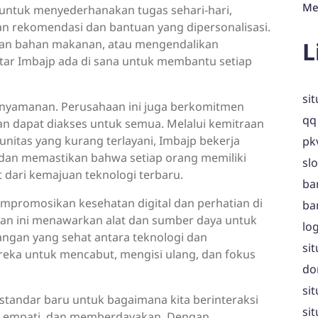
Me
ng untuk menyederhanakan tugas sehari-hari,
n rekomendasi dan bantuan yang dipersonalisasi.
an bahan makanan, atau mengendalikan
L
ntar Imbajp ada di sana untuk membantu setiap
si
kenyamanan. Perusahaan ini juga berkomitmen
qq
an dapat diakses untuk semua. Melalui kemitraan
itas yang kurang terlayani, Imbajp bekerja
pk
 dan memastikan bahwa setiap orang memiliki
sl
ari kemajuan teknologi terbaru.
ba
empromosikan kesehatan digital dan perhatian di
ba
an ini menawarkan alat dan sumber daya untuk
lo
an yang sehat antara teknologi dan
si
eka untuk mencabut, mengisi ulang, dan fokus
do
sit
tandar baru untuk bagaimana kita berinteraksi
si
i, empati, dan memberdayakan. Dengan