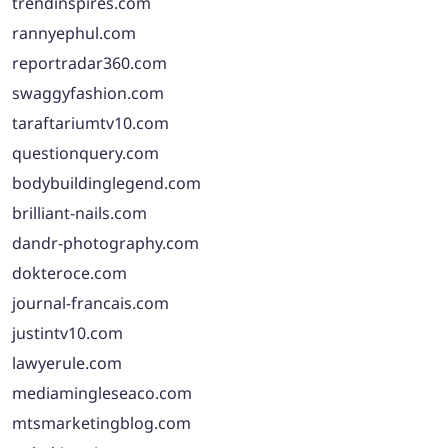
trendinspires.com
rannyephul.com
reportradar360.com
swaggyfashion.com
taraftariumtv10.com
questionquery.com
bodybuildinglegend.com
brilliant-nails.com
dandr-photography.com
dokteroce.com
journal-francais.com
justintv10.com
lawyerule.com
mediamingleseaco.com
mtsmarketingblog.com