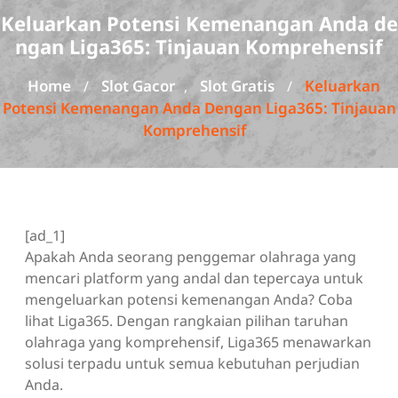
Keluarkan Potensi Kemenangan Anda de
ngan Liga365: Tinjauan Komprehensif
Home
Slot Gacor
Slot Gratis
Keluarkan
/
,
/
Potensi Kemenangan Anda Dengan Liga365: Tinjauan
Komprehensif
[ad_1]
Apakah Anda seorang penggemar olahraga yang
mencari platform yang andal dan tepercaya untuk
mengeluarkan potensi kemenangan Anda? Coba
lihat Liga365. Dengan rangkaian pilihan taruhan
olahraga yang komprehensif, Liga365 menawarkan
solusi terpadu untuk semua kebutuhan perjudian
Anda.