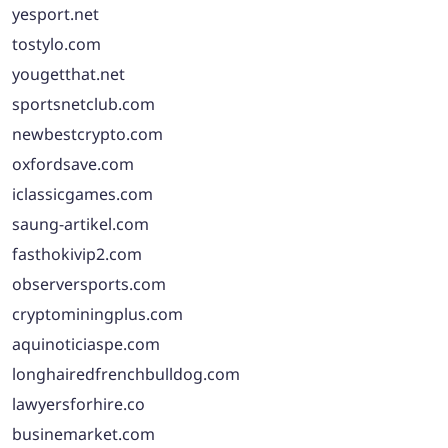
yesport.net
tostylo.com
yougetthat.net
sportsnetclub.com
newbestcrypto.com
oxfordsave.com
iclassicgames.com
saung-artikel.com
fasthokivip2.com
observersports.com
cryptominingplus.com
aquinoticiaspe.com
longhairedfrenchbulldog.com
lawyersforhire.co
businemarket.com