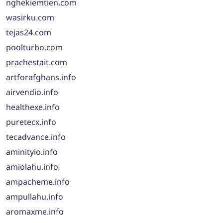
nghekiemtien.com
wasirku.com
tejas24.com
poolturbo.com
prachestait.com
artforafghans.info
airvendio.info
healthexe.info
puretecx.info
tecadvance.info
aminityio.info
amiolahu.info
ampacheme.info
ampullahu.info
aromaxme.info