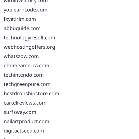
withloveamity.com
youlearncode.com
fxyatirim.com
abbuguide.com
technologyresult.com
webhostingoffers.org
whatszow.com
ehomeamerca.com
techintendo.com
techgreenpure.com
bestdropshipstore.com
cartelreviews.com
surfsway.com
nailartproduct.com
digitactseed.com