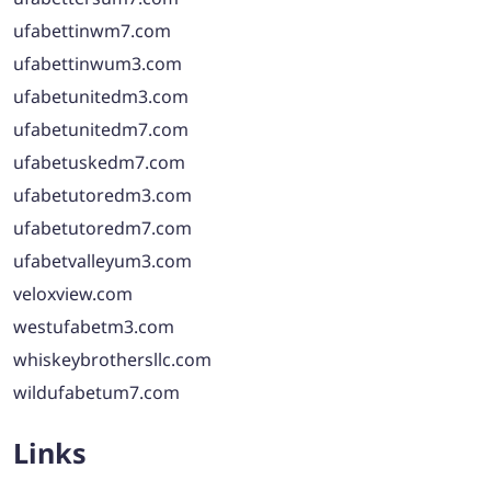
ufabettinwm7.com
ufabettinwum3.com
ufabetunitedm3.com
ufabetunitedm7.com
ufabetuskedm7.com
ufabetutoredm3.com
ufabetutoredm7.com
ufabetvalleyum3.com
veloxview.com
westufabetm3.com
whiskeybrothersllc.com
wildufabetum7.com
Links