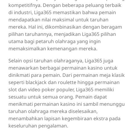
kompetitifnya. Dengan beberapa peluang terbaik
di industri, Liga365 memastikan bahwa pemain
mendapatkan nilai maksimal untuk taruhan
mereka. Hal ini, dikombinasikan dengan beragam
pilihan taruhannya, menjadikan Liga365 pilihan
utama bagi petaruh olahraga yang ingin
memaksimalkan kemenangan mereka.
Selain opsi taruhan olahraganya, Liga365 juga
menawarkan berbagai permainan kasino untuk
dinikmati para pemain. Dari permainan meja klasik
seperti blackjack dan roulette hingga permainan
slot dan video poker populer, Liga365 memiliki
sesuatu untuk semua orang. Pemain dapat
menikmati permainan kasino ini sambil menunggu
taruhan olahraga mereka diselesaikan,
menambahkan lapisan kegembiraan ekstra pada
keseluruhan pengalaman.