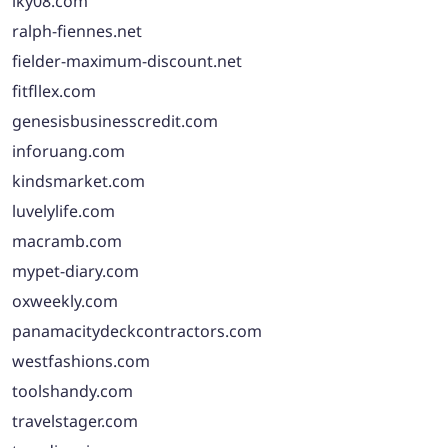
lky08.com
ralph-fiennes.net
fielder-maximum-discount.net
fitfllex.com
genesisbusinesscredit.com
inforuang.com
kindsmarket.com
luvelylife.com
macramb.com
mypet-diary.com
oxweekly.com
panamacitydeckcontractors.com
westfashions.com
toolshandy.com
travelstager.com