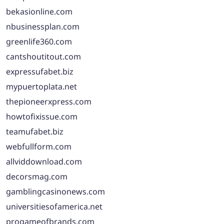
bekasionline.com
nbusinessplan.com
greenlife360.com
cantshoutitout.com
expressufabet.biz
mypuertoplata.net
thepioneerxpress.com
howtofixissue.com
teamufabet.biz
webfullform.com
allviddownload.com
decorsmag.com
gamblingcasinonews.com
universitiesofamerica.net
progameofbrands.com