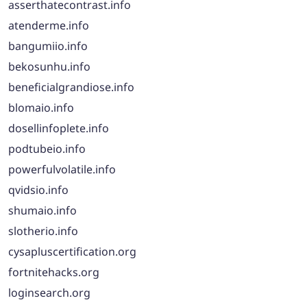
asserthatecontrast.info
atenderme.info
bangumiio.info
bekosunhu.info
beneficialgrandiose.info
blomaio.info
dosellinfoplete.info
podtubeio.info
powerfulvolatile.info
qvidsio.info
shumaio.info
slotherio.info
cysapluscertification.org
fortnitehacks.org
loginsearch.org