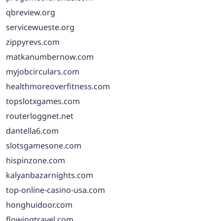
qbreview.org
servicewueste.org
zippyrevs.com
matkanumbernow.com
myjobcirculars.com
healthmoreoverfitness.com
topslotxgames.com
routerloggnet.net
dantella6.com
slotsgamesone.com
hispinzone.com
kalyanbazarnights.com
top-online-casino-usa.com
honghuidoor.com
flowingtravel.com