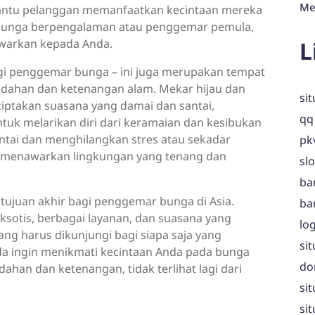
Me
ntu pelanggan memanfaatkan kecintaan mereka
 bunga berpengalaman atau penggemar pemula,
awarkan kepada Anda.
L
gi penggemar bunga – ini juga merupakan tempat
ndahan dan ketenangan alam. Mekar hijau dan
si
ptakan suasana yang damai dan santai,
qq
uk melarikan diri dari keramaian dan kesibukan
ntai dan menghilangkan stres atau sekadar
pk
 menawarkan lingkungan yang tenang dan
sl
ba
ujuan akhir bagi penggemar bunga di Asia.
ba
ksotis, berbagai layanan, dan suasana yang
lo
g harus dikunjungi bagi siapa saja yang
si
nda ingin menikmati kecintaan Anda pada bunga
do
han dan ketenangan, tidak terlihat lagi dari
sit
si