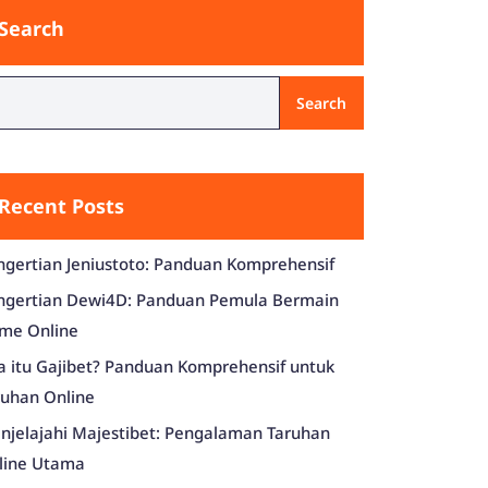
Search
Search
Recent Posts
ngertian Jeniustoto: Panduan Komprehensif
ngertian Dewi4D: Panduan Pemula Bermain
me Online
a itu Gajibet? Panduan Komprehensif untuk
ruhan Online
njelajahi Majestibet: Pengalaman Taruhan
line Utama