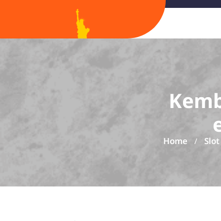
Skip
to
content
Slot Gacor Malam Ini
dari PG Soft, Maxwin
Dijamin dengan Deposit
Kemb
Pulsa
Home
Slot
/