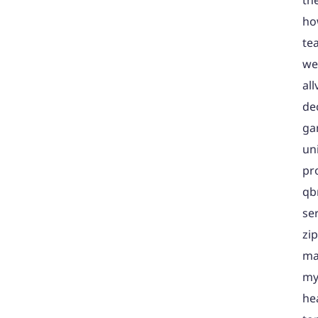
th
ho
te
we
al
de
ga
un
pr
qb
se
zi
ma
my
he