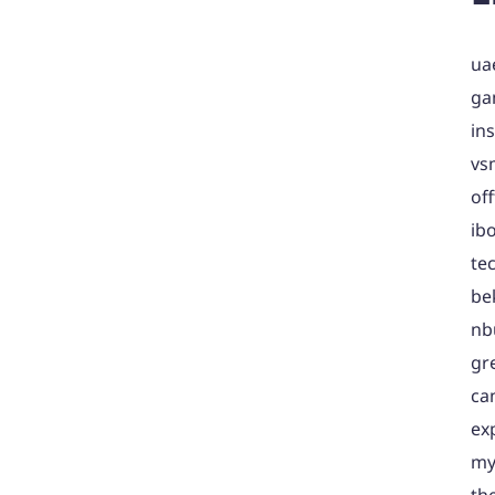
ua
ga
ins
vs
of
ib
te
be
nb
gr
ca
ex
my