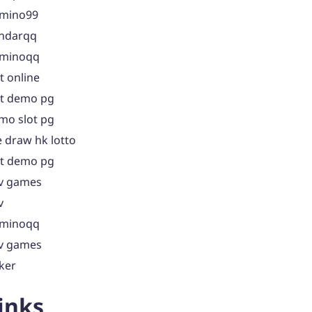
mino99
ndarqq
minoqq
t online
ot demo pg
mo slot pg
e draw hk lotto
ot demo pg
v games
v
minoqq
v games
ker
inks