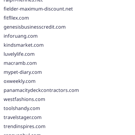
fielder-maximum-discount.net
fitfllex.com
genesisbusinesscredit.com
inforuang.com
kindsmarket.com
luvelylife.com
macramb.com
mypet-diary.com
oxweekly.com
panamacitydeckcontractors.com
westfashions.com
toolshandy.com
travelstager.com
trendinspires.com