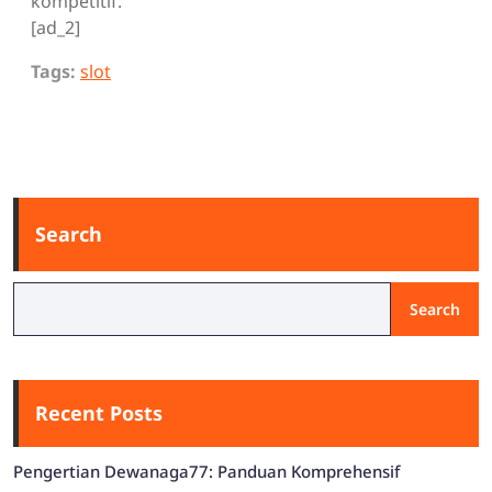
kompetitif.
[ad_2]
Tags:
slot
Search
Search
Recent Posts
Pengertian Dewanaga77: Panduan Komprehensif