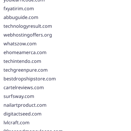
fxyatirim.com
abbuguide.com
technologyresult.com
webhostingoffers.org
whatszow.com
ehomeamerca.com
techintendo.com
techgreenpure.com
bestdropshipstore.com
cartelreviews.com
surfsway.com
nailartproduct.com
digitactseed.com
lvlcraft.com