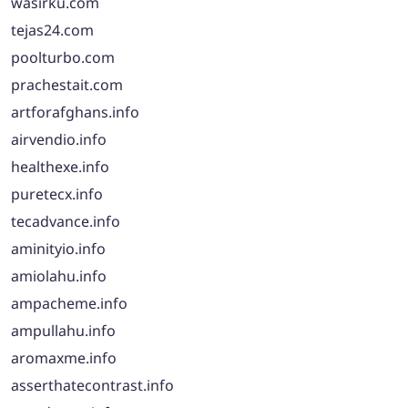
wasirku.com
tejas24.com
poolturbo.com
prachestait.com
artforafghans.info
airvendio.info
healthexe.info
puretecx.info
tecadvance.info
aminityio.info
amiolahu.info
ampacheme.info
ampullahu.info
aromaxme.info
asserthatecontrast.info