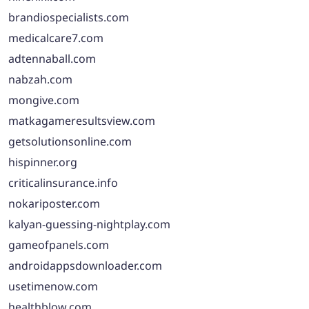
brandiospecialists.com
medicalcare7.com
adtennaball.com
nabzah.com
mongive.com
matkagameresultsview.com
getsolutionsonline.com
hispinner.org
criticalinsurance.info
nokariposter.com
kalyan-guessing-nightplay.com
gameofpanels.com
androidappsdownloader.com
usetimenow.com
healthblow.com