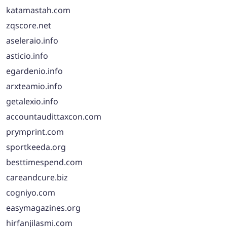
katamastah.com
zqscore.net
aseleraio.info
asticio.info
egardenio.info
arxteamio.info
getalexio.info
accountaudittaxcon.com
prymprint.com
sportkeeda.org
besttimespend.com
careandcure.biz
cogniyo.com
easymagazines.org
hirfanjilasmi.com