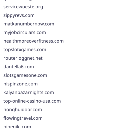
servicewueste.org
zippyrevs.com
matkanumbernow.com
myjobcirculars.com
healthmoreoverfitness.com
topslotxgames.com
routerloggnet.net
dantella6.com
slotsgamesone.com
hispinzone.com
kalyanbazarnights.com
top-online-casino-usa.com
honghuidoor.com
flowingtravel.com
nineniki.com