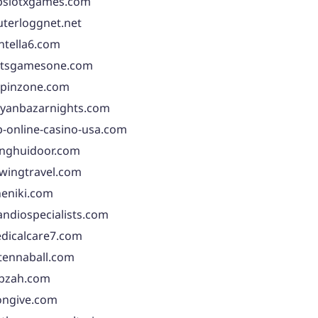
pslotxgames.com
uterloggnet.net
ntella6.com
otsgamesone.com
spinzone.com
lyanbazarnights.com
p-online-casino-usa.com
nghuidoor.com
owingtravel.com
neniki.com
andiospecialists.com
dicalcare7.com
tennaball.com
bzah.com
ngive.com