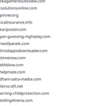
tkagameresultsview.com
tsolutionsonline.com
spinner.org
ticalinsurance.info
kariposter.com
lyan-guessing-nightplay.com
meofpanels.com
droidappsdownloader.com
etimenow.com
althblow.com
helpmate.com
jdhani-satta-matka.com
iterscraft.net
earning-childprotection.com
estling4mena.com