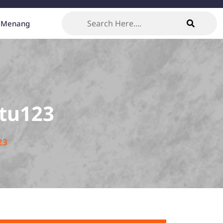
 Menang
ntu123
23