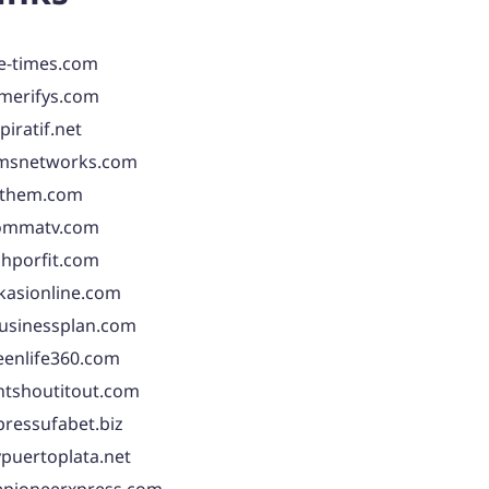
e-times.com
merifys.com
piratif.net
msnetworks.com
fthem.com
ommatv.com
chporfit.com
kasionline.com
usinessplan.com
eenlife360.com
ntshoutitout.com
pressufabet.biz
puertoplata.net