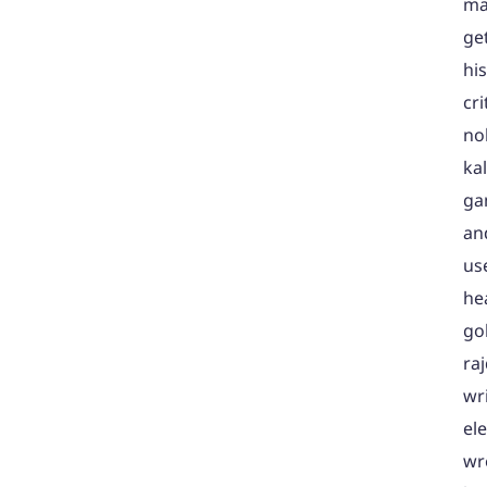
ma
ge
hi
cri
no
ka
ga
an
us
he
go
ra
wr
el
wr