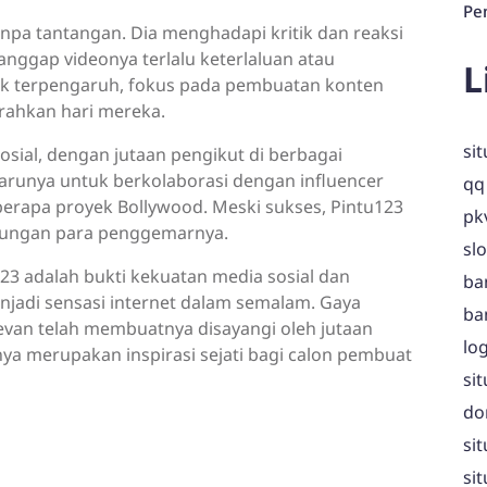
Pe
pa tantangan. Dia menghadapi kritik dan reaksi
nggap videonya terlalu keterlaluan atau
L
ak terpengaruh, fokus pada pembuatan konten
ahkan hari mereka.
si
sosial, dengan jutaan pengikut di berbagai
arunya untuk berkolaborasi dengan influencer
qq
erapa proyek Bollywood. Meski sukses, Pintu123
pk
ukungan para penggemarnya.
sl
23 adalah bukti kekuatan media sosial dan
ba
adi sensasi internet dalam semalam. Gaya
ba
evan telah membuatnya disayangi oleh jutaan
lo
nya merupakan inspirasi sejati bagi calon pembuat
si
do
sit
si