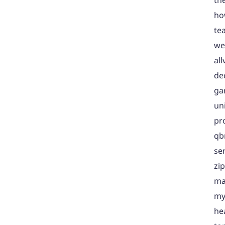
th
ho
te
we
al
de
ga
un
pr
qb
se
zi
ma
my
he