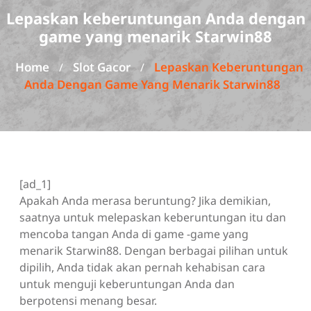
Lepaskan keberuntungan Anda dengan
game yang menarik Starwin88
Home
Slot Gacor
Lepaskan Keberuntungan
/
/
Anda Dengan Game Yang Menarik Starwin88
[ad_1]
Apakah Anda merasa beruntung? Jika demikian,
saatnya untuk melepaskan keberuntungan itu dan
mencoba tangan Anda di game -game yang
menarik Starwin88. Dengan berbagai pilihan untuk
dipilih, Anda tidak akan pernah kehabisan cara
untuk menguji keberuntungan Anda dan
berpotensi menang besar.