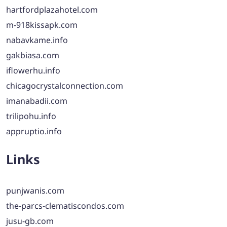
hartfordplazahotel.com
m-918kissapk.com
nabavkame.info
gakbiasa.com
iflowerhu.info
chicagocrystalconnection.com
imanabadii.com
trilipohu.info
appruptio.info
Links
punjwanis.com
the-parcs-clematiscondos.com
jusu-gb.com