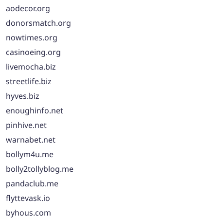
aodecor.org
donorsmatch.org
nowtimes.org
casinoeing.org
livemocha.biz
streetlife.biz
hyves.biz
enoughinfo.net
pinhive.net
warnabet.net
bollym4u.me
bolly2tollyblog.me
pandaclub.me
flyttevask.io
byhous.com