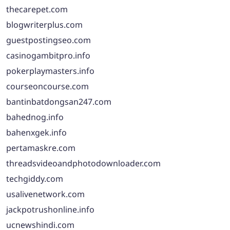
thecarepet.com
blogwriterplus.com
guestpostingseo.com
casinogambitpro.info
pokerplaymasters.info
courseoncourse.com
bantinbatdongsan247.com
bahednog.info
bahenxgek.info
pertamaskre.com
threadsvideoandphotodownloader.com
techgiddy.com
usalivenetwork.com
jackpotrushonline.info
ucnewshindi.com