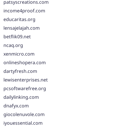
patsyscreations.com
income4proof.com
educaritas.org
lensajelajah.com
betflik09.net
ncaq.org
xenmicro.com
onlineshopera.com
dartyfresh.com
lewisenterprises.net
pcsoftwarefree.org
dailylinking.com
dnafyx.com
giocolenuvole.com
iyouessential.com