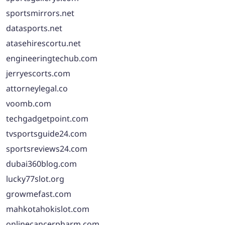
sportsmirrors.net
datasports.net
atasehirescortu.net
engineeringtechub.com
jerryescorts.com
attorneylegal.co
voomb.com
techgadgetpoint.com
tvsportsguide24.com
sportsreviews24.com
dubai360blog.com
lucky77slot.org
growmefast.com
mahkotahokislot.com
onlinecancerpharm.com