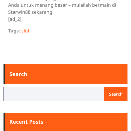
Anda untuk menang besar – mulailah bermain di
Starwin88 sekarang!
[ad_2]
Tags:
slot
Search
Search
Recent Posts