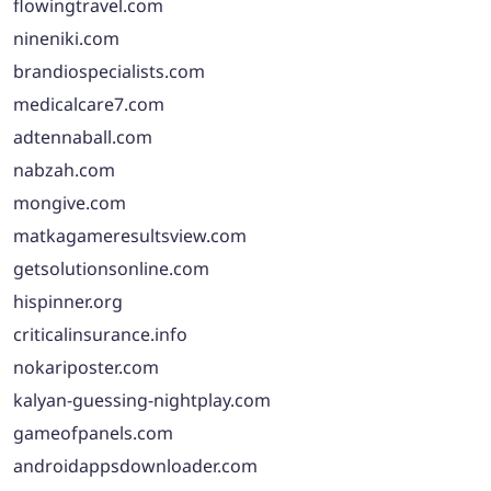
flowingtravel.com
nineniki.com
brandiospecialists.com
medicalcare7.com
adtennaball.com
nabzah.com
mongive.com
matkagameresultsview.com
getsolutionsonline.com
hispinner.org
criticalinsurance.info
nokariposter.com
kalyan-guessing-nightplay.com
gameofpanels.com
androidappsdownloader.com