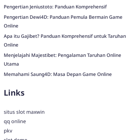
Pengertian Jeniustoto: Panduan Komprehensif
Pengertian Dewi4D: Panduan Pemula Bermain Game
Online
Apa itu Gajibet? Panduan Komprehensif untuk Taruhan
Online
Menjelajahi Majestibet: Pengalaman Taruhan Online
Utama
Memahami Saung4D: Masa Depan Game Online
Links
situs slot maxwin
qq online
pkv