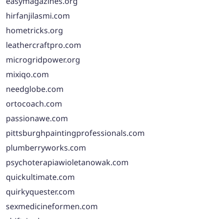
easymagazines.org
hirfanjilasmi.com
hometricks.org
leathercraftpro.com
microgridpower.org
mixiqo.com
needglobe.com
ortocoach.com
passionawe.com
pittsburghpaintingprofessionals.com
plumberryworks.com
psychoterapiawioletanowak.com
quickultimate.com
quirkyquester.com
sexmedicineformen.com