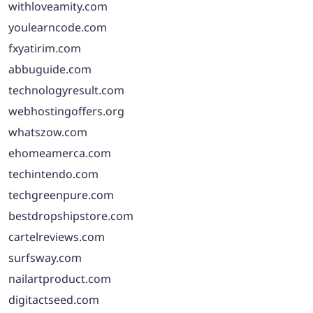
withloveamity.com
youlearncode.com
fxyatirim.com
abbuguide.com
technologyresult.com
webhostingoffers.org
whatszow.com
ehomeamerca.com
techintendo.com
techgreenpure.com
bestdropshipstore.com
cartelreviews.com
surfsway.com
nailartproduct.com
digitactseed.com