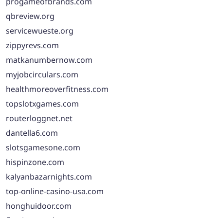
progameofbrands.com
qbreview.org
servicewueste.org
zippyrevs.com
matkanumbernow.com
myjobcirculars.com
healthmoreoverfitness.com
topslotxgames.com
routerloggnet.net
dantella6.com
slotsgamesone.com
hispinzone.com
kalyanbazarnights.com
top-online-casino-usa.com
honghuidoor.com