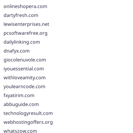
onlineshopera.com
dartyfresh.com
lewisenterprises.net
pcsoftwarefree.org
dailylinking.com
dnafyx.com
giocolenuvole.com
iyouessential.com
withloveamity.com
youlearncode.com
fxyatirim.com
abbuguide.com
technologyresult.com
webhostingoffers.org
whatszow.com