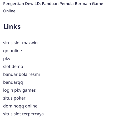
Pengertian Dewi4D: Panduan Pemula Bermain Game
Online
Links
situs slot maxwin
qq online
pkv
slot demo
bandar bola resmi
bandarqq
login pkv games
situs poker
dominoqq online
situs slot terpercaya