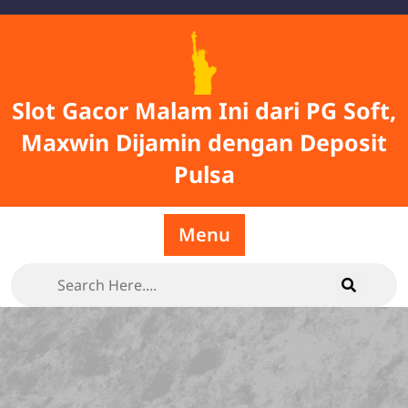
Skip
to
content
Slot Gacor Malam Ini dari PG Soft,
Maxwin Dijamin dengan Deposit
Pulsa
Menu