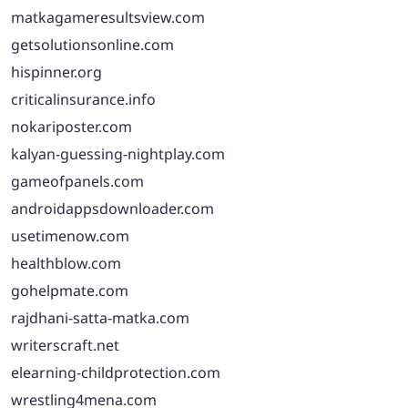
matkagameresultsview.com
getsolutionsonline.com
hispinner.org
criticalinsurance.info
nokariposter.com
kalyan-guessing-nightplay.com
gameofpanels.com
androidappsdownloader.com
usetimenow.com
healthblow.com
gohelpmate.com
rajdhani-satta-matka.com
writerscraft.net
elearning-childprotection.com
wrestling4mena.com