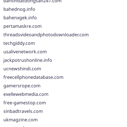
bantinbatdongsan247.com
bahednog.info
bahenxgek.info
pertamaskre.com
threadsvideoandphotodownloader.com
techgiddy.com
usalivenetwork.com
jackpotrushonline.info
ucnewshindi.com
freecellphonedatabase.com
gamersrope.com
exellewebmedia.com
free-gamestop.com
sinbadtravels.com
ukmagzine.com