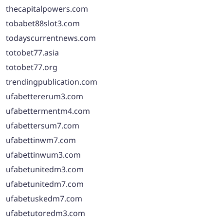
thecapitalpowers.com
tobabet88slot3.com
todayscurrentnews.com
totobet77.asia
totobet77.org
trendingpublication.com
ufabettererum3.com
ufabettermentm4.com
ufabettersum7.com
ufabettinwm7.com
ufabettinwum3.com
ufabetunitedm3.com
ufabetunitedm7.com
ufabetuskedm7.com
ufabetutoredm3.com