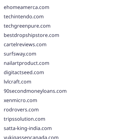
ehomeamerca.com
techintendo.com
techgreenpure.com
bestdropshipstore.com
cartelreviews.com
surfsway.com
nailartproduct.com
digitactseed.com
lvlcraft.com
90secondmoneyloans.com
xenmicro.com
rodrovers.com
tripssolution.com
satta-king-india.com
yukigassencanada.com