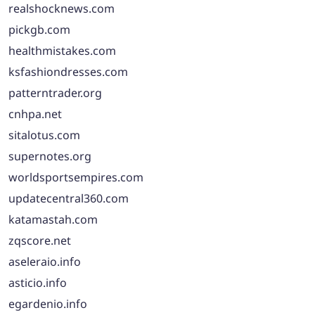
realshocknews.com
pickgb.com
healthmistakes.com
ksfashiondresses.com
patterntrader.org
cnhpa.net
sitalotus.com
supernotes.org
worldsportsempires.com
updatecentral360.com
katamastah.com
zqscore.net
aseleraio.info
asticio.info
egardenio.info