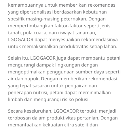
kemampuannya untuk memberikan rekomendasi
yang dipersonalisasi berdasarkan kebutuhan
spesifik masing-masing peternakan. Dengan
mempertimbangkan faktor-faktor seperti jenis
tanah, pola cuaca, dan riwayat tanaman,
LGOGACOR dapat menyesuaikan rekomendasinya
untuk memaksimalkan produktivitas setiap lahan.
Selain itu, LGOGACOR juga dapat membantu petani
mengurangi dampak lingkungan dengan
mengoptimalkan penggunaan sumber daya seperti
air dan pupuk. Dengan memberikan rekomendasi
yang tepat sasaran untuk pengairan dan
penerapan nutrisi, petani dapat meminimalkan
limbah dan mengurangi risiko polusi.
Secara keseluruhan, LGOGACOR terbukti menjadi
terobosan dalam produktivitas pertanian. Dengan
memanfaatkan kekuatan citra satelit dan