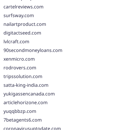
cartelreviews.com
surfsway.com
nailartproduct.com
digitactseed.com
lvlcraft.com
90secondmoneyloans.com
xenmicro.com
rodrovers.com
tripssolution.com
satta-king-india.com
yukigassencanada.com
articlehorizone.com
yuqqbbzp.com
7betagents6.com
coronavirusuptodate.com