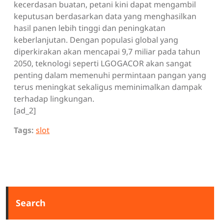
kecerdasan buatan, petani kini dapat mengambil
keputusan berdasarkan data yang menghasilkan
hasil panen lebih tinggi dan peningkatan
keberlanjutan. Dengan populasi global yang
diperkirakan akan mencapai 9,7 miliar pada tahun
2050, teknologi seperti LGOGACOR akan sangat
penting dalam memenuhi permintaan pangan yang
terus meningkat sekaligus meminimalkan dampak
terhadap lingkungan.
[ad_2]
Tags:
slot
Search