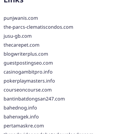
punjwanis.com
the-parcs-clematiscondos.com
jusu-gb.com
thecarepet.com
blogwriterplus.com
guestpostingseo.com
casinogambitpro.info
pokerplaymasters.info
courseoncourse.com
bantinbatdongsan247.com
bahednog.info
bahenxgek.info
pertamaskre.com