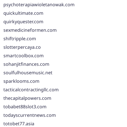
psychoterapiawioletanowak.com
quickultimate.com
quirkyquester.com
sexmedicineformen.com
shiftripple.com
slotterpercaya.co
smartcoolbox.com
sohanjitfinances.com
soulfulhousemusic.net
sparklooms.com
tacticalcontractingllc.com
thecapitalpowers.com
tobabet88slot3.com
todayscurrentnews.com
totobet77.asia