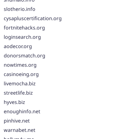
slotherio.info
cysapluscertification.org
fortnitehacks.org
loginsearch.org
aodecor.org
donorsmatch.org
nowtimes.org
casinoeing.org
livemocha.biz
streetlife.biz
hyves.biz
enoughinfo.net
pinhive.net
warnabet.net