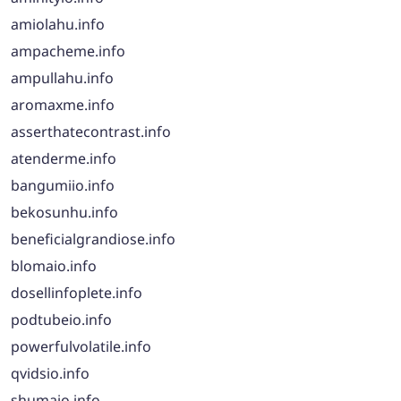
amiolahu.info
ampacheme.info
ampullahu.info
aromaxme.info
asserthatecontrast.info
atenderme.info
bangumiio.info
bekosunhu.info
beneficialgrandiose.info
blomaio.info
dosellinfoplete.info
podtubeio.info
powerfulvolatile.info
qvidsio.info
shumaio.info