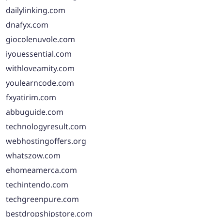
dailylinking.com
dnafyx.com
giocolenuvole.com
iyouessential.com
withloveamity.com
youlearncode.com
fxyatirim.com
abbuguide.com
technologyresult.com
webhostingoffers.org
whatszow.com
ehomeamerca.com
techintendo.com
techgreenpure.com
bestdropshipstore.com