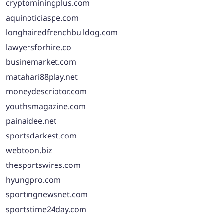
cryptominingplus.com
aquinoticiaspe.com
longhairedfrenchbulldog.com
lawyersforhire.co
businemarket.com
matahari88play.net
moneydescriptor.com
youthsmagazine.com
painaidee.net
sportsdarkest.com
webtoon.biz
thesportswires.com
hyungpro.com
sportingnewsnet.com
sportstime24day.com