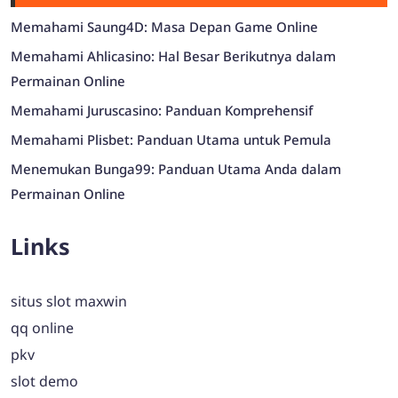
Memahami Saung4D: Masa Depan Game Online
Memahami Ahlicasino: Hal Besar Berikutnya dalam
Permainan Online
Memahami Juruscasino: Panduan Komprehensif
Memahami Plisbet: Panduan Utama untuk Pemula
Menemukan Bunga99: Panduan Utama Anda dalam
Permainan Online
Links
situs slot maxwin
qq online
pkv
slot demo