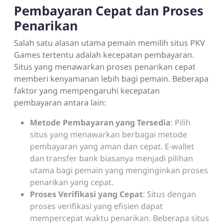
Pembayaran Cepat dan Proses
Penarikan
Salah satu alasan utama pemain memilih situs PKV
Games tertentu adalah kecepatan pembayaran.
Situs yang menawarkan proses penarikan cepat
memberi kenyamanan lebih bagi pemain. Beberapa
faktor yang mempengaruhi kecepatan
pembayaran antara lain:
Metode Pembayaran yang Tersedia
: Pilih
situs yang menawarkan berbagai metode
pembayaran yang aman dan cepat. E-wallet
dan transfer bank biasanya menjadi pilihan
utama bagi pemain yang menginginkan proses
penarikan yang cepat.
Proses Verifikasi yang Cepat
: Situs dengan
proses verifikasi yang efisien dapat
mempercepat waktu penarikan. Beberapa situs