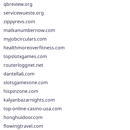
qbreview.org
servicewueste.org
zippyrevs.com
matkanumbernow.com
myjobcirculars.com
healthmoreoverfitness.com
topslotxgames.com
routerloggnet.net
dantella6.com
slotsgamesone.com
hispinzone.com
kalyanbazarnights.com
top-online-casino-usa.com
honghuidoor.com
flowingtravel.com