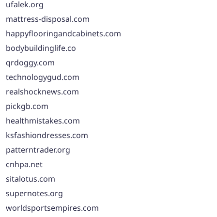
ufalek.org
mattress-disposal.com
happyflooringandcabinets.com
bodybuildinglife.co
qrdoggy.com
technologygud.com
realshocknews.com
pickgb.com
healthmistakes.com
ksfashiondresses.com
patterntrader.org
cnhpa.net
sitalotus.com
supernotes.org
worldsportsempires.com