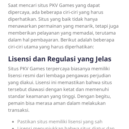
Saat mencari situs PKV Games yang dapat
dipercaya, ada beberapa ciri-ciri yang harus
diperhatikan. Situs yang baik tidak hanya
menawarkan permainan yang menarik, tetapi juga
memberikan pelayanan yang memadai, terutama
dalam hal pembayaran. Berikut adalah beberapa
ciri-ciri utama yang harus diperhatikan:
Lisensi dan Regulasi yang Jelas
Situs PKV Games terpercaya biasanya memiliki
lisensi resmi dari lembaga pengawas perjudian
yang diakui. Lisensi ini memastikan bahwa situs
tersebut diawasi dengan ketat dan memenuhi
standar keamanan yang tinggi. Dengan begitu,
pemain bisa merasa aman dalam melakukan
transaksi.
Pastikan situs memiliki lisensi yang sah
Lisensi menunjukkan bahwa situs diatur dan