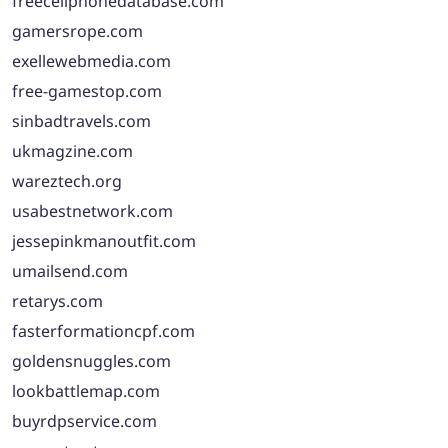
freecellphonedatabase.com
gamersrope.com
exellewebmedia.com
free-gamestop.com
sinbadtravels.com
ukmagzine.com
wareztech.org
usabestnetwork.com
jessepinkmanoutfit.com
umailsend.com
retarys.com
fasterformationcpf.com
goldensnuggles.com
lookbattlemap.com
buyrdpservice.com