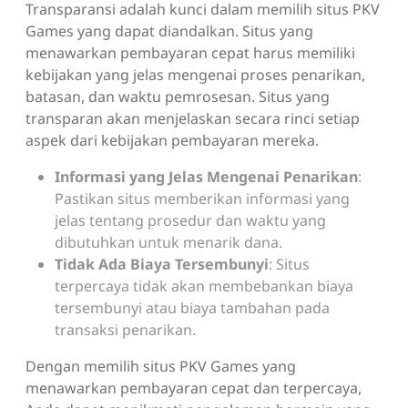
Transparansi adalah kunci dalam memilih situs PKV
Games yang dapat diandalkan. Situs yang
menawarkan pembayaran cepat harus memiliki
kebijakan yang jelas mengenai proses penarikan,
batasan, dan waktu pemrosesan. Situs yang
transparan akan menjelaskan secara rinci setiap
aspek dari kebijakan pembayaran mereka.
Informasi yang Jelas Mengenai Penarikan
:
Pastikan situs memberikan informasi yang
jelas tentang prosedur dan waktu yang
dibutuhkan untuk menarik dana.
Tidak Ada Biaya Tersembunyi
: Situs
terpercaya tidak akan membebankan biaya
tersembunyi atau biaya tambahan pada
transaksi penarikan.
Dengan memilih situs PKV Games yang
menawarkan pembayaran cepat dan terpercaya,