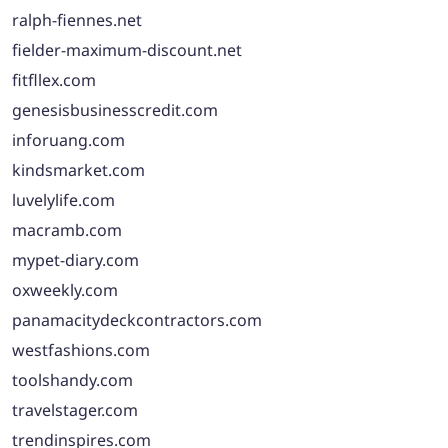
ralph-fiennes.net
fielder-maximum-discount.net
fitfllex.com
genesisbusinesscredit.com
inforuang.com
kindsmarket.com
luvelylife.com
macramb.com
mypet-diary.com
oxweekly.com
panamacitydeckcontractors.com
westfashions.com
toolshandy.com
travelstager.com
trendinspires.com