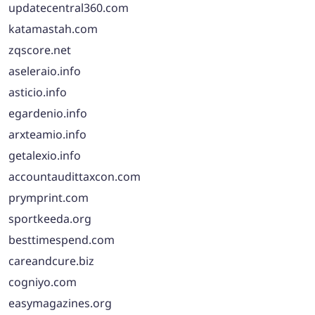
updatecentral360.com
katamastah.com
zqscore.net
aseleraio.info
asticio.info
egardenio.info
arxteamio.info
getalexio.info
accountaudittaxcon.com
prymprint.com
sportkeeda.org
besttimespend.com
careandcure.biz
cogniyo.com
easymagazines.org