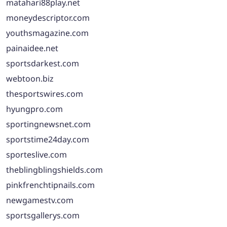
matahari88play.net
moneydescriptor.com
youthsmagazine.com
painaidee.net
sportsdarkest.com
webtoon.biz
thesportswires.com
hyungpro.com
sportingnewsnet.com
sportstime24day.com
sporteslive.com
theblingblingshields.com
pinkfrenchtipnails.com
newgamestv.com
sportsgallerys.com