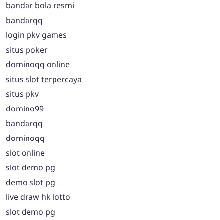
bandar bola resmi
bandarqq
login pkv games
situs poker
dominoqq online
situs slot terpercaya
situs pkv
domino99
bandarqq
dominoqq
slot online
slot demo pg
demo slot pg
live draw hk lotto
slot demo pg