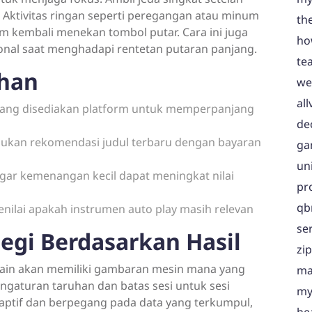
h. Aktivitas ringan seperti peregangan atau minum
th
m kembali menekan tombol putar. Cara ini juga
ho
nal saat menghadapi rentetan putaran panjang.
te
ahan
we
al
yang disediakan platform untuk memperpanjang
de
mukan rekomendasi judul terbaru dengan bayaran
ga
un
agar kemenangan kecil dapat meningkat nilai
pr
qb
nilai apakah instrumen auto play masih relevan
se
egi Berdasarkan Hasil
zi
main akan memiliki gambaran mesin mana yang
ma
ngaturan taruhan dan batas sesi untuk sesi
my
aptif dan berpegang pada data yang terkumpul,