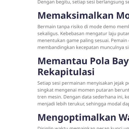
Dengan begitu, setiap sesi berlangsung s
Memaksimalkan M
Bermain tanpa risiko di mode demo memb
sekaligus. Kebebasan mengatur laju put
menentukan game paling sesuai. Pemain 
membandingkan kecepatan munculnya simb
Memantau Pola Bay
Rekapitulasi
Setiap sesi permainan menyisakan jejak
singkat mengenai momen putaran berunt
tren mesin. Dengan data sederhana ini, 
menjadi lebih terukur, sehingga modal da
Mengoptimalkan W
Disiplin waktu memainkan peran kunci unt