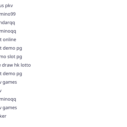
tus pkv
mino99
ndarqq
minoqq
t online
ot demo pg
mo slot pg
e draw hk lotto
ot demo pg
v games
v
minoqq
v games
ker