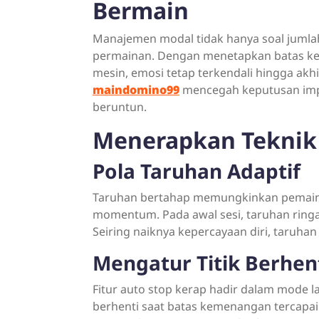
Bermain
Manajemen modal tidak hanya soal jumlah 
permainan. Dengan menetapkan batas kel
mesin, emosi tetap terkendali hingga akh
maindomino99
mencegah keputusan impu
beruntun.
Menerapkan Teknik
Pola Taruhan Adaptif
Taruhan bertahap memungkinkan pemain m
momentum. Pada awal sesi, taruhan rin
Seiring naiknya kepercayaan diri, taruha
Mengatur Titik Berhen
Fitur auto stop kerap hadir dalam mode l
berhenti saat batas kemenangan tercapai 