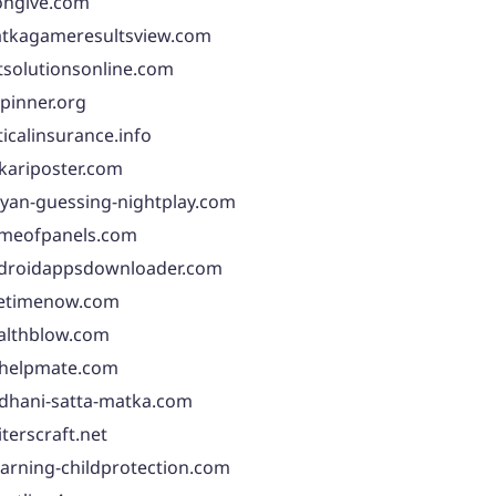
ngive.com
tkagameresultsview.com
tsolutionsonline.com
spinner.org
ticalinsurance.info
kariposter.com
lyan-guessing-nightplay.com
meofpanels.com
droidappsdownloader.com
etimenow.com
althblow.com
helpmate.com
jdhani-satta-matka.com
iterscraft.net
earning-childprotection.com