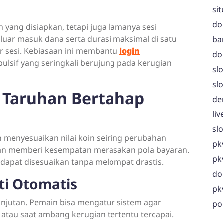
si
do
yang disiapkan, tetapi juga lamanya sesi
uar masuk dana serta durasi maksimal di satu
ba
ir sesi. Kebiasaan ini membantu
login
do
lsif yang seringkali berujung pada kerugian
slo
sl
 Taruhan Bertahap
de
liv
sl
enyesuaikan nilai koin seiring perubahan
pk
gan memberi kesempatan merasakan pola bayaran.
pk
n dapat disesuaikan tanpa melompat drastis.
do
ti Otomatis
pk
anjutan. Pemain bisa mengatur sistem agar
po
atau saat ambang kerugian tertentu tercapai.