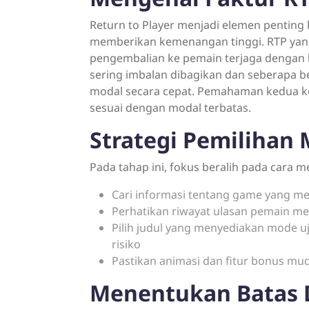
Return to Player menjadi elemen penting
memberikan kemenangan tinggi. RTP yan
pengembalian ke pemain terjaga dengan bai
sering imbalan dibagikan dan seberapa 
modal secara cepat. Pemahaman kedua k
sesuai dengan modal terbatas.
Strategi Pemilihan 
Pada tahap ini, fokus beralih pada cara 
Cari informasi tentang game yang m
Perhatikan riwayat ulasan pemain me
Pilih judul yang menyediakan mode uj
risiko
Pastikan animasi dan fitur bonus mu
Menentukan Batas 