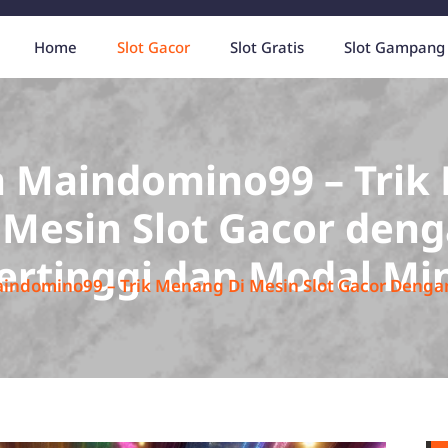
Home
Slot Gacor
Slot Gratis
Slot Gampang
n Maindomino99 – Trik
 Mesin Slot Gacor den
Tertinggi dan Modal Mi
indomino99 – Trik Menang Di Mesin Slot Gacor Denga