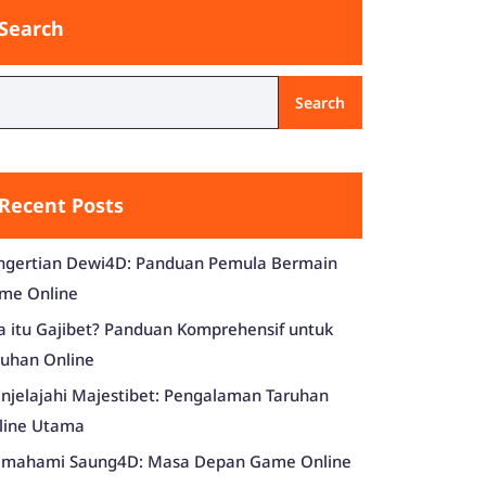
Search
Search
Recent Posts
ngertian Dewi4D: Panduan Pemula Bermain
me Online
a itu Gajibet? Panduan Komprehensif untuk
ruhan Online
njelajahi Majestibet: Pengalaman Taruhan
line Utama
mahami Saung4D: Masa Depan Game Online