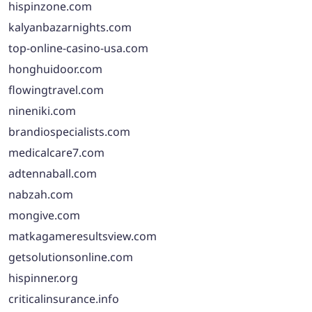
hispinzone.com
kalyanbazarnights.com
top-online-casino-usa.com
honghuidoor.com
flowingtravel.com
nineniki.com
brandiospecialists.com
medicalcare7.com
adtennaball.com
nabzah.com
mongive.com
matkagameresultsview.com
getsolutionsonline.com
hispinner.org
criticalinsurance.info