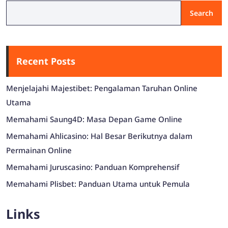
Search
Recent Posts
Menjelajahi Majestibet: Pengalaman Taruhan Online
Utama
Memahami Saung4D: Masa Depan Game Online
Memahami Ahlicasino: Hal Besar Berikutnya dalam
Permainan Online
Memahami Juruscasino: Panduan Komprehensif
Memahami Plisbet: Panduan Utama untuk Pemula
Links