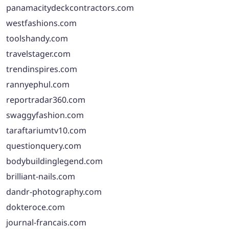
panamacitydeckcontractors.com
westfashions.com
toolshandy.com
travelstager.com
trendinspires.com
rannyephul.com
reportradar360.com
swaggyfashion.com
taraftariumtv10.com
questionquery.com
bodybuildinglegend.com
brilliant-nails.com
dandr-photography.com
dokteroce.com
journal-francais.com