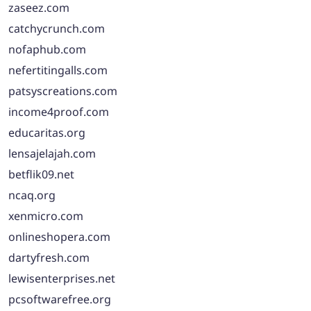
zaseez.com
catchycrunch.com
nofaphub.com
nefertitingalls.com
patsyscreations.com
income4proof.com
educaritas.org
lensajelajah.com
betflik09.net
ncaq.org
xenmicro.com
onlineshopera.com
dartyfresh.com
lewisenterprises.net
pcsoftwarefree.org