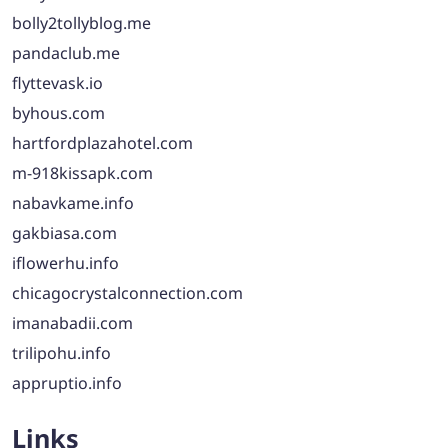
bolly2tollyblog.me
pandaclub.me
flyttevask.io
byhous.com
hartfordplazahotel.com
m-918kissapk.com
nabavkame.info
gakbiasa.com
iflowerhu.info
chicagocrystalconnection.com
imanabadii.com
trilipohu.info
appruptio.info
Links