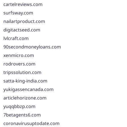
cartelreviews.com
surfsway.com
nailartproduct.com
digitactseed.com
lvlcraft.com
90secondmoneyloans.com
xenmicro.com
rodrovers.com
tripssolution.com
satta-king-india.com
yukigassencanada.com
articlehorizone.com
yuqqbbzp.com
7betagents6.com
coronavirusuptodate.com