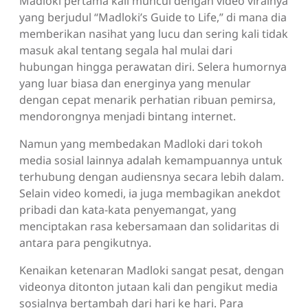
Madloki pertama kali muncul dengan video viralnya
yang berjudul “Madloki’s Guide to Life,” di mana dia
memberikan nasihat yang lucu dan sering kali tidak
masuk akal tentang segala hal mulai dari
hubungan hingga perawatan diri. Selera humornya
yang luar biasa dan energinya yang menular
dengan cepat menarik perhatian ribuan pemirsa,
mendorongnya menjadi bintang internet.
Namun yang membedakan Madloki dari tokoh
media sosial lainnya adalah kemampuannya untuk
terhubung dengan audiensnya secara lebih dalam.
Selain video komedi, ia juga membagikan anekdot
pribadi dan kata-kata penyemangat, yang
menciptakan rasa kebersamaan dan solidaritas di
antara para pengikutnya.
Kenaikan ketenaran Madloki sangat pesat, dengan
videonya ditonton jutaan kali dan pengikut media
sosialnya bertambah dari hari ke hari. Para