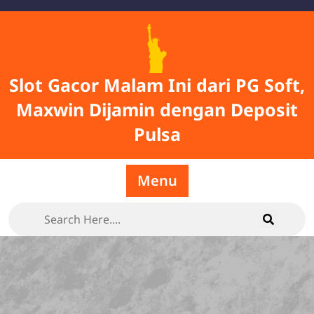
Skip
to
content
Slot Gacor Malam Ini dari PG Soft,
Maxwin Dijamin dengan Deposit
Pulsa
Menu