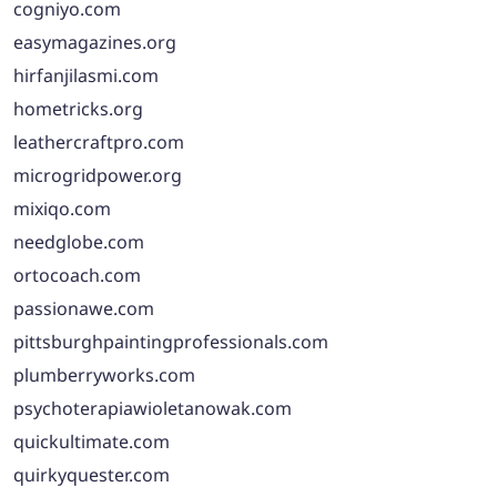
cogniyo.com
easymagazines.org
hirfanjilasmi.com
hometricks.org
leathercraftpro.com
microgridpower.org
mixiqo.com
needglobe.com
ortocoach.com
passionawe.com
pittsburghpaintingprofessionals.com
plumberryworks.com
psychoterapiawioletanowak.com
quickultimate.com
quirkyquester.com