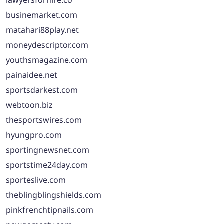
lawyersforhire.co
businemarket.com
matahari88play.net
moneydescriptor.com
youthsmagazine.com
painaidee.net
sportsdarkest.com
webtoon.biz
thesportswires.com
hyungpro.com
sportingnewsnet.com
sportstime24day.com
sporteslive.com
theblingblingshields.com
pinkfrenchtipnails.com