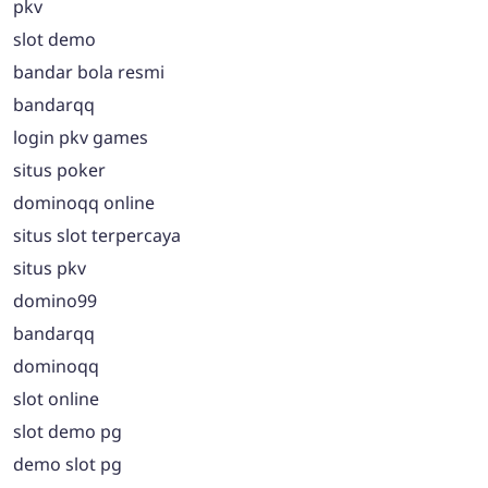
pkv
slot demo
bandar bola resmi
bandarqq
login pkv games
situs poker
dominoqq online
situs slot terpercaya
situs pkv
domino99
bandarqq
dominoqq
slot online
slot demo pg
demo slot pg