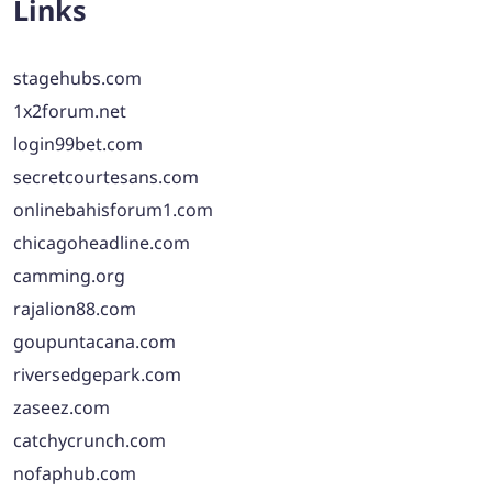
Links
stagehubs.com
1x2forum.net
login99bet.com
secretcourtesans.com
onlinebahisforum1.com
chicagoheadline.com
camming.org
rajalion88.com
goupuntacana.com
riversedgepark.com
zaseez.com
catchycrunch.com
nofaphub.com