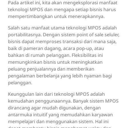
Pada artikel ini, kita akan mengeksplorasi manfaat
teknologi MPOS dan mengapa setiap bisnis harus
mempertimbangkan untuk menerapkannya.
Salah satu manfaat utama teknologi MPOS adalah
portabilitasnya. Dengan sistem point of sale seluler,
bisnis dapat memproses transaksi dari mana saja,
baik di pameran dagang, acara pop-up, atau
bahkan di rumah pelanggan. Fleksibilitas ini
memungkinkan bisnis untuk meningkatkan
peluang penjualannya dan memberikan
pengalaman berbelanja yang lebih nyaman bagi
pelanggan.
Keunggulan lain dari teknologi MPOS adalah
kemudahan penggunaannya. Banyak sistem MPOS
dirancang agar mudah digunakan, dengan
antarmuka intuitif yang memudahkan karyawan
mempelajari dan menggunakan sistem. Hal ini