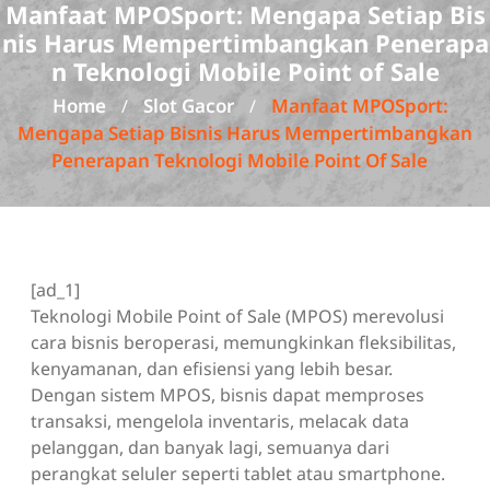
Manfaat MPOSport: Mengapa Setiap Bis
nis Harus Mempertimbangkan Penerapa
n Teknologi Mobile Point of Sale
Home
Slot Gacor
Manfaat MPOSport:
/
/
Mengapa Setiap Bisnis Harus Mempertimbangkan
Penerapan Teknologi Mobile Point Of Sale
[ad_1]
Teknologi Mobile Point of Sale (MPOS) merevolusi
cara bisnis beroperasi, memungkinkan fleksibilitas,
kenyamanan, dan efisiensi yang lebih besar.
Dengan sistem MPOS, bisnis dapat memproses
transaksi, mengelola inventaris, melacak data
pelanggan, dan banyak lagi, semuanya dari
perangkat seluler seperti tablet atau smartphone.