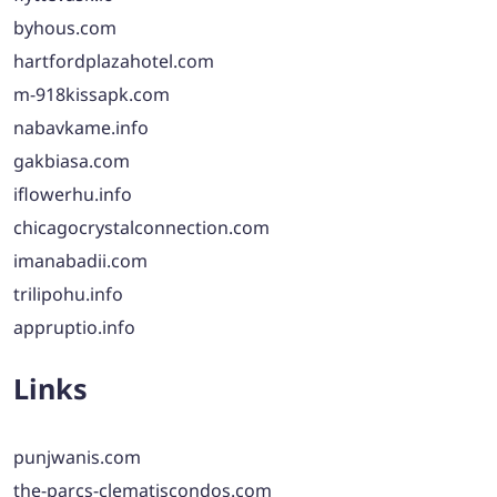
byhous.com
hartfordplazahotel.com
m-918kissapk.com
nabavkame.info
gakbiasa.com
iflowerhu.info
chicagocrystalconnection.com
imanabadii.com
trilipohu.info
appruptio.info
Links
punjwanis.com
the-parcs-clematiscondos.com