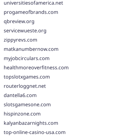
universitiesofamerica.net
progameofbrands.com
qbreview.org
servicewueste.org
zippyrevs.com
matkanumbernow.com
myjobcirculars.com
healthmoreoverfitness.com
topslotxgames.com
routerloggnet.net
dantella6.com
slotsgamesone.com
hispinzone.com
kalyanbazarnights.com
top-online-casino-usa.com