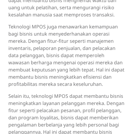
dapat membantu bisnis menghemat waktu dan
uang untuk pelatihan, serta mengurangi risiko
kesalahan manusia saat memproses transaksi.
Teknologi MPOS juga menawarkan kemampuan
bagi bisnis untuk menyederhanakan operasi
mereka. Dengan fitur-fitur seperti manajemen
inventaris, pelaporan penjualan, dan pelacakan
data pelanggan, bisnis dapat memperoleh
wawasan berharga mengenai operasi mereka dan
membuat keputusan yang lebih tepat. Hal ini dapat
membantu bisnis meningkatkan efisiensi dan
profitabilitas mereka secara keseluruhan.
Selain itu, teknologi MPOS dapat membantu bisnis
meningkatkan layanan pelanggan mereka. Dengan
fitur seperti pelacakan pesanan, profil pelanggan,
dan program loyalitas, bisnis dapat memberikan
pengalaman berbelanja yang lebih personal bagi
pelanggannya. Hal ini dapat membantu bisnis