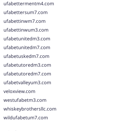
ufabettermentm4.com
ufabettersum7.com
ufabettinwm7.com
ufabettinwum3.com
ufabetunitedm3.com
ufabetunitedm7.com
ufabetuskedm7.com
ufabetutoredm3.com
ufabetutoredm7.com
ufabetvalleyum3.com
veloxview.com
westufabetm3.com
whiskeybrothersllc.com
wildufabetum7.com