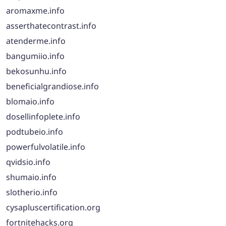
aromaxme.info
asserthatecontrast.info
atenderme.info
bangumiio.info
bekosunhu.info
beneficialgrandiose.info
blomaio.info
dosellinfoplete.info
podtubeio.info
powerfulvolatile.info
qvidsio.info
shumaio.info
slotherio.info
cysapluscertification.org
fortnitehacks.org