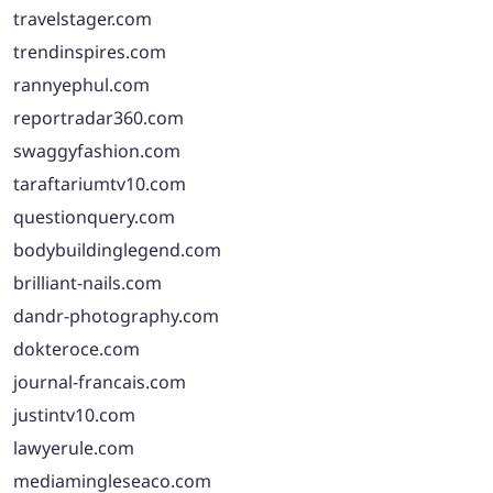
travelstager.com
trendinspires.com
rannyephul.com
reportradar360.com
swaggyfashion.com
taraftariumtv10.com
questionquery.com
bodybuildinglegend.com
brilliant-nails.com
dandr-photography.com
dokteroce.com
journal-francais.com
justintv10.com
lawyerule.com
mediamingleseaco.com