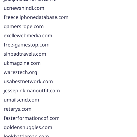
ucnewshindi.com
freecellphonedatabase.com
gamersrope.com
exellewebmedia.com
free-gamestop.com
sinbadtravels.com
ukmagzine.com
wareztech.org
usabestnetwork.com
jessepinkmanoutfit.com
umailsend.com
retarys.com
fasterformationcpf.com
goldensnuggles.com
lookbattlemap.com