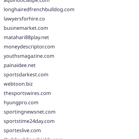
aquinoticiaspe.com
longhairedfrenchbulldog.com
lawyersforhire.co
businemarket.com
matahari88play.net
moneydescriptor.com
youthsmagazine.com
painaidee.net
sportsdarkest.com
webtoon.biz
thesportswires.com
hyungpro.com
sportingnewsnet.com
sportstime24day.com
sporteslive.com