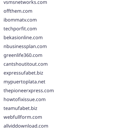
vsmsnetworks.com
offthem.com
ibommatv.com
techporfit.com
bekasionline.com
nbusinessplan.com
greenlife360.com
cantshoutitout.com
expressufabet.biz
mypuertoplata.net
thepioneerxpress.com
howtofixissue.com
teamufabet.biz
webfullform.com
allviddownload.com