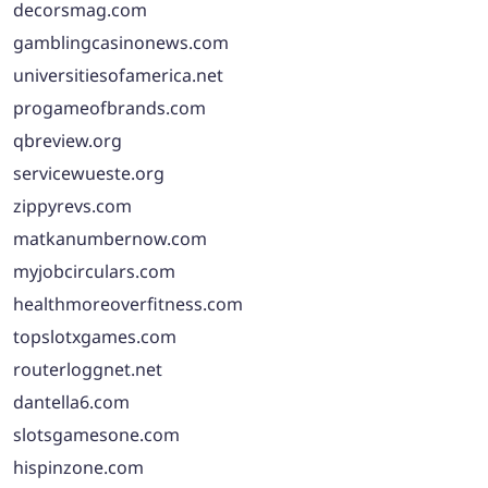
decorsmag.com
gamblingcasinonews.com
universitiesofamerica.net
progameofbrands.com
qbreview.org
servicewueste.org
zippyrevs.com
matkanumbernow.com
myjobcirculars.com
healthmoreoverfitness.com
topslotxgames.com
routerloggnet.net
dantella6.com
slotsgamesone.com
hispinzone.com