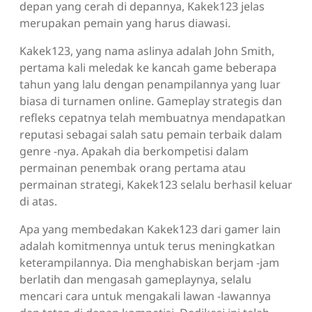
depan yang cerah di depannya, Kakek123 jelas
merupakan pemain yang harus diawasi.
Kakek123, yang nama aslinya adalah John Smith,
pertama kali meledak ke kancah game beberapa
tahun yang lalu dengan penampilannya yang luar
biasa di turnamen online. Gameplay strategis dan
refleks cepatnya telah membuatnya mendapatkan
reputasi sebagai salah satu pemain terbaik dalam
genre -nya. Apakah dia berkompetisi dalam
permainan penembak orang pertama atau
permainan strategi, Kakek123 selalu berhasil keluar
di atas.
Apa yang membedakan Kakek123 dari gamer lain
adalah komitmennya untuk terus meningkatkan
keterampilannya. Dia menghabiskan berjam -jam
berlatih dan mengasah gameplaynya, selalu
mencari cara untuk mengakali lawan -lawannya