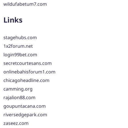
wildufabetum7.com
Links
stagehubs.com
1x2forum.net
login99bet.com
secretcourtesans.com
onlinebahisforum1.com
chicagoheadline.com
camming.org
rajalion88.com
goupuntacana.com
riversedgepark.com
zaseez.com