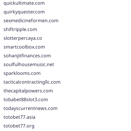
quickultimate.com
quirkyquester.com
sexmedicineformen.com
shiftripple.com
slotterpercaya.co
smartcoolbox.com
sohanjitfinances.com
soulfulhousemusic.net
sparklooms.com
tacticalcontractingllc.com
thecapitalpowers.com
tobabet88slot3.com
todayscurrentnews.com
totobet77.asia
totobet77.org