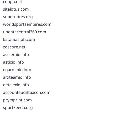
cnhpa.net
sitalotus.com
supernotes.org
worldsportsempires.com
updatecentral360.com
katamastah.com
zqscore.net
aseleraio.info
asticio.info
egardenio.info
arxteamio.info
getalexio.info
accountaudittaxcon.com
prymprint.com
sportkeeda.org