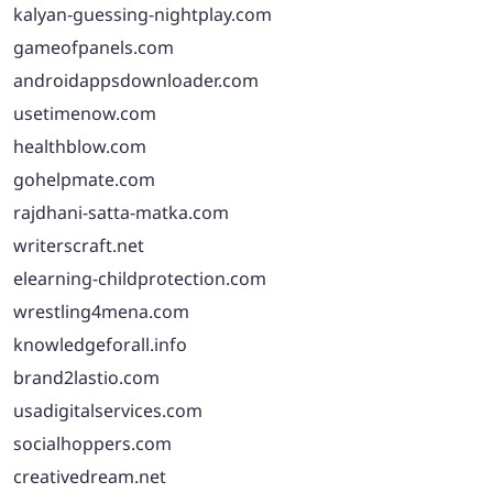
kalyan-guessing-nightplay.com
gameofpanels.com
androidappsdownloader.com
usetimenow.com
healthblow.com
gohelpmate.com
rajdhani-satta-matka.com
writerscraft.net
elearning-childprotection.com
wrestling4mena.com
knowledgeforall.info
brand2lastio.com
usadigitalservices.com
socialhoppers.com
creativedream.net