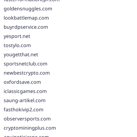
goldensnuggles.com
lookbattlemap.com
buyrdpservice.com
yesport.net
tostylo.com
yougetthat.net
sportsnetclub.com
newbestcrypto.com
oxfordsave.com
iclassicgames.com
saung-artikel.com
fasthokivip2.com
observersports.com
cryptominingplus.com