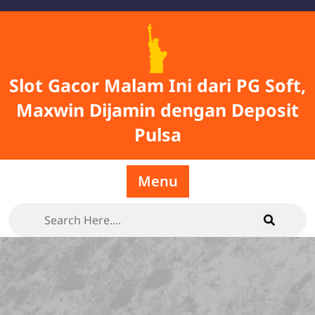
Skip
to
content
Slot Gacor Malam Ini dari PG Soft,
Maxwin Dijamin dengan Deposit
Pulsa
Menu