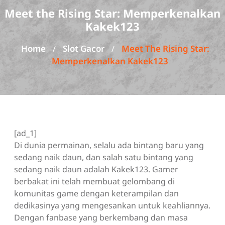
Meet the Rising Star: Memperkenalkan
Kakek123
Home
Slot Gacor
Meet The Rising Star:
/
/
Memperkenalkan Kakek123
[ad_1]
Di dunia permainan, selalu ada bintang baru yang
sedang naik daun, dan salah satu bintang yang
sedang naik daun adalah Kakek123. Gamer
berbakat ini telah membuat gelombang di
komunitas game dengan keterampilan dan
dedikasinya yang mengesankan untuk keahliannya.
Dengan fanbase yang berkembang dan masa