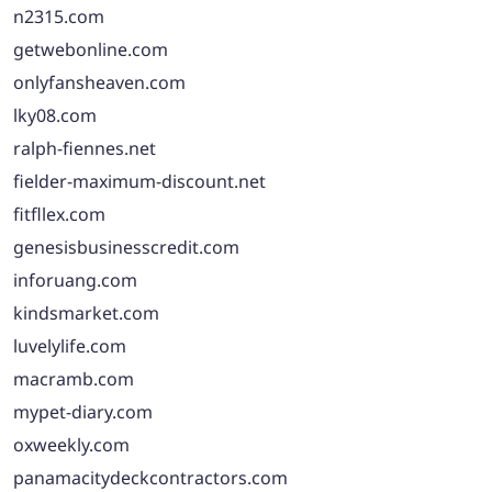
n2315.com
getwebonline.com
onlyfansheaven.com
lky08.com
ralph-fiennes.net
fielder-maximum-discount.net
fitfllex.com
genesisbusinesscredit.com
inforuang.com
kindsmarket.com
luvelylife.com
macramb.com
mypet-diary.com
oxweekly.com
panamacitydeckcontractors.com