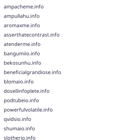
ampacheme.info
ampullahu.info
aromaxme.info
asserthatecontrast.info
atenderme.info
bangumiio.info
bekosunhu.info
beneficialgrandiose.info
blomaio.info
dosellinfoplete.info
podtubeio.info
powerfulvolatile.info
qvidsio.info
shumaio.info
slotherio.info