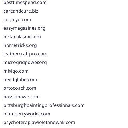
besttimespend.com
careandcure.biz
cogniyo.com
easymagazines.org
hirfanjilasmi.com
hometricks.org
leathercraftpro.com
microgridpower.org
mixiqo.com
needglobe.com
ortocoach.com
passionawe.com
pittsburghpaintingprofessionals.com
plumberryworks.com
psychoterapiawioletanowak.com