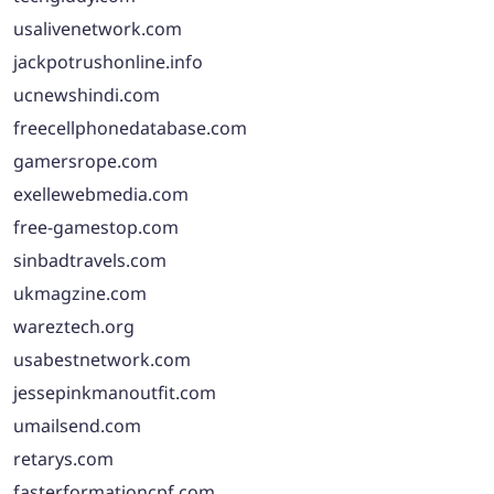
usalivenetwork.com
jackpotrushonline.info
ucnewshindi.com
freecellphonedatabase.com
gamersrope.com
exellewebmedia.com
free-gamestop.com
sinbadtravels.com
ukmagzine.com
wareztech.org
usabestnetwork.com
jessepinkmanoutfit.com
umailsend.com
retarys.com
fasterformationcpf.com