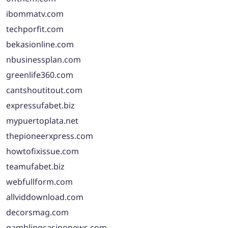
ibommatv.com
techporfit.com
bekasionline.com
nbusinessplan.com
greenlife360.com
cantshoutitout.com
expressufabet.biz
mypuertoplata.net
thepioneerxpress.com
howtofixissue.com
teamufabet.biz
webfullform.com
allviddownload.com
decorsmag.com
gamblingcasinonews.com