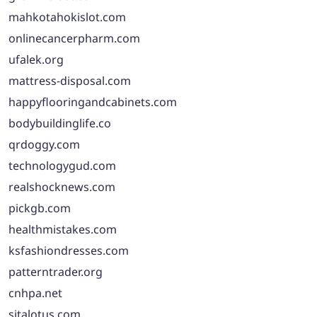
mahkotahokislot.com
onlinecancerpharm.com
ufalek.org
mattress-disposal.com
happyflooringandcabinets.com
bodybuildinglife.co
qrdoggy.com
technologygud.com
realshocknews.com
pickgb.com
healthmistakes.com
ksfashiondresses.com
patterntrader.org
cnhpa.net
sitalotus.com