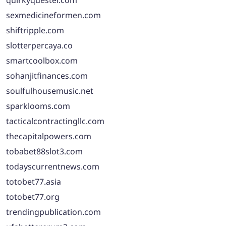
quirkyquester.com
sexmedicineformen.com
shiftripple.com
slotterpercaya.co
smartcoolbox.com
sohanjitfinances.com
soulfulhousemusic.net
sparklooms.com
tacticalcontractingllc.com
thecapitalpowers.com
tobabet88slot3.com
todayscurrentnews.com
totobet77.asia
totobet77.org
trendingpublication.com