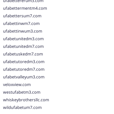
ufabettererum3.com
ufabettermentm4.com
ufabettersum7.com
ufabettinwm7.com
ufabettinwum3.com
ufabetunitedm3.com
ufabetunitedm7.com
ufabetuskedm7.com
ufabetutoredm3.com
ufabetutoredm7.com
ufabetvalleyum3.com
veloxview.com
westufabetm3.com
whiskeybrothersllc.com
wildufabetum7.com