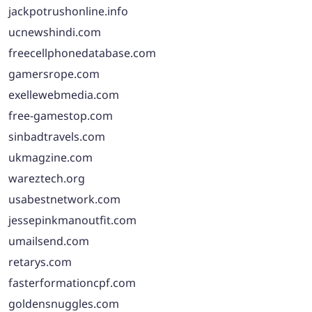
jackpotrushonline.info
ucnewshindi.com
freecellphonedatabase.com
gamersrope.com
exellewebmedia.com
free-gamestop.com
sinbadtravels.com
ukmagzine.com
wareztech.org
usabestnetwork.com
jessepinkmanoutfit.com
umailsend.com
retarys.com
fasterformationcpf.com
goldensnuggles.com