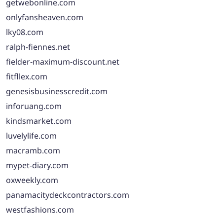
getwebonline.com
onlyfansheaven.com
lky08.com
ralph-fiennes.net
fielder-maximum-discount.net
fitfllex.com
genesisbusinesscredit.com
inforuang.com
kindsmarket.com
luvelylife.com
macramb.com
mypet-diary.com
oxweekly.com
panamacitydeckcontractors.com
westfashions.com