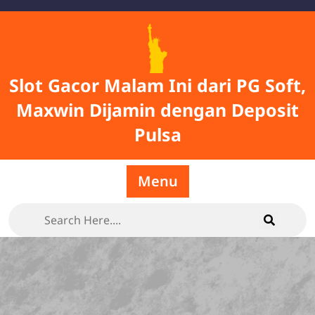
Skip
to
content
Slot Gacor Malam Ini dari PG Soft,
Maxwin Dijamin dengan Deposit
Pulsa
Menu