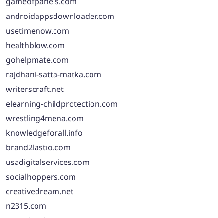
gameofpanels.com
androidappsdownloader.com
usetimenow.com
healthblow.com
gohelpmate.com
rajdhani-satta-matka.com
writerscraft.net
elearning-childprotection.com
wrestling4mena.com
knowledgeforall.info
brand2lastio.com
usadigitalservices.com
socialhoppers.com
creativedream.net
n2315.com