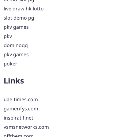
live draw hk lotto
slot demo pg
pkv games
pkv
dominoqq
pkv games
poker
Links
uae-times.com
gamerifys.com
inspiratif.net
vsmsnetworks.com
offthem.com