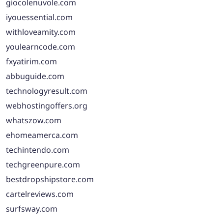
giocolenuvole.com
iyouessential.com
withloveamity.com
youlearncode.com
fxyatirim.com
abbuguide.com
technologyresult.com
webhostingoffers.org
whatszow.com
ehomeamerca.com
techintendo.com
techgreenpure.com
bestdropshipstore.com
cartelreviews.com
surfsway.com