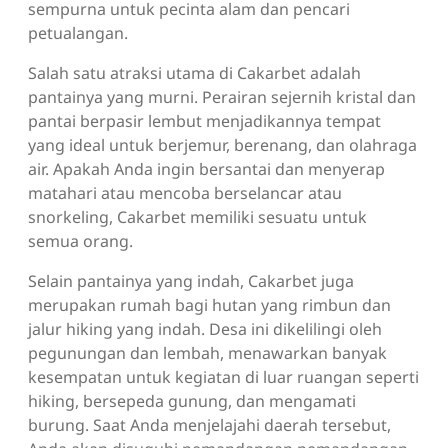
sempurna untuk pecinta alam dan pencari
petualangan.
Salah satu atraksi utama di Cakarbet adalah
pantainya yang murni. Perairan sejernih kristal dan
pantai berpasir lembut menjadikannya tempat
yang ideal untuk berjemur, berenang, dan olahraga
air. Apakah Anda ingin bersantai dan menyerap
matahari atau mencoba berselancar atau
snorkeling, Cakarbet memiliki sesuatu untuk
semua orang.
Selain pantainya yang indah, Cakarbet juga
merupakan rumah bagi hutan yang rimbun dan
jalur hiking yang indah. Desa ini dikelilingi oleh
pegunungan dan lembah, menawarkan banyak
kesempatan untuk kegiatan di luar ruangan seperti
hiking, bersepeda gunung, dan mengamati
burung. Saat Anda menjelajahi daerah tersebut,