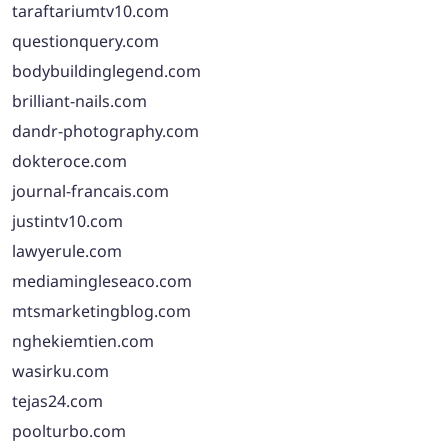
taraftariumtv10.com
questionquery.com
bodybuildinglegend.com
brilliant-nails.com
dandr-photography.com
dokteroce.com
journal-francais.com
justintv10.com
lawyerule.com
mediamingleseaco.com
mtsmarketingblog.com
nghekiemtien.com
wasirku.com
tejas24.com
poolturbo.com