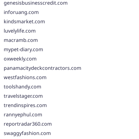
genesisbusinesscredit.com
inforuang.com
kindsmarket.com
luvelylife.com
macramb.com
mypet-diary.com
oxweekly.com
panamacitydeckcontractors.com
westfashions.com
toolshandy.com
travelstager.com
trendinspires.com
rannyephul.com
reportradar360.com
swaggyfashion.com