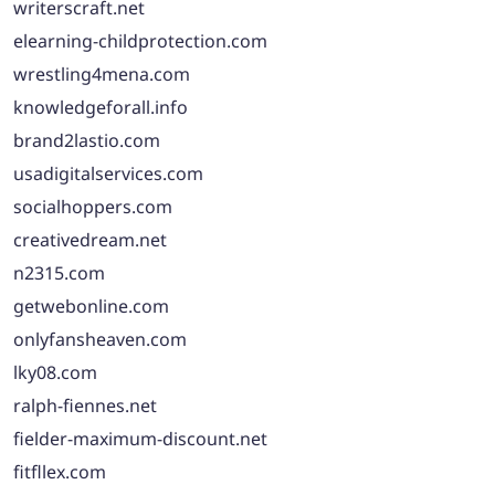
writerscraft.net
elearning-childprotection.com
wrestling4mena.com
knowledgeforall.info
brand2lastio.com
usadigitalservices.com
socialhoppers.com
creativedream.net
n2315.com
getwebonline.com
onlyfansheaven.com
lky08.com
ralph-fiennes.net
fielder-maximum-discount.net
fitfllex.com