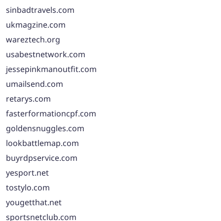
sinbadtravels.com
ukmagzine.com
wareztech.org
usabestnetwork.com
jessepinkmanoutfit.com
umailsend.com
retarys.com
fasterformationcpf.com
goldensnuggles.com
lookbattlemap.com
buyrdpservice.com
yesport.net
tostylo.com
yougetthat.net
sportsnetclub.com