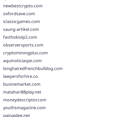
newbestcrypto.com
oxfordsave.com
iclassicgames.com
saung-artikel.com
fasthokivip2.com
observersports.com
cryptominingplus.com
aquinoticiaspe.com
longhairedfrenchbulldog.com
lawyersforhire.co
businemarket.com
matahari88play.net
moneydescriptor.com
youthsmagazine.com
painaidee.net