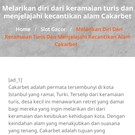
Melarikan diri dari keramaian turis dan
menjelajahi kecantikan alam Cakarbet
Home
Slot Gacor
Melarikan Diri Dari
/
/
Keramaian Turis Dan Menjelajahi Kecantikan Alam
Cakarbet
[ad_1]
Cakarbet adalah permata tersembunyi di kota
Istanbul yang ramai, Turki. Terselip dari keramaian
turis, desa kecil ini menawarkan retret yang damai
bagi mereka yang ingin melarikan diri dari
keramaian dan kesibukan kehidupan kota. Dengan
keindahan alam yang menakjubkan dan suasana
yang tenang, Cakarbet adalah tujuan yang