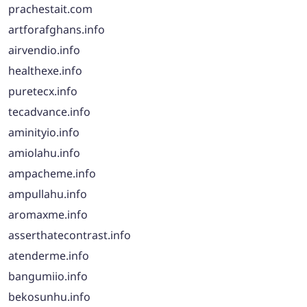
prachestait.com
artforafghans.info
airvendio.info
healthexe.info
puretecx.info
tecadvance.info
aminityio.info
amiolahu.info
ampacheme.info
ampullahu.info
aromaxme.info
asserthatecontrast.info
atenderme.info
bangumiio.info
bekosunhu.info