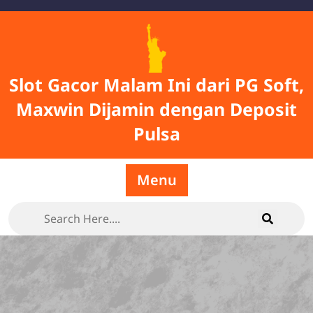
Skip
to
content
Slot Gacor Malam Ini dari PG Soft,
Maxwin Dijamin dengan Deposit
Pulsa
Menu