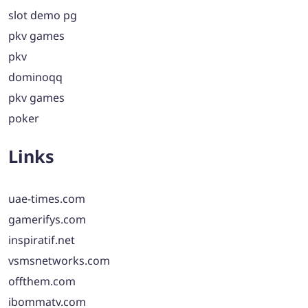
slot demo pg
pkv games
pkv
dominoqq
pkv games
poker
Links
uae-times.com
gamerifys.com
inspiratif.net
vsmsnetworks.com
offthem.com
ibommatv.com