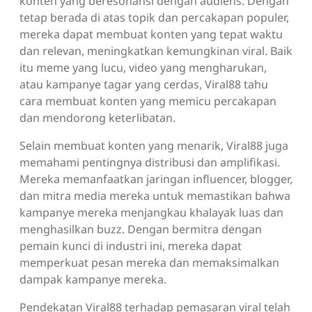
konten yang beresonansi dengan audiens. Dengan
tetap berada di atas topik dan percakapan populer,
mereka dapat membuat konten yang tepat waktu
dan relevan, meningkatkan kemungkinan viral. Baik
itu meme yang lucu, video yang mengharukan,
atau kampanye tagar yang cerdas, Viral88 tahu
cara membuat konten yang memicu percakapan
dan mendorong keterlibatan.
Selain membuat konten yang menarik, Viral88 juga
memahami pentingnya distribusi dan amplifikasi.
Mereka memanfaatkan jaringan influencer, blogger,
dan mitra media mereka untuk memastikan bahwa
kampanye mereka menjangkau khalayak luas dan
menghasilkan buzz. Dengan bermitra dengan
pemain kunci di industri ini, mereka dapat
memperkuat pesan mereka dan memaksimalkan
dampak kampanye mereka.
Pendekatan Viral88 terhadap pemasaran viral telah