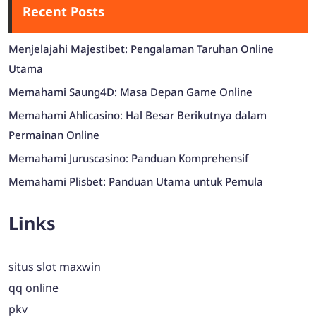
Recent Posts
Menjelajahi Majestibet: Pengalaman Taruhan Online
Utama
Memahami Saung4D: Masa Depan Game Online
Memahami Ahlicasino: Hal Besar Berikutnya dalam
Permainan Online
Memahami Juruscasino: Panduan Komprehensif
Memahami Plisbet: Panduan Utama untuk Pemula
Links
situs slot maxwin
qq online
pkv