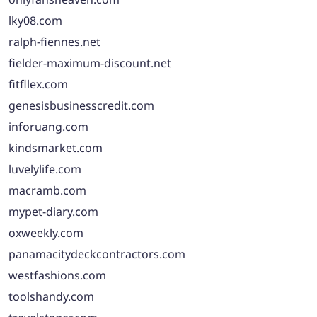
lky08.com
ralph-fiennes.net
fielder-maximum-discount.net
fitfllex.com
genesisbusinesscredit.com
inforuang.com
kindsmarket.com
luvelylife.com
macramb.com
mypet-diary.com
oxweekly.com
panamacitydeckcontractors.com
westfashions.com
toolshandy.com