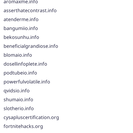
aromaxme.info
asserthatecontrast.info
atenderme.info
bangumiio.info
bekosunhu.info
beneficialgrandiose.info
blomaio.info
dosellinfoplete.info
podtubeio.info
powerfulvolatile.info
qvidsio.info
shumaio.info
slotherio.info
cysapluscertification.org
fortnitehacks.org