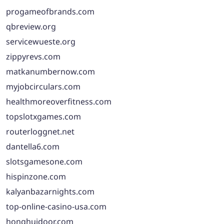
progameofbrands.com
qbreview.org
servicewueste.org
zippyrevs.com
matkanumbernow.com
myjobcirculars.com
healthmoreoverfitness.com
topslotxgames.com
routerloggnet.net
dantella6.com
slotsgamesone.com
hispinzone.com
kalyanbazarnights.com
top-online-casino-usa.com
honghuidoor.com