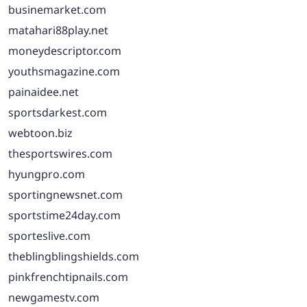
businemarket.com
matahari88play.net
moneydescriptor.com
youthsmagazine.com
painaidee.net
sportsdarkest.com
webtoon.biz
thesportswires.com
hyungpro.com
sportingnewsnet.com
sportstime24day.com
sporteslive.com
theblingblingshields.com
pinkfrenchtipnails.com
newgamestv.com