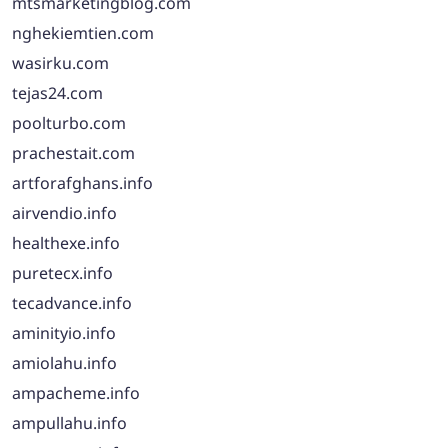
mtsmarketingblog.com
nghekiemtien.com
wasirku.com
tejas24.com
poolturbo.com
prachestait.com
artforafghans.info
airvendio.info
healthexe.info
puretecx.info
tecadvance.info
aminityio.info
amiolahu.info
ampacheme.info
ampullahu.info