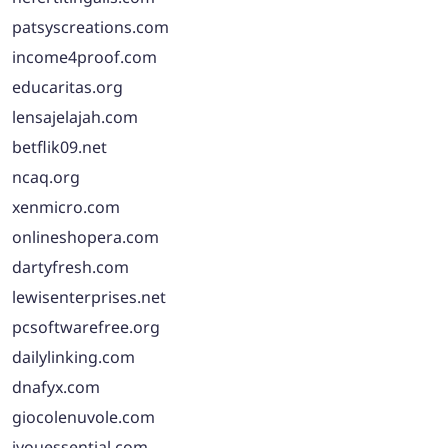
patsyscreations.com
income4proof.com
educaritas.org
lensajelajah.com
betflik09.net
ncaq.org
xenmicro.com
onlineshopera.com
dartyfresh.com
lewisenterprises.net
pcsoftwarefree.org
dailylinking.com
dnafyx.com
giocolenuvole.com
iyouessential.com