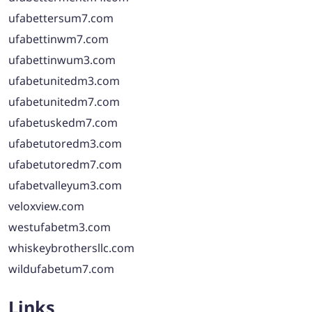
ufabettersum7.com
ufabettinwm7.com
ufabettinwum3.com
ufabetunitedm3.com
ufabetunitedm7.com
ufabetuskedm7.com
ufabetutoredm3.com
ufabetutoredm7.com
ufabetvalleyum3.com
veloxview.com
westufabetm3.com
whiskeybrothersllc.com
wildufabetum7.com
Links