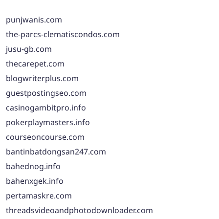
punjwanis.com
the-parcs-clematiscondos.com
jusu-gb.com
thecarepet.com
blogwriterplus.com
guestpostingseo.com
casinogambitpro.info
pokerplaymasters.info
courseoncourse.com
bantinbatdongsan247.com
bahednog.info
bahenxgek.info
pertamaskre.com
threadsvideoandphotodownloader.com