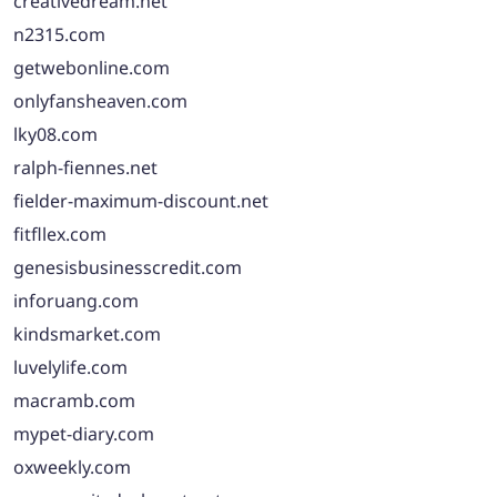
creativedream.net
n2315.com
getwebonline.com
onlyfansheaven.com
lky08.com
ralph-fiennes.net
fielder-maximum-discount.net
fitfllex.com
genesisbusinesscredit.com
inforuang.com
kindsmarket.com
luvelylife.com
macramb.com
mypet-diary.com
oxweekly.com