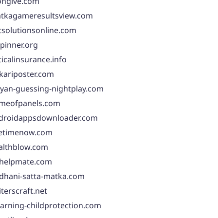
ngive.com
tkagameresultsview.com
tsolutionsonline.com
spinner.org
ticalinsurance.info
kariposter.com
lyan-guessing-nightplay.com
meofpanels.com
droidappsdownloader.com
etimenow.com
althblow.com
helpmate.com
jdhani-satta-matka.com
iterscraft.net
earning-childprotection.com