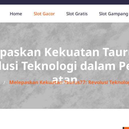
Home
Slot Gacor
Slot Gratis
Slot Gampang
paskan Kekuatan Taur
lusi Teknologi dalam 
atan
Melepaskan Kekuatan Taurus77: Revolusi Teknol
/