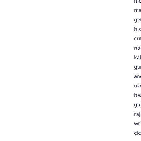
mo
ma
ge
hi
cri
no
ka
ga
an
us
he
go
ra
wr
el