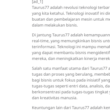
[ad_1]
Taurus77 adalah revolusi teknologi terba
yang kita ketahui. Teknologi inovatif in
buatan dan pembelajaran mesin untuk menc
dalam melakukan bisnis.
Di jantung Taurus77 adalah kemampuanny
real-time, yang memungkinkan bisnis unt
terinformasi. Teknologi ini mampu memah
yang dapat membantu bisnis mengidentif
mereka, dan meningkatkan kinerja merek
Salah satu manfaat utama dari Taurus7
tugas dan proses yang berulang, membe
bagi bisnis untuk fokus pada inisiatif yan
tugas-tugas seperti entri data, analisis
berkonsentrasi pada tugas-tugas tingkat
dan kreativitas manusia.
Keuntungan lain dari Taurus77 adalah ke