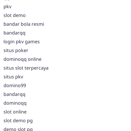
pkv
slot demo
bandar bola resmi
bandarqq
login pkv games
situs poker
dominoqq online
situs slot terpercaya
situs pkv
domino99
bandarqq
dominoqq
slot online
slot demo pg
demo slot pg