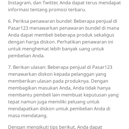
Instagram, dan Twitter, Anda dapat terus mendapat
informasi tentang promosi terbaru.
6. Periksa penawaran bundel: Beberapa penjual di
Pasar123 menawarkan penawaran bundel di mana
Anda dapat membeli beberapa produk sekaligus
dengan harga diskon. Perhatikan penawaran ini
untuk menghemat lebih banyak uang untuk
pembelian Anda.
7. Berikan ulasan: Beberapa penjual di Pasar123
menawarkan diskon kepada pelanggan yang
memberikan ulasan pada produknya. Dengan
membagikan masukan Anda, Anda tidak hanya
membantu pembeli lain membuat keputusan yang
tepat namun juga memiliki peluang untuk
mendapatkan diskon untuk pembelian Anda di
masa mendatang.
Dengan mengikuti tips berikut, Anda dapat