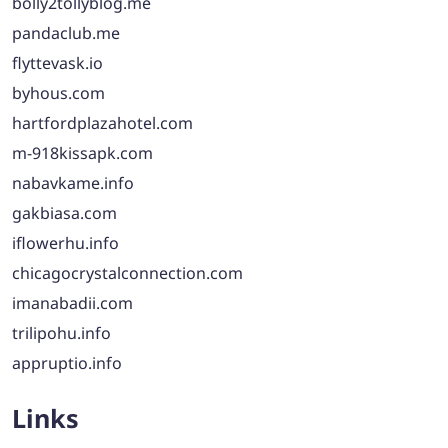
bolly2tollyblog.me
pandaclub.me
flyttevask.io
byhous.com
hartfordplazahotel.com
m-918kissapk.com
nabavkame.info
gakbiasa.com
iflowerhu.info
chicagocrystalconnection.com
imanabadii.com
trilipohu.info
appruptio.info
Links