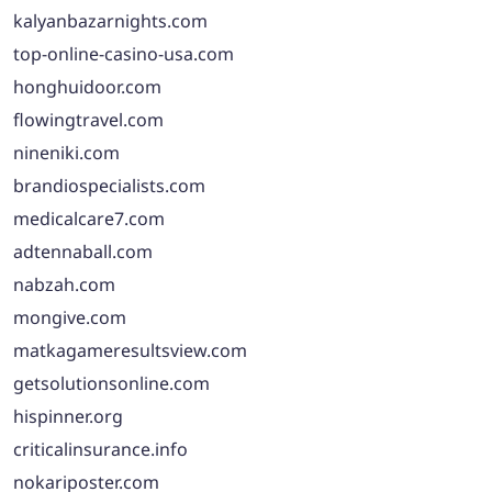
kalyanbazarnights.com
top-online-casino-usa.com
honghuidoor.com
flowingtravel.com
nineniki.com
brandiospecialists.com
medicalcare7.com
adtennaball.com
nabzah.com
mongive.com
matkagameresultsview.com
getsolutionsonline.com
hispinner.org
criticalinsurance.info
nokariposter.com