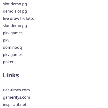
slot demo pg
demo slot pg
live draw hk lotto
slot demo pg
pkv games
pkv
dominoqq
pkv games
poker
Links
uae-times.com
gamerifys.com
inspiratif.net