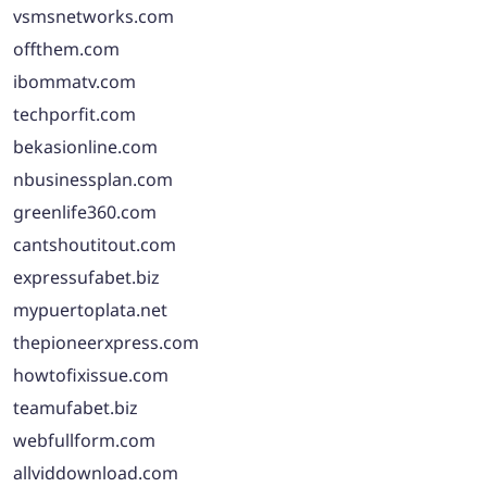
vsmsnetworks.com
offthem.com
ibommatv.com
techporfit.com
bekasionline.com
nbusinessplan.com
greenlife360.com
cantshoutitout.com
expressufabet.biz
mypuertoplata.net
thepioneerxpress.com
howtofixissue.com
teamufabet.biz
webfullform.com
allviddownload.com