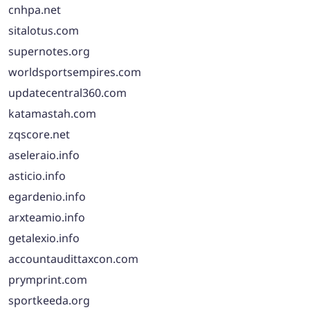
cnhpa.net
sitalotus.com
supernotes.org
worldsportsempires.com
updatecentral360.com
katamastah.com
zqscore.net
aseleraio.info
asticio.info
egardenio.info
arxteamio.info
getalexio.info
accountaudittaxcon.com
prymprint.com
sportkeeda.org