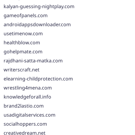
kalyan-guessing-nightplay.com
gameofpanels.com
androidappsdownloader.com
usetimenow.com
healthblow.com
gohelpmate.com
rajdhani-satta-matka.com
writerscraft.net
elearning-childprotection.com
wrestling4mena.com
knowledgeforall.info
brand2lastio.com
usadigitalservices.com
socialhoppers.com
creativedream.net