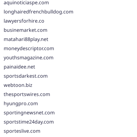
aquinoticiaspe.com
longhairedfrenchbulldog.com
lawyersforhire.co
businemarket.com
matahari88play.net
moneydescriptor.com
youthsmagazine.com
painaidee.net
sportsdarkest.com
webtoon.biz
thesportswires.com
hyungpro.com
sportingnewsnet.com
sportstime24day.com
sporteslive.com