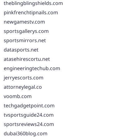
theblingblingshields.com
pinkfrenchtipnails.com
newgamestv.com
sportsgallerys.com
sportsmirrors.net
datasports.net
atasehirescortu.net
engineeringtechub.com
jerryescorts.com
attorneylegal.co
voomb.com
techgadgetpoint.com
tvsportsguide24.com
sportsreviews24.com
dubai360blog.com