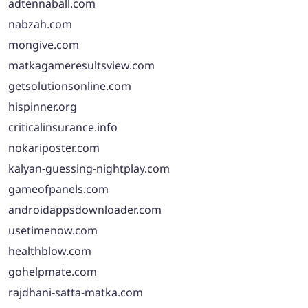
adtennaball.com
nabzah.com
mongive.com
matkagameresultsview.com
getsolutionsonline.com
hispinner.org
criticalinsurance.info
nokariposter.com
kalyan-guessing-nightplay.com
gameofpanels.com
androidappsdownloader.com
usetimenow.com
healthblow.com
gohelpmate.com
rajdhani-satta-matka.com