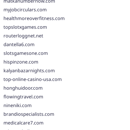
matkanumbernow.com
myjobcirculars.com
healthmoreoverfitness.com
topslotxgames.com
routerloggnet.net
dantella6.com
slotsgamesone.com
hispinzone.com
kalyanbazarnights.com
top-online-casino-usa.com
honghuidoor.com
flowingtravel.com
nineniki.com
brandiospecialists.com
medicalcare7.com