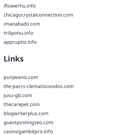
iflowerhu.info
chicagocrystalconnection.com
imanabadii.com
trilipohu.info
appruptio.info
Links
punjwanis.com
the-parcs-clematiscondos.com
jusu-gb.com
thecarepet.com
blogwriterplus.com
guestpostingseo.com
casinogambitpro.info