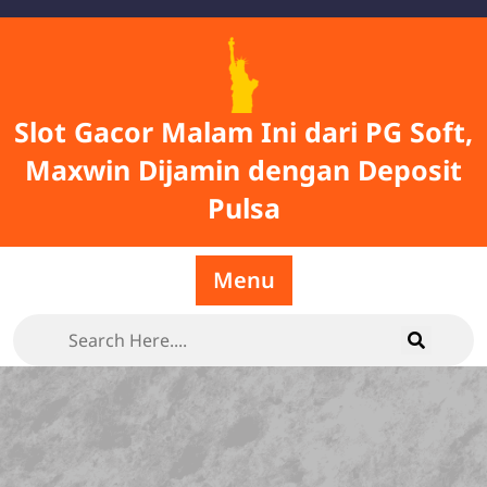
Skip
to
content
Slot Gacor Malam Ini dari PG Soft,
Maxwin Dijamin dengan Deposit
Pulsa
Menu