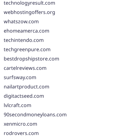
technologyresult.com
webhostingoffers.org
whatszow.com
ehomeamerca.com
techintendo.com
techgreenpure.com
bestdropshipstore.com
cartelreviews.com
surfsway.com
nailartproduct.com
digitactseed.com
lvlcraft.com
90secondmoneyloans.com
xenmicro.com
rodrovers.com