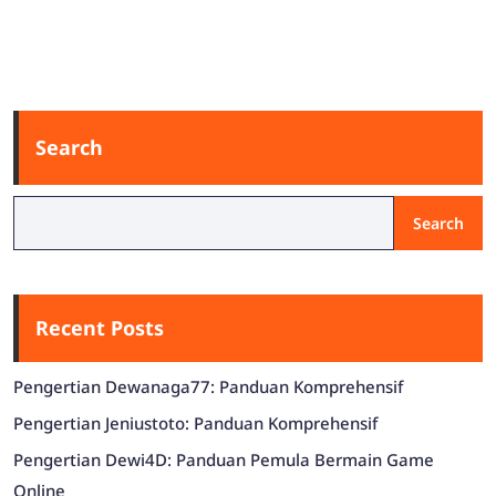
Search
Search
Recent Posts
Pengertian Dewanaga77: Panduan Komprehensif
Pengertian Jeniustoto: Panduan Komprehensif
Pengertian Dewi4D: Panduan Pemula Bermain Game
Online