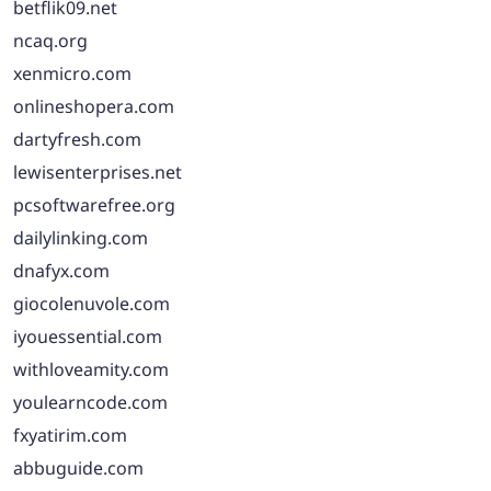
betflik09.net
ncaq.org
xenmicro.com
onlineshopera.com
dartyfresh.com
lewisenterprises.net
pcsoftwarefree.org
dailylinking.com
dnafyx.com
giocolenuvole.com
iyouessential.com
withloveamity.com
youlearncode.com
fxyatirim.com
abbuguide.com