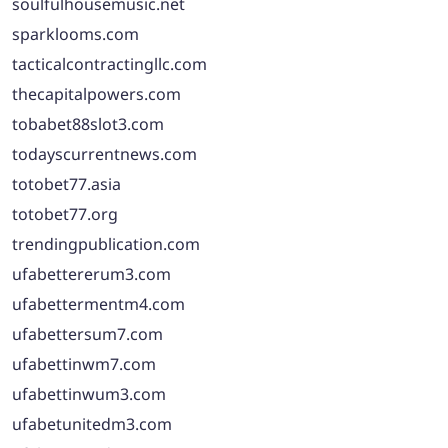
soulfulhousemusic.net
sparklooms.com
tacticalcontractingllc.com
thecapitalpowers.com
tobabet88slot3.com
todayscurrentnews.com
totobet77.asia
totobet77.org
trendingpublication.com
ufabettererum3.com
ufabettermentm4.com
ufabettersum7.com
ufabettinwm7.com
ufabettinwum3.com
ufabetunitedm3.com