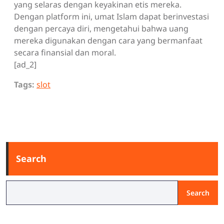
yang selaras dengan keyakinan etis mereka.
Dengan platform ini, umat Islam dapat berinvestasi
dengan percaya diri, mengetahui bahwa uang
mereka digunakan dengan cara yang bermanfaat
secara finansial dan moral.
[ad_2]
Tags:
slot
Search
Search