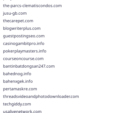
the-parcs-clematiscondos.com
jusu-gb.com
thecarepet.com
blogwriterplus.com
guestpostingseo.com
casinogambitpro.info
pokerplaymasters.info
courseoncourse.com
bantinbatdongsan247.com
bahednog.info
bahenxgek.info
pertamaskre.com
threadsvideoandphotodownloader.com
techgiddy.com
usalivenetwork.com