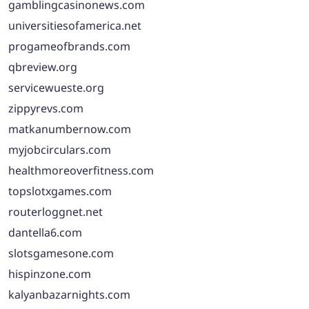
gamblingcasinonews.com
universitiesofamerica.net
progameofbrands.com
qbreview.org
servicewueste.org
zippyrevs.com
matkanumbernow.com
myjobcirculars.com
healthmoreoverfitness.com
topslotxgames.com
routerloggnet.net
dantella6.com
slotsgamesone.com
hispinzone.com
kalyanbazarnights.com