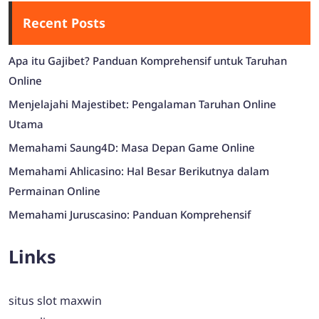
Recent Posts
Apa itu Gajibet? Panduan Komprehensif untuk Taruhan
Online
Menjelajahi Majestibet: Pengalaman Taruhan Online
Utama
Memahami Saung4D: Masa Depan Game Online
Memahami Ahlicasino: Hal Besar Berikutnya dalam
Permainan Online
Memahami Juruscasino: Panduan Komprehensif
Links
situs slot maxwin