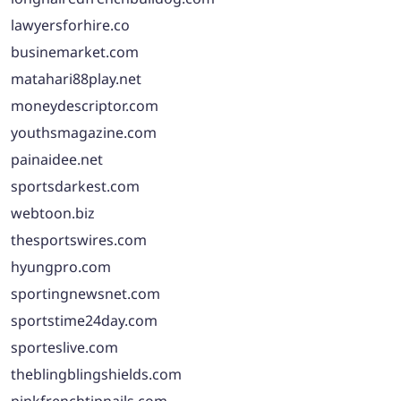
lawyersforhire.co
businemarket.com
matahari88play.net
moneydescriptor.com
youthsmagazine.com
painaidee.net
sportsdarkest.com
webtoon.biz
thesportswires.com
hyungpro.com
sportingnewsnet.com
sportstime24day.com
sporteslive.com
theblingblingshields.com