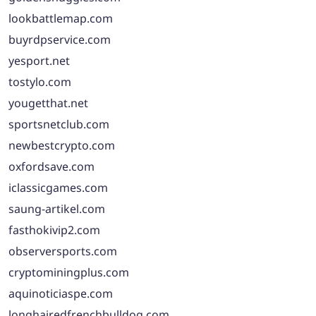
lookbattlemap.com
buyrdpservice.com
yesport.net
tostylo.com
yougetthat.net
sportsnetclub.com
newbestcrypto.com
oxfordsave.com
iclassicgames.com
saung-artikel.com
fasthokivip2.com
observersports.com
cryptominingplus.com
aquinoticiaspe.com
longhairedfrenchbulldog.com