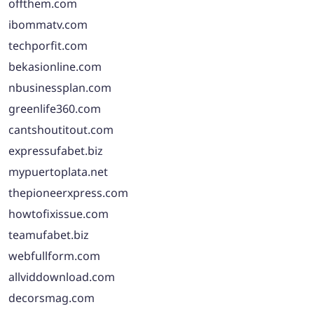
offthem.com
ibommatv.com
techporfit.com
bekasionline.com
nbusinessplan.com
greenlife360.com
cantshoutitout.com
expressufabet.biz
mypuertoplata.net
thepioneerxpress.com
howtofixissue.com
teamufabet.biz
webfullform.com
allviddownload.com
decorsmag.com