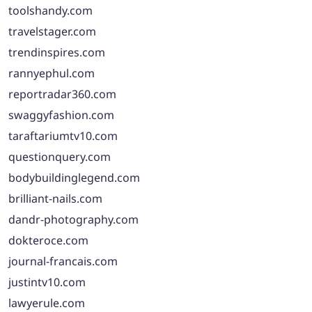
toolshandy.com
travelstager.com
trendinspires.com
rannyephul.com
reportradar360.com
swaggyfashion.com
taraftariumtv10.com
questionquery.com
bodybuildinglegend.com
brilliant-nails.com
dandr-photography.com
dokteroce.com
journal-francais.com
justintv10.com
lawyerule.com