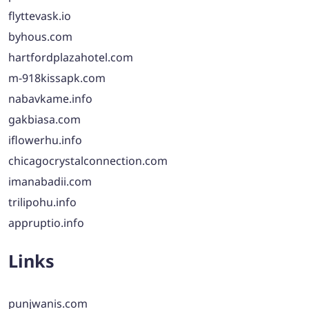
flyttevask.io
byhous.com
hartfordplazahotel.com
m-918kissapk.com
nabavkame.info
gakbiasa.com
iflowerhu.info
chicagocrystalconnection.com
imanabadii.com
trilipohu.info
appruptio.info
Links
punjwanis.com