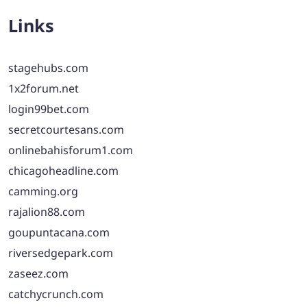
Links
stagehubs.com
1x2forum.net
login99bet.com
secretcourtesans.com
onlinebahisforum1.com
chicagoheadline.com
camming.org
rajalion88.com
goupuntacana.com
riversedgepark.com
zaseez.com
catchycrunch.com