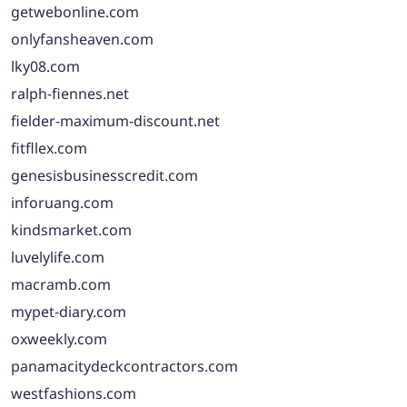
getwebonline.com
onlyfansheaven.com
lky08.com
ralph-fiennes.net
fielder-maximum-discount.net
fitfllex.com
genesisbusinesscredit.com
inforuang.com
kindsmarket.com
luvelylife.com
macramb.com
mypet-diary.com
oxweekly.com
panamacitydeckcontractors.com
westfashions.com