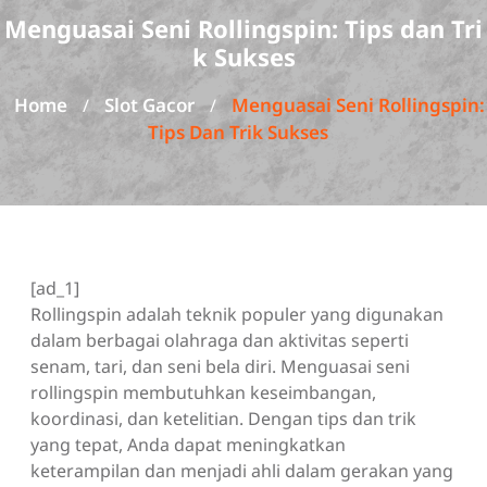
Menguasai Seni Rollingspin: Tips dan Tri
k Sukses
Home
Slot Gacor
Menguasai Seni Rollingspin:
/
/
Tips Dan Trik Sukses
[ad_1]
Rollingspin adalah teknik populer yang digunakan
dalam berbagai olahraga dan aktivitas seperti
senam, tari, dan seni bela diri. Menguasai seni
rollingspin membutuhkan keseimbangan,
koordinasi, dan ketelitian. Dengan tips dan trik
yang tepat, Anda dapat meningkatkan
keterampilan dan menjadi ahli dalam gerakan yang