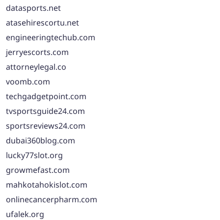
datasports.net
atasehirescortu.net
engineeringtechub.com
jerryescorts.com
attorneylegal.co
voomb.com
techgadgetpoint.com
tvsportsguide24.com
sportsreviews24.com
dubai360blog.com
lucky77slot.org
growmefast.com
mahkotahokislot.com
onlinecancerpharm.com
ufalek.org