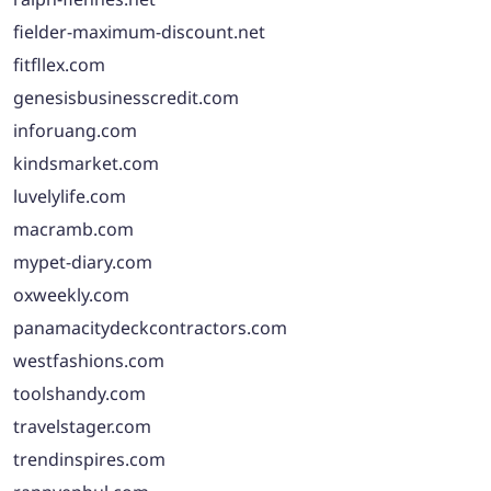
fielder-maximum-discount.net
fitfllex.com
genesisbusinesscredit.com
inforuang.com
kindsmarket.com
luvelylife.com
macramb.com
mypet-diary.com
oxweekly.com
panamacitydeckcontractors.com
westfashions.com
toolshandy.com
travelstager.com
trendinspires.com