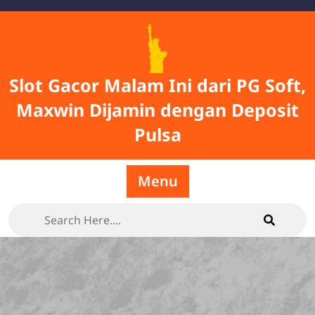
Skip
to
content
Slot Gacor Malam Ini dari PG Soft,
Maxwin Dijamin dengan Deposit
Pulsa
Menu