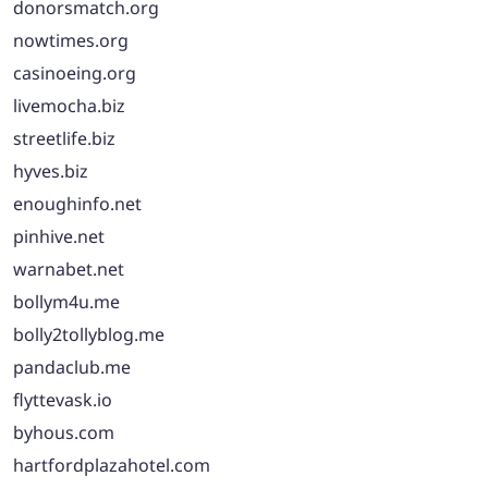
donorsmatch.org
nowtimes.org
casinoeing.org
livemocha.biz
streetlife.biz
hyves.biz
enoughinfo.net
pinhive.net
warnabet.net
bollym4u.me
bolly2tollyblog.me
pandaclub.me
flyttevask.io
byhous.com
hartfordplazahotel.com