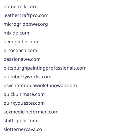
hometricks.org
leathercraftpro.com
microgridpower.org
mixiqo.com
needglobe.com
ortocoach.com
passionawe.com
pittsburghpaintingprofessionals.com
plumberryworks.com
psychoterapiawioletanowak.com
quickultimate.com
quirkyquester.com
sexmedicineformen.com
shiftripple.com
slotterpercaya.co