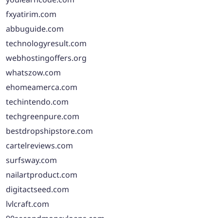
fxyatirim.com
abbuguide.com
technologyresult.com
webhostingoffers.org
whatszow.com
ehomeamerca.com
techintendo.com
techgreenpure.com
bestdropshipstore.com
cartelreviews.com
surfsway.com
nailartproduct.com
digitactseed.com
lvlcraft.com