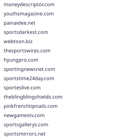
moneydescriptor.com
youthsmagazine.com
painaidee.net
sportsdarkest.com
webtoon.biz
thesportswires.com
hyungpro.com
sportingnewsnet.com
sportstime24day.com
sporteslive.com
theblingblingshields.com
pinkfrenchtipnails.com
newgamestv.com
sportsgallerys.com
sportsmirrors.net