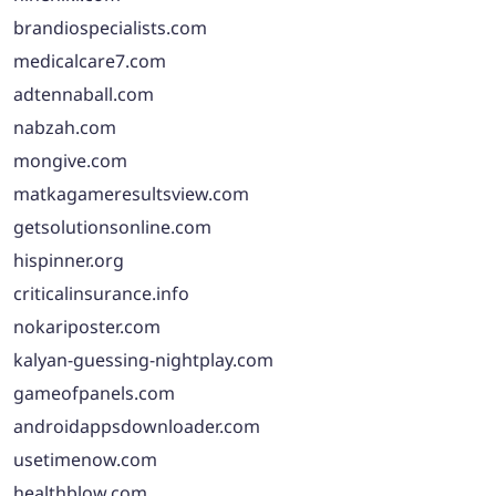
brandiospecialists.com
medicalcare7.com
adtennaball.com
nabzah.com
mongive.com
matkagameresultsview.com
getsolutionsonline.com
hispinner.org
criticalinsurance.info
nokariposter.com
kalyan-guessing-nightplay.com
gameofpanels.com
androidappsdownloader.com
usetimenow.com
healthblow.com