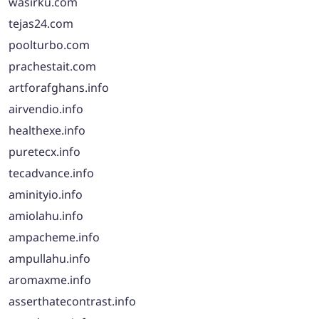
wasirku.com
tejas24.com
poolturbo.com
prachestait.com
artforafghans.info
airvendio.info
healthexe.info
puretecx.info
tecadvance.info
aminityio.info
amiolahu.info
ampacheme.info
ampullahu.info
aromaxme.info
asserthatecontrast.info