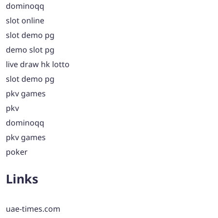
dominoqq
slot online
slot demo pg
demo slot pg
live draw hk lotto
slot demo pg
pkv games
pkv
dominoqq
pkv games
poker
Links
uae-times.com