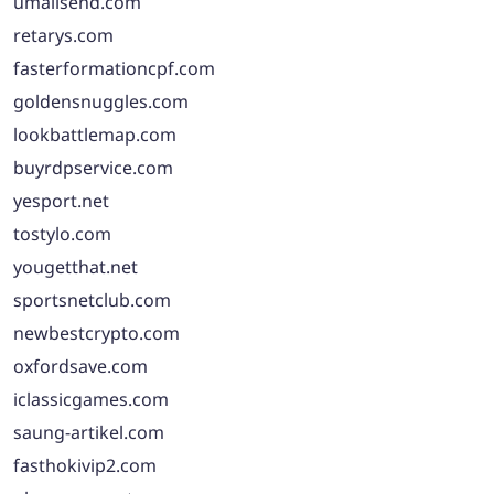
umailsend.com
retarys.com
fasterformationcpf.com
goldensnuggles.com
lookbattlemap.com
buyrdpservice.com
yesport.net
tostylo.com
yougetthat.net
sportsnetclub.com
newbestcrypto.com
oxfordsave.com
iclassicgames.com
saung-artikel.com
fasthokivip2.com