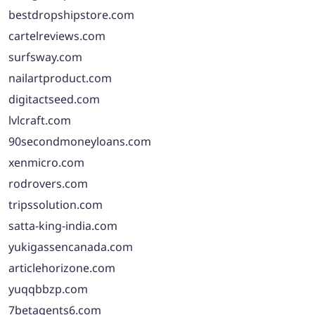
bestdropshipstore.com
cartelreviews.com
surfsway.com
nailartproduct.com
digitactseed.com
lvlcraft.com
90secondmoneyloans.com
xenmicro.com
rodrovers.com
tripssolution.com
satta-king-india.com
yukigassencanada.com
articlehorizone.com
yuqqbbzp.com
7betagents6.com