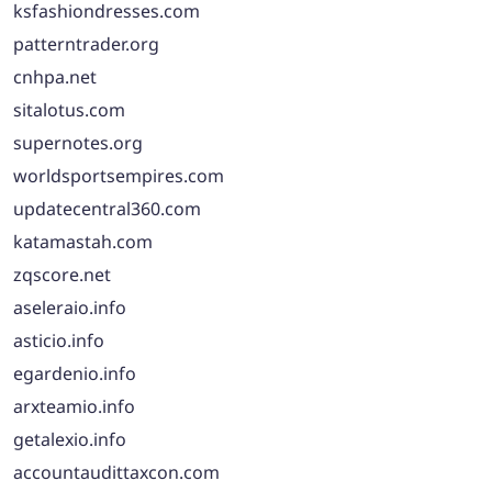
ksfashiondresses.com
patterntrader.org
cnhpa.net
sitalotus.com
supernotes.org
worldsportsempires.com
updatecentral360.com
katamastah.com
zqscore.net
aseleraio.info
asticio.info
egardenio.info
arxteamio.info
getalexio.info
accountaudittaxcon.com