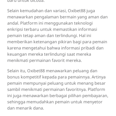
baru untuk dicoba.
Selain kemudahan dan variasi, Oxibet88 juga
menawarkan pengalaman bermain yang aman dan
andal. Platform ini menggunakan teknologi
enkripsi terbaru untuk memastikan informasi
pemain tetap aman dan terlindungi. Hal ini
memberikan ketenangan pikiran bagi para pemain
karena mengetahui bahwa informasi pribadi dan
keuangan mereka terlindungi saat mereka
menikmati permainan favorit mereka.
Selain itu, Oxibet88 menawarkan peluang dan
bonus kompetitif kepada para pemainnya. Artinya
pemain mempunyai peluang untuk menang besar
sambil menikmati permainan favoritnya. Platform
ini juga menawarkan berbagai pilihan pembayaran,
sehingga memudahkan pemain untuk menyetor
dan menarik dana.