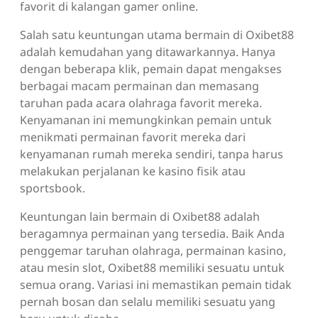
favorit di kalangan gamer online.
Salah satu keuntungan utama bermain di Oxibet88
adalah kemudahan yang ditawarkannya. Hanya
dengan beberapa klik, pemain dapat mengakses
berbagai macam permainan dan memasang
taruhan pada acara olahraga favorit mereka.
Kenyamanan ini memungkinkan pemain untuk
menikmati permainan favorit mereka dari
kenyamanan rumah mereka sendiri, tanpa harus
melakukan perjalanan ke kasino fisik atau
sportsbook.
Keuntungan lain bermain di Oxibet88 adalah
beragamnya permainan yang tersedia. Baik Anda
penggemar taruhan olahraga, permainan kasino,
atau mesin slot, Oxibet88 memiliki sesuatu untuk
semua orang. Variasi ini memastikan pemain tidak
pernah bosan dan selalu memiliki sesuatu yang