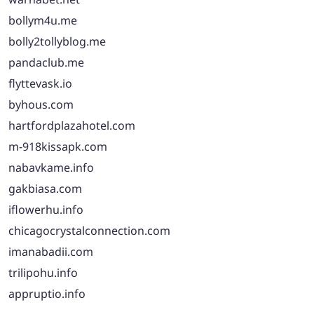
bollym4u.me
bolly2tollyblog.me
pandaclub.me
flyttevask.io
byhous.com
hartfordplazahotel.com
m-918kissapk.com
nabavkame.info
gakbiasa.com
iflowerhu.info
chicagocrystalconnection.com
imanabadii.com
trilipohu.info
appruptio.info