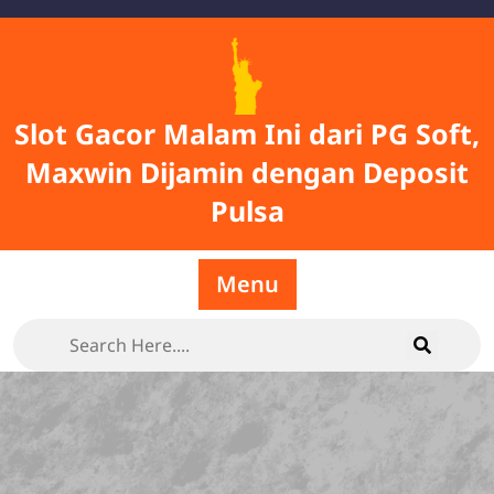
Skip
to
content
Slot Gacor Malam Ini dari PG Soft,
Maxwin Dijamin dengan Deposit
Pulsa
Menu