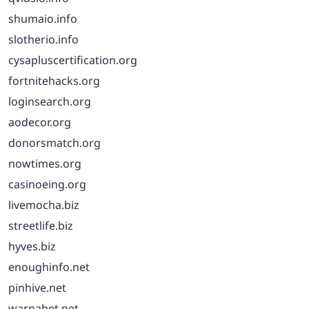
shumaio.info
slotherio.info
cysapluscertification.org
fortnitehacks.org
loginsearch.org
aodecor.org
donorsmatch.org
nowtimes.org
casinoeing.org
livemocha.biz
streetlife.biz
hyves.biz
enoughinfo.net
pinhive.net
warnabet.net