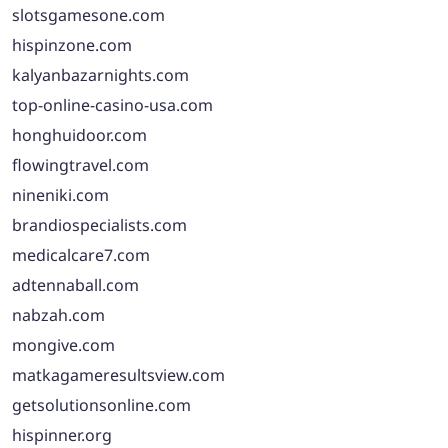
slotsgamesone.com
hispinzone.com
kalyanbazarnights.com
top-online-casino-usa.com
honghuidoor.com
flowingtravel.com
nineniki.com
brandiospecialists.com
medicalcare7.com
adtennaball.com
nabzah.com
mongive.com
matkagameresultsview.com
getsolutionsonline.com
hispinner.org