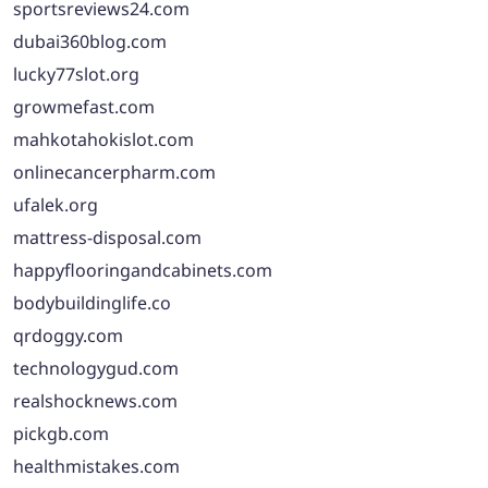
sportsreviews24.com
dubai360blog.com
lucky77slot.org
growmefast.com
mahkotahokislot.com
onlinecancerpharm.com
ufalek.org
mattress-disposal.com
happyflooringandcabinets.com
bodybuildinglife.co
qrdoggy.com
technologygud.com
realshocknews.com
pickgb.com
healthmistakes.com