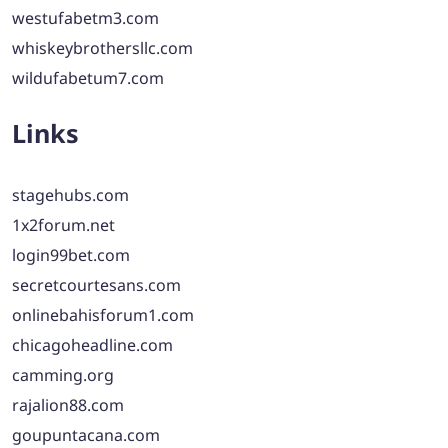
westufabetm3.com
whiskeybrothersllc.com
wildufabetum7.com
Links
stagehubs.com
1x2forum.net
login99bet.com
secretcourtesans.com
onlinebahisforum1.com
chicagoheadline.com
camming.org
rajalion88.com
goupuntacana.com