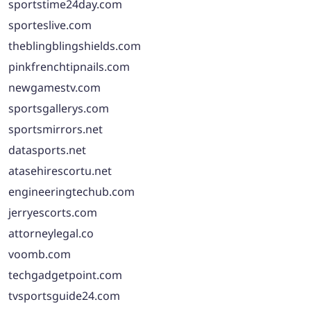
sportstime24day.com
sporteslive.com
theblingblingshields.com
pinkfrenchtipnails.com
newgamestv.com
sportsgallerys.com
sportsmirrors.net
datasports.net
atasehirescortu.net
engineeringtechub.com
jerryescorts.com
attorneylegal.co
voomb.com
techgadgetpoint.com
tvsportsguide24.com