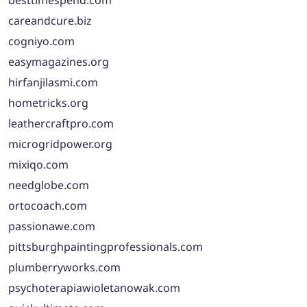
besttimespend.com
careandcure.biz
cogniyo.com
easymagazines.org
hirfanjilasmi.com
hometricks.org
leathercraftpro.com
microgridpower.org
mixiqo.com
needglobe.com
ortocoach.com
passionawe.com
pittsburghpaintingprofessionals.com
plumberryworks.com
psychoterapiawioletanowak.com