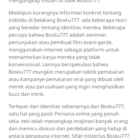
mengungkap misteri di balik Bosku777.
Meskipun kurangnya informasi konkret tentang
individu di belakang Bosku777, ada beberapa teori
yang beredar tentang identitas mereka. Beberapa
percaya bahwa Bosku777 adalah seniman
pertunjukan atau pembuat film avant-garde,
menggunakan internet sebagai platform untuk
memamerkan karya mereka yang tidak
konvensional. Lainnya berspekulasi bahwa
Bosku777 mungkin merupakan taktik pemasaran
atau kampanye pemasaran viral yang dibuat oleh
merek atau perusahaan yang ingin menghasilkan
buzz dan intrik.
Terlepas dari identitas sebenarnya dari Bosku777,
satu hal yang pasti: Persona online yang penuh
teka -teki telah menangkap imajinasi banyak orang
dan memicu diskusi dan perdebatan yang hidup di
antara pengguna internet. Sifat misterius Bosku777