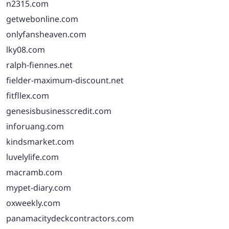
n2315.com
getwebonline.com
onlyfansheaven.com
lky08.com
ralph-fiennes.net
fielder-maximum-discount.net
fitfllex.com
genesisbusinesscredit.com
inforuang.com
kindsmarket.com
luvelylife.com
macramb.com
mypet-diary.com
oxweekly.com
panamacitydeckcontractors.com