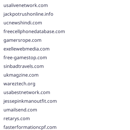
usalivenetwork.com
jackpotrushonline.info
ucnewshindi.com
freecellphonedatabase.com
gamersrope.com
exellewebmedia.com
free-gamestop.com
sinbadtravels.com
ukmagzine.com
wareztech.org
usabestnetwork.com
jessepinkmanoutfit.com
umailsend.com
retarys.com
fasterformationcpf.com