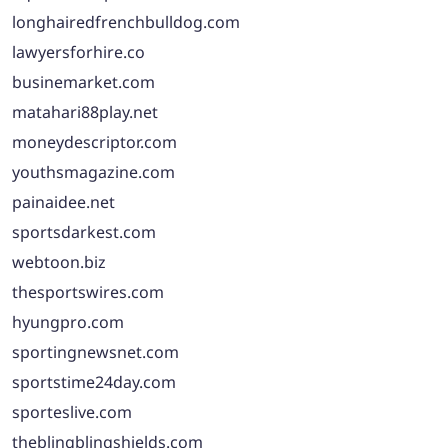
longhairedfrenchbulldog.com
lawyersforhire.co
businemarket.com
matahari88play.net
moneydescriptor.com
youthsmagazine.com
painaidee.net
sportsdarkest.com
webtoon.biz
thesportswires.com
hyungpro.com
sportingnewsnet.com
sportstime24day.com
sporteslive.com
theblingblingshields.com