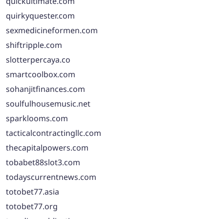
quickultimate.com
quirkyquester.com
sexmedicineformen.com
shiftripple.com
slotterpercaya.co
smartcoolbox.com
sohanjitfinances.com
soulfulhousemusic.net
sparklooms.com
tacticalcontractingllc.com
thecapitalpowers.com
tobabet88slot3.com
todayscurrentnews.com
totobet77.asia
totobet77.org