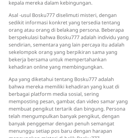
kepala mereka dalam kebingungan.
Asal -usul Bosku777 diselimuti misteri, dengan
sedikit informasi konkret yang tersedia tentang
orang atau orang di belakang persona. Beberapa
berspekulasi bahwa Bosku777 adalah individu yang
sendirian, sementara yang lain percaya itu adalah
sekelompok orang yang berpikiran sama yang
bekerja bersama untuk mempertahankan
kehadiran online yang membingungkan.
Apa yang diketahui tentang Bosku777 adalah
bahwa mereka memiliki kehadiran yang kuat di
berbagai platform media sosial, sering
memposting pesan, gambar, dan video samar yang
membuat pengikut tertarik dan bingung. Persona
telah mengumpulkan banyak pengikut, dengan
banyak penggemar dengan penuh semangat
menunggu setiap pos baru dengan harapan