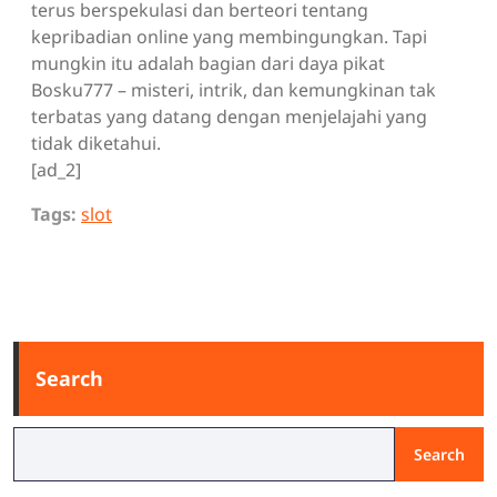
terus berspekulasi dan berteori tentang
kepribadian online yang membingungkan. Tapi
mungkin itu adalah bagian dari daya pikat
Bosku777 – misteri, intrik, dan kemungkinan tak
terbatas yang datang dengan menjelajahi yang
tidak diketahui.
[ad_2]
Tags:
slot
Search
Search