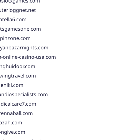
pslotxgames.com
uterloggnet.net
ntella6.com
otsgamesone.com
spinzone.com
lyanbazarnights.com
p-online-casino-usa.com
nghuidoor.com
owingtravel.com
neniki.com
andiospecialists.com
dicalcare7.com
tennaball.com
bzah.com
ngive.com