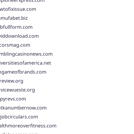
epioneerxpress.com
wtofixissue.com
amufabet.biz
bfullform.com
lviddownload.com
corsmag.com
mblingcasinonews.com
iversitiesofamerica.net
ogameofbrands.com
review.org
rvicewueste.org
ppyrevs.com
tkanumbernow.com
jobcirculars.com
althmoreoverfitness.com