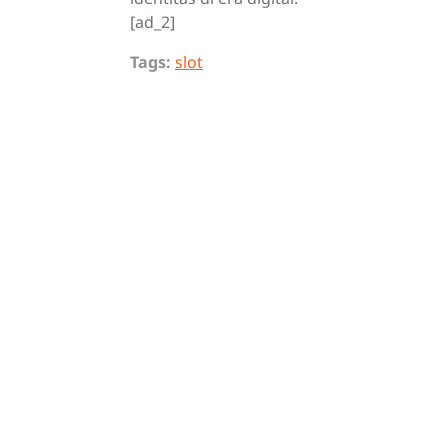
[ad_2]
Tags:
slot