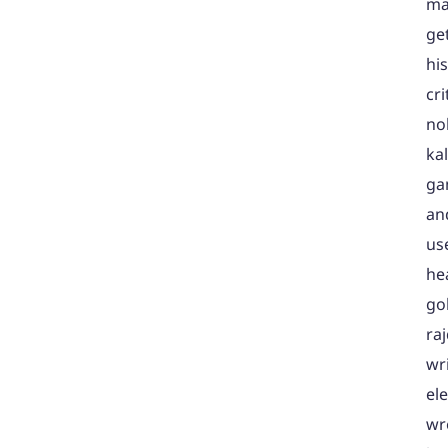
ma
ge
hi
cri
no
ka
ga
an
us
he
go
ra
wr
el
wr