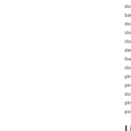
do
ba
do
slo
sl
de
liv
sl
pk
pk
do
pk
po
L