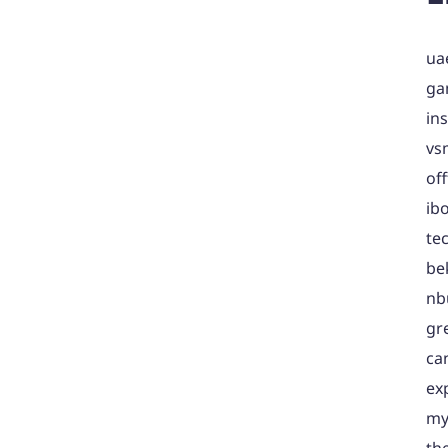
ua
ga
ins
vs
of
ib
te
be
nb
gr
ca
ex
my