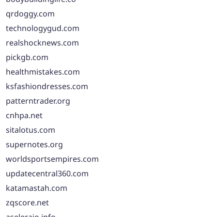
qrdoggy.com
technologygud.com
realshocknews.com
pickgb.com
healthmistakes.com
ksfashiondresses.com
patterntrader.org
cnhpa.net
sitalotus.com
supernotes.org
worldsportsempires.com
updatecentral360.com
katamastah.com
zqscore.net