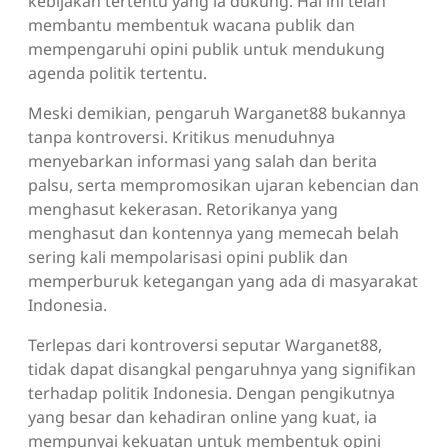
kebijakan tertentu yang ia dukung. Hal ini telah
membantu membentuk wacana publik dan
mempengaruhi opini publik untuk mendukung
agenda politik tertentu.
Meski demikian, pengaruh Warganet88 bukannya
tanpa kontroversi. Kritikus menuduhnya
menyebarkan informasi yang salah dan berita
palsu, serta mempromosikan ujaran kebencian dan
menghasut kekerasan. Retorikanya yang
menghasut dan kontennya yang memecah belah
sering kali mempolarisasi opini publik dan
memperburuk ketegangan yang ada di masyarakat
Indonesia.
Terlepas dari kontroversi seputar Warganet88,
tidak dapat disangkal pengaruhnya yang signifikan
terhadap politik Indonesia. Dengan pengikutnya
yang besar dan kehadiran online yang kuat, ia
mempunyai kekuatan untuk membentuk opini