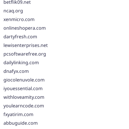
betflik09.net
ncaq.org
xenmicro.com
onlineshopera.com
dartyfresh.com
lewisenterprises.net
pcsoftwarefree.org
dailylinking.com
dnafyx.com
giocolenuvole.com
iyouessential.com
withloveamity.com
youlearncode.com
fxyatirim.com
abbuguide.com