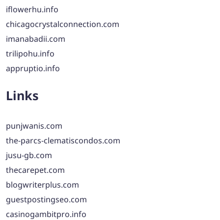
iflowerhu.info
chicagocrystalconnection.com
imanabadii.com
trilipohu.info
appruptio.info
Links
punjwanis.com
the-parcs-clematiscondos.com
jusu-gb.com
thecarepet.com
blogwriterplus.com
guestpostingseo.com
casinogambitpro.info