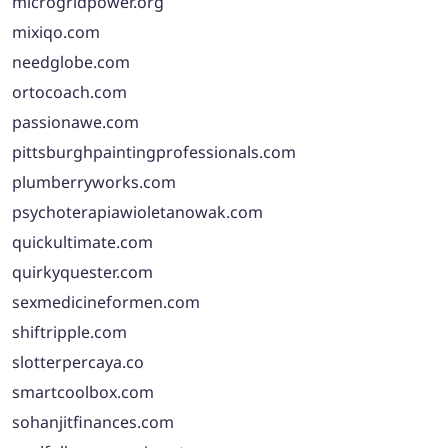
microgridpower.org
mixiqo.com
needglobe.com
ortocoach.com
passionawe.com
pittsburghpaintingprofessionals.com
plumberryworks.com
psychoterapiawioletanowak.com
quickultimate.com
quirkyquester.com
sexmedicineformen.com
shiftripple.com
slotterpercaya.co
smartcoolbox.com
sohanjitfinances.com