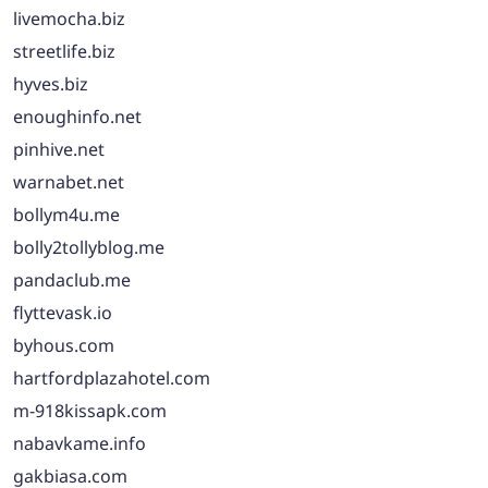
livemocha.biz
streetlife.biz
hyves.biz
enoughinfo.net
pinhive.net
warnabet.net
bollym4u.me
bolly2tollyblog.me
pandaclub.me
flyttevask.io
byhous.com
hartfordplazahotel.com
m-918kissapk.com
nabavkame.info
gakbiasa.com