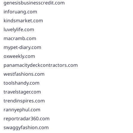
genesisbusinesscredit.com
inforuang.com
kindsmarket.com
luvelylife.com
macramb.com
mypet-diary.com
oxweekly.com
panamacitydeckcontractors.com
westfashions.com
toolshandy.com
travelstager.com
trendinspires.com
rannyephul.com
reportradar360.com
swaggyfashion.com