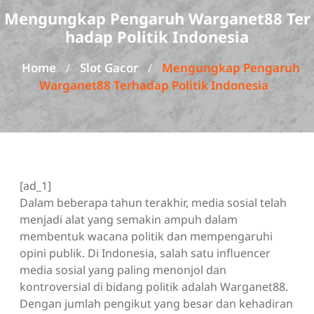
Mengungkap Pengaruh Warganet88 Ter
hadap Politik Indonesia
Home
Slot Gacor
Mengungkap Pengaruh
/
/
Warganet88 Terhadap Politik Indonesia
[ad_1]
Dalam beberapa tahun terakhir, media sosial telah
menjadi alat yang semakin ampuh dalam
membentuk wacana politik dan mempengaruhi
opini publik. Di Indonesia, salah satu influencer
media sosial yang paling menonjol dan
kontroversial di bidang politik adalah Warganet88.
Dengan jumlah pengikut yang besar dan kehadiran