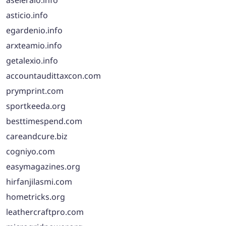
aseleraio.info
asticio.info
egardenio.info
arxteamio.info
getalexio.info
accountaudittaxcon.com
prymprint.com
sportkeeda.org
besttimespend.com
careandcure.biz
cogniyo.com
easymagazines.org
hirfanjilasmi.com
hometricks.org
leathercraftpro.com