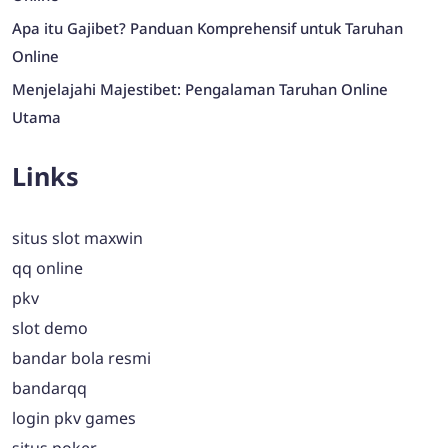
Apa itu Gajibet? Panduan Komprehensif untuk Taruhan
Online
Menjelajahi Majestibet: Pengalaman Taruhan Online
Utama
Links
situs slot maxwin
qq online
pkv
slot demo
bandar bola resmi
bandarqq
login pkv games