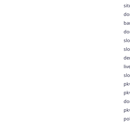
si
do
ba
do
slo
sl
de
liv
sl
pk
pk
do
pk
po