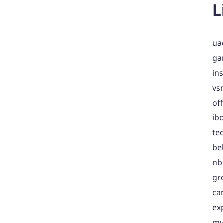
L
ua
ga
ins
vs
of
ib
te
be
nb
gr
ca
ex
my