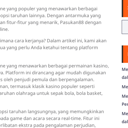
line yang populer yang menawarkan berbagai
 opsi taruhan lainnya. Dengan antarmuka yang
n fitur-fitur yang menarik, Pasukan88 dengan
line.
ana cara kerjanya? Dalam artikel ini, kami akan
 yang perlu Anda ketahui tentang platform
line yang menawarkan berbagai permainan kasino,
Me
ya. Platform ini dirancang agar mudah digunakan
da
es oleh penjudi pemula dan berpengalaman.
n, termasuk klasik kasino populer seperti
Me
 taruhan olahraga untuk sepak bola, bola basket,
Me
Pe
h opsi taruhan langsungnya, yang memungkinkan
Me
 game dan acara secara real-time. Fitur ini
da
libatan ekstra pada pengalaman perjudian,