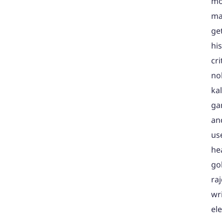
mo
ma
ge
hi
cri
no
ka
ga
an
us
he
go
ra
wr
el