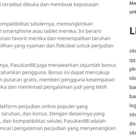
Me
i tersebut dibuka dan membuat keputusan
un
kompatibilitas selulernya, memungkinkan
L
smartphone atau tablet mereka. Ini berarti
inan favorit mereka dan menempatkan taruhan
lihan yang nyaman dan fleksibel untuk perjudian
si
qq
annya, Pasukan88 juga menawarkan sejumlah bonus
pk
tahankan pengguna. Bonus ini dapat mencakup
sl
an putaran gratis, memberi pengguna kesempatan
a dan menikmati pengalaman judi yang lebih
ba
ba
lo
atform perjudian online populer yang
taruhan, dan bonus. Dengan desainnya yang
si
 dan kompatibilitas seluler, Pasukan88 adalah
do
 mencari pengalaman perjudian yang menyenangkan
sit