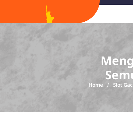
Skip
to
content
Slot Gacor Malam Ini
dari PG Soft, Maxwin
Dijamin dengan Deposit
Meng
Pulsa
Semu
Home
Slot Gac
/