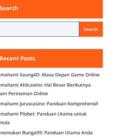
Search
Search
Recent Posts
mahami Saung4D: Masa Depan Game Online
mahami Ahlicasino: Hal Besar Berikutnya
lam Permainan Online
mahami Juruscasino: Panduan Komprehensif
mahami Plisbet: Panduan Utama untuk
mula
nemukan Bunga99: Panduan Utama Anda