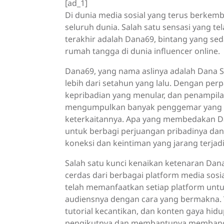
[ad_1]
Di dunia media sosial yang terus berkem
seluruh dunia. Salah satu sensasi yang
terakhir adalah Dana69, bintang yang s
rumah tangga di dunia influencer online.
Dana69, yang nama aslinya adalah Dana S
lebih dari setahun yang lalu. Dengan per
kepribadian yang menular, dan penampil
mengumpulkan banyak penggemar yang loy
keterkaitannya. Apa yang membedakan Dan
untuk berbagi perjuangan pribadinya da
koneksi dan keintiman yang jarang terjadi
Salah satu kunci kenaikan ketenaran Da
cerdas dari berbagai platform media sosi
telah memanfaatkan setiap platform un
audiensnya dengan cara yang bermakna. V
tutorial kecantikan, dan konten gaya hi
pengikutnya dan membantunya membangun