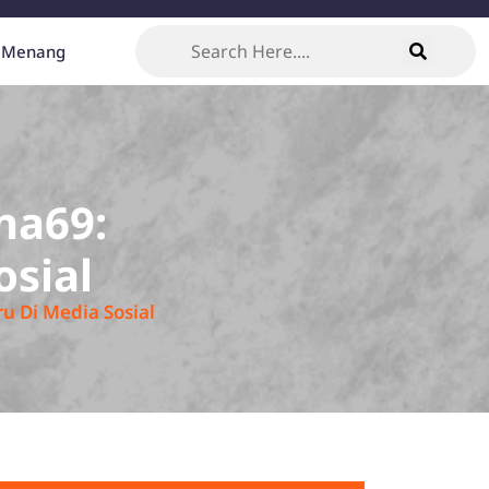
 Menang
na69:
osial
u Di Media Sosial