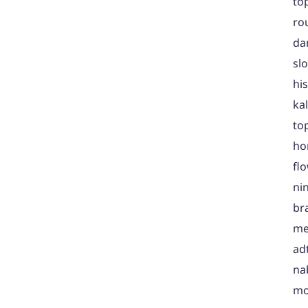
to
ro
da
sl
hi
ka
to
ho
fl
ni
br
me
ad
na
mo