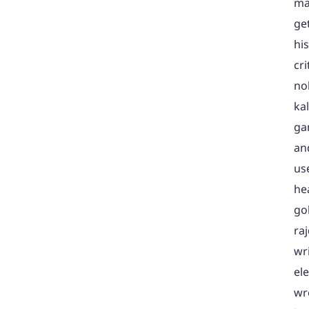
ma
ge
hi
cri
no
ka
ga
an
us
he
go
ra
wr
el
wr