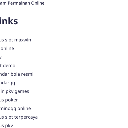
lam Permainan Online
inks
tus slot maxwin
 online
v
ot demo
ndar bola resmi
ndarqq
gin pkv games
tus poker
minoqq online
us slot terpercaya
tus pkv