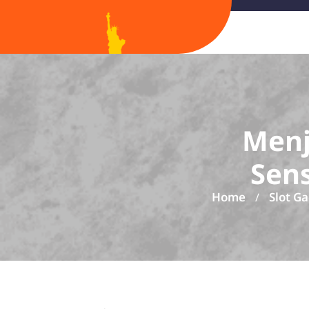
Skip
to
content
Slot Gacor Malam Ini
dari PG Soft, Maxwin
Dijamin dengan Deposit
Menj
Pulsa
Sens
Home
Slot Ga
/