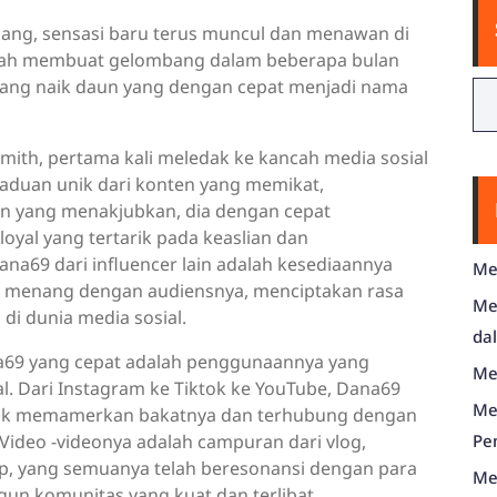
bang, sensasi baru terus muncul dan menawan di
 telah membuat gelombang dalam beberapa bulan
edang naik daun yang dengan cepat menjadi nama
mith, pertama kali meledak ke kancah media sosial
paduan unik dari konten yang memikat,
an yang menakjubkan, dia dengan cepat
al yang tertarik pada keaslian dan
a69 dari influencer lain adalah kesediaannya
Me
n menang dengan audiensnya, menciptakan rasa
Me
 di dunia media sosial.
da
na69 yang cepat adalah penggunaannya yang
Me
al. Dari Instagram ke Tiktok ke YouTube, Dana69
Me
tuk memamerkan bakatnya dan terhubung dengan
ideo -videonya adalah campuran dari vlog,
Pe
dup, yang semuanya telah beresonansi dengan para
Me
 komunitas yang kuat dan terlibat.