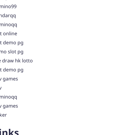
mino99
ndarqq
minoqq
t online
ot demo pg
mo slot pg
e draw hk lotto
ot demo pg
v games
v
minoqq
v games
ker
inks