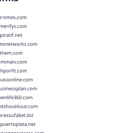
e-times.com
merifys.com
piratif.net
msnetworks.com
fthem.com
ommatv.com
chporfit.com
kasionline.com
usinessplan.com
eenlife360.com
ntshoutitout.com
pressufabet.biz
puertoplata.net