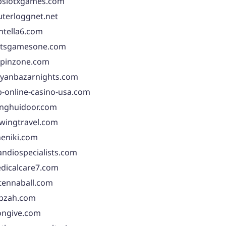
pslotxgames.com
uterloggnet.net
ntella6.com
otsgamesone.com
spinzone.com
lyanbazarnights.com
p-online-casino-usa.com
nghuidoor.com
owingtravel.com
neniki.com
andiospecialists.com
dicalcare7.com
tennaball.com
bzah.com
ngive.com