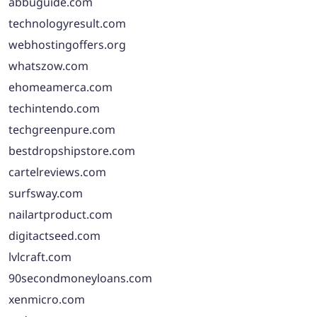
abbuguide.com
technologyresult.com
webhostingoffers.org
whatszow.com
ehomeamerca.com
techintendo.com
techgreenpure.com
bestdropshipstore.com
cartelreviews.com
surfsway.com
nailartproduct.com
digitactseed.com
lvlcraft.com
90secondmoneyloans.com
xenmicro.com