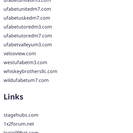
ufabetunitedm3.com
ufabetunitedm7.com
ufabetuskedm7.com
ufabetutoredm3.com
ufabetutoredm7.com
ufabetvalleyum3.com
veloxview.com
westufabetm3.com
whiskeybrothersllc.com
wildufabetum7.com
Links
stagehubs.com
1x2forum.net
login99bet.com