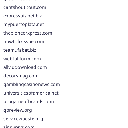
cantshoutitout.com
expressufabet.biz
mypuertoplata.net
thepioneerxpress.com
howtofixissue.com
teamufabet.biz
webfullform.com
allviddownload.com
decorsmag.com
gamblingcasinonews.com
universitiesofamerica.net
progameofbrands.com
qbreview.org
servicewueste.org
zippyrevs.com