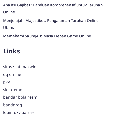
Apa itu Gajibet? Panduan Komprehensif untuk Taruhan
Online
Menjelajahi Majestibet: Pengalaman Taruhan Online
Utama
Memahami Saung4D: Masa Depan Game Online
Links
situs slot maxwin
qq online
pkv
slot demo
bandar bola resmi
bandarqq
login pkv games