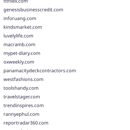
fitfllex.com
genesisbusinesscredit.com
inforuang.com
kindsmarket.com
luvelylife.com
macramb.com
mypet-diary.com
oxweekly.com
panamacitydeckcontractors.com
westfashions.com
toolshandy.com
travelstager.com
trendinspires.com
rannyephul.com
reportradar360.com