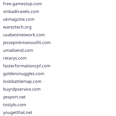
free-gamestop.com
sinbadtravels.com
ukmagzine.com
wareztech.org
usabestnetwork.com
jessepinkmanoutfit.com
umailsend.com
retarys.com
fasterformationcpf.com
goldensnuggles.com
lookbattlemap.com
buyrdpservice.com
yesport.net
tostylo.com
yougetthat.net