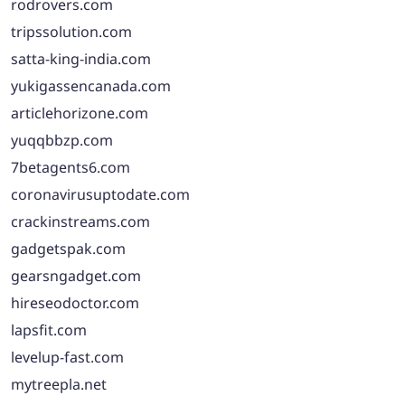
rodrovers.com
tripssolution.com
satta-king-india.com
yukigassencanada.com
articlehorizone.com
yuqqbbzp.com
7betagents6.com
coronavirusuptodate.com
crackinstreams.com
gadgetspak.com
gearsngadget.com
hireseodoctor.com
lapsfit.com
levelup-fast.com
mytreepla.net