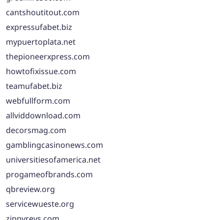
cantshoutitout.com
expressufabet.biz
mypuertoplata.net
thepioneerxpress.com
howtofixissue.com
teamufabet.biz
webfullform.com
allviddownload.com
decorsmag.com
gamblingcasinonews.com
universitiesofamerica.net
progameofbrands.com
qbreview.org
servicewueste.org
zippyrevs.com